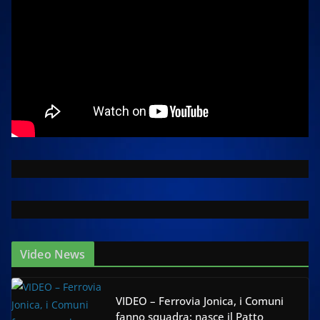
Video News
VIDEO – Ferrovia Jonica, i Comuni
fanno squadra: nasce il Patto