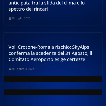
anticipata tra la sfida del clima e lo
spettro dei rincari
28 Luglio 2026
Voli Crotone-Roma a rischio: SkyAlps
conferma la scadenza del 31 Agosto, il
Comitato Aeroporto esige certezze
26 Febbraio 2026