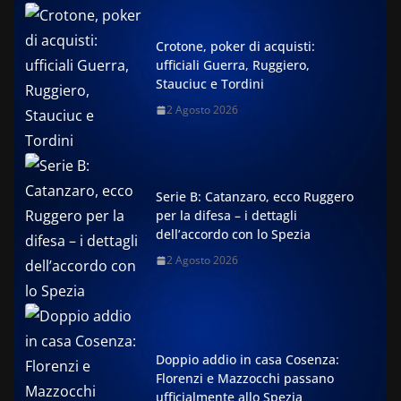
Crotone, poker di acquisti:
ufficiali Guerra, Ruggiero,
Stauciuc e Tordini
2 Agosto 2026
Serie B: Catanzaro, ecco Ruggero
per la difesa – i dettagli
dell’accordo con lo Spezia
2 Agosto 2026
Doppio addio in casa Cosenza:
Florenzi e Mazzocchi passano
ufficialmente allo Spezia