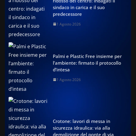
ridosso del centro: indagati il
sindaco in carica e il suo
predecessore
1 Agosto 2026
Palmi e Plastic Free insieme per
l’ambiente: firmato il protocollo
d’intesa
1 Agosto 2026
Crotone: lavori di messa in
sicurezza idraulica: via alla
demolizione del ponte di via