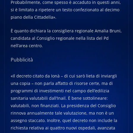
Probabilmente, come spesso è accaduto in questi anni,
si è limitato a ripetere un testo confezionato al decimo
piano della Cittadella».
È quanto dichiara la consigliera regionale Amalia Bruni,
candidata al Consiglio regionale nella lista del Pd
nell’area centro.
Pubblicità
«Il decreto citato da Ionà – di cui sarò lieta di inviargli
una copia – non parla affatto di risorse certe, ma di
programmi di investimenti nel campo dell’edilizia
sanitaria valutabili dall’Inail. È bene sottolineare:
valutabili, non finanziati. La presidenza del Consiglio
rinnova annualmente tale valutazione, ma non è un
assegno staccato. Inoltre, quel decreto non include la
richiesta relativa ai quattro nuovi ospedali, avanzata