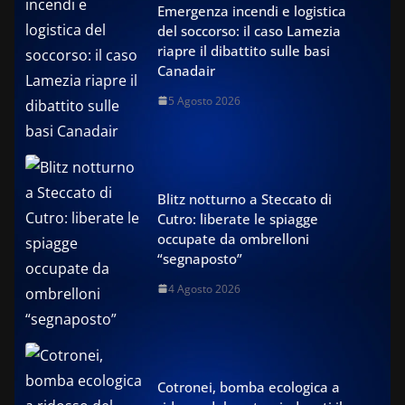
Emergenza incendi e logistica
del soccorso: il caso Lamezia
riapre il dibattito sulle basi
Canadair
5 Agosto 2026
Blitz notturno a Steccato di
Cutro: liberate le spiagge
occupate da ombrelloni
“segnaposto”
4 Agosto 2026
Cotronei, bomba ecologica a