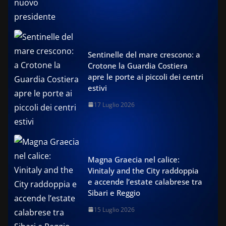
Sentinelle del mare crescono: a
Crotone la Guardia Costiera
apre le porte ai piccoli dei centri
estivi
17 Luglio 2026
Magna Graecia nel calice:
Vinitaly and the City raddoppia
e accende l’estate calabrese tra
Sibari e Reggio
15 Luglio 2026