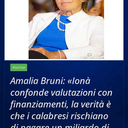
POLITICA
Amalia Bruni: «Ionà
confonde valutazioni con
finanziamenti, la verità è
che i calabresi rischiano
di pagare un miliardo di