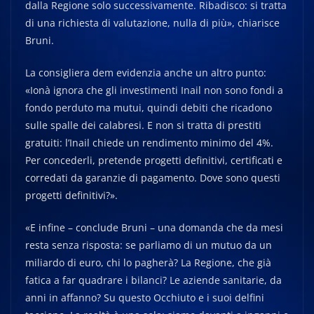
dalla Regione solo successivamente. Ribadisco: si tratta
di una richiesta di valutazione, nulla di più», chiarisce
Bruni.
La consigliera dem evidenzia anche un altro punto:
«Ionà ignora che gli investimenti Inail non sono fondi a
fondo perduto ma mutui, quindi debiti che ricadono
sulle spalle dei calabresi. E non si tratta di prestiti
gratuiti: l’Inail chiede un rendimento minimo del 4%.
Per concederli, pretende progetti definitivi, certificati e
corredati da garanzie di pagamento. Dove sono questi
progetti definitivi?».
«E infine – conclude Bruni – una domanda che da mesi
resta senza risposta: se parliamo di un mutuo da un
miliardo di euro, chi lo pagherà? La Regione, che già
fatica a far quadrare i bilanci? Le aziende sanitarie, da
anni in affanno? Su questo Occhiuto e i suoi delfini