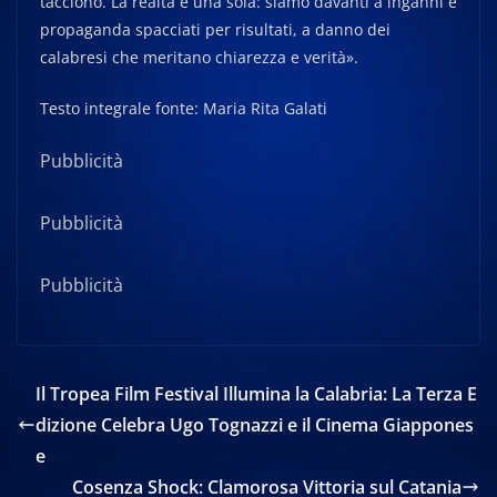
tacciono. La realtà è una sola: siamo davanti a inganni e
propaganda spacciati per risultati, a danno dei
calabresi che meritano chiarezza e verità».
Testo integrale fonte: Maria Rita Galati
Pubblicità
Pubblicità
Pubblicità
Il Tropea Film Festival Illumina la Calabria: La Terza E
dizione Celebra Ugo Tognazzi e il Cinema Giappones
e
Cosenza Shock: Clamorosa Vittoria sul Catania