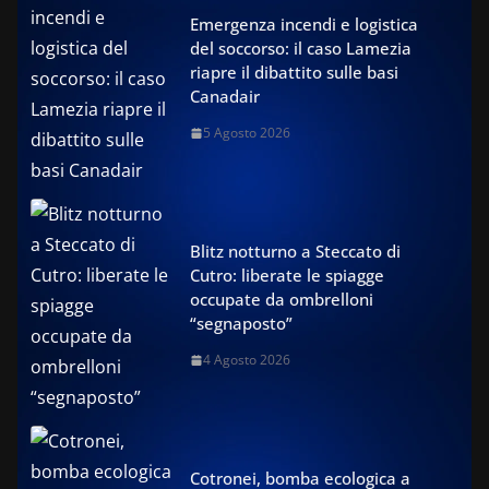
Emergenza incendi e logistica
del soccorso: il caso Lamezia
riapre il dibattito sulle basi
Canadair
5 Agosto 2026
Blitz notturno a Steccato di
Cutro: liberate le spiagge
occupate da ombrelloni
“segnaposto”
4 Agosto 2026
Cotronei, bomba ecologica a