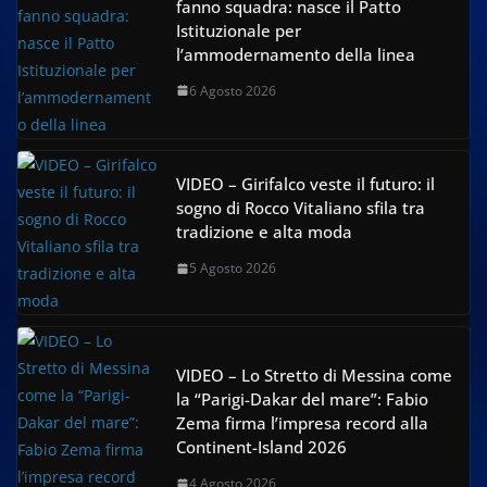
fanno squadra: nasce il Patto
Istituzionale per
l’ammodernamento della linea
6 Agosto 2026
VIDEO – Girifalco veste il futuro: il
sogno di Rocco Vitaliano sfila tra
tradizione e alta moda
5 Agosto 2026
VIDEO – Lo Stretto di Messina come
la “Parigi-Dakar del mare”: Fabio
Zema firma l’impresa record alla
Continent-Island 2026
4 Agosto 2026