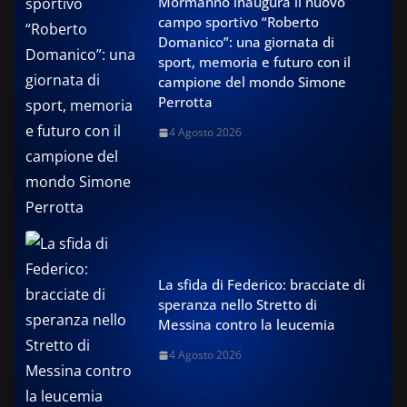
Mormanno inaugura il nuovo
campo sportivo “Roberto
Domanico”: una giornata di
sport, memoria e futuro con il
campione del mondo Simone
Perrotta
4 Agosto 2026
La sfida di Federico: bracciate di
speranza nello Stretto di
Messina contro la leucemia
4 Agosto 2026