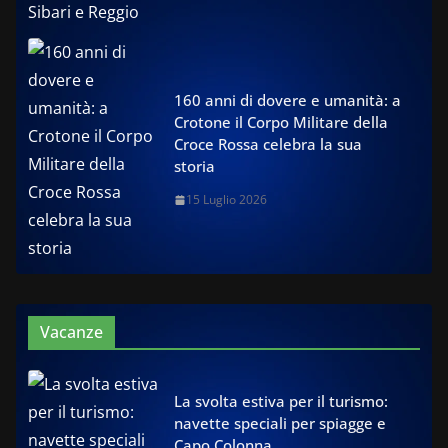
160 anni di dovere e umanità: a
Crotone il Corpo Militare della
Croce Rossa celebra la sua
storia
15 Luglio 2026
Vacanze
La svolta estiva per il turismo:
navette speciali per spiagge e
Capo Colonna