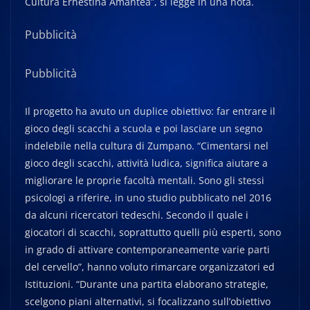
Cultura Ernestina Amantea”, si legge in una nota.
Pubblicità
Pubblicità
Il progetto ha avuto un duplice obiettivo: far entrare il
gioco degli scacchi a scuola e poi lasciare un segno
indelebile nella cultura di Zumpano. “Cimentarsi nel
gioco degli scacchi, attività ludica, significa aiutare a
migliorare le proprie facoltà mentali. Sono gli stessi
psicologi a riferire, in uno studio pubblicato nel 2016
da alcuni ricercatori tedeschi. Secondo il quale i
giocatori di scacchi, soprattutto quelli più esperti, sono
in grado di attivare contemporaneamente varie parti
del cervello”, hanno voluto rimarcare organizzatori ed
Istituzioni. “Durante una partita elaborano strategie,
scelgono piani alternativi, si focalizzano sull’obiettivo