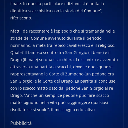
finale. In questa particolare edizione si è unita la
didattica scacchistica con la storia del Comune”,
riferiscono.
nfatti, da raccontare è l’episodio che si tramanda nelle
strade del Comune avvenuto durante il periodo
normanno, a metà tra l’epico cavalleresco e il religioso.
Quale? Il famoso scontro tra San Giorgio (il bene) e il
Drago (il male) su una scacchiera. Lo scontro è avvenuto
attraverso una partita a scacchi, dove le due squadre
rappresentavano la Corte di Zumpano (un pedone era
San Giorgio) e la Corte del Drago. La partita si concluse
con lo scacco matto dato dal pedone San Giorgio al re
Drago. “Anche un semplice pedone può fare scacco
matto, ognuno nella vita può raggiungere qualsiasi
risultato se si vuole”, il messaggio educativo.
Pubblicità