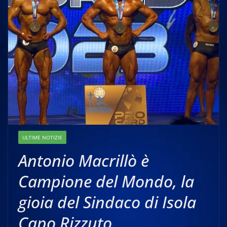
ULTIME NOTIZIE
Antonio Macrillò è
Campione del Mondo, la
gioia del Sindaco di Isola
Capo Rizzuto