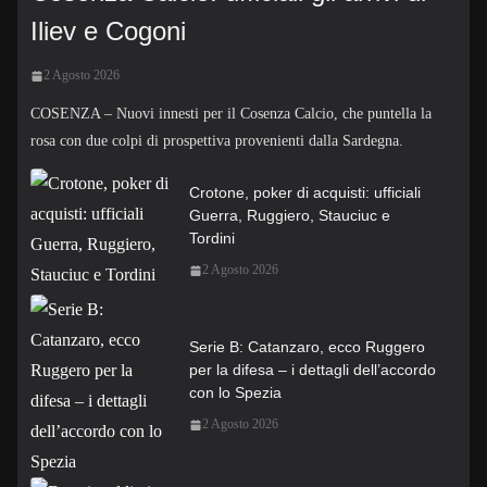
Iliev e Cogoni
2 Agosto 2026
COSENZA – Nuovi innesti per il Cosenza Calcio, che puntella la
rosa con due colpi di prospettiva provenienti dalla Sardegna.
Crotone, poker di acquisti: ufficiali
Guerra, Ruggiero, Stauciuc e
Tordini
2 Agosto 2026
Serie B: Catanzaro, ecco Ruggero
per la difesa – i dettagli dell’accordo
con lo Spezia
2 Agosto 2026