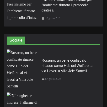
l’ambiente: firmato il protocollo
d’intesa
1 Agosto 2026
Sociale
Rosarno, un bene confiscato
rinasce come Hub del Welfare: al
via i lavori a Villa Jole Santelli
8 Agosto 2026