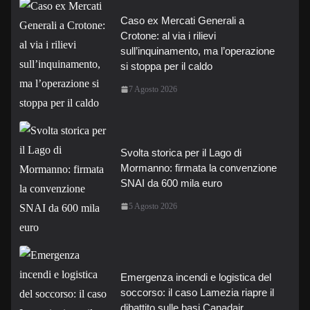
Caso ex Mercati Generali a
Crotone: al via i rilievi
sull’inquinamento, ma l’operazione
si stoppa per il caldo
7 Agosto 2026
Svolta storica per il Lago di
Mormanno: firmata la convenzione
SNAI da 600 mila euro
5 Agosto 2026
Emergenza incendi e logistica del
soccorso: il caso Lamezia riapre il
dibattito sulle basi Canadair