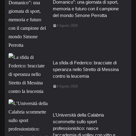
Domanico”: una giornata di sport,
memoria e futuro con il campione
del mondo Simone Perrotta
4 Agosto 2026
La sfida di Federico: bracciate di
speranza nello Stretto di Messina
contro la leucemia
4 Agosto 2026
L’Università della Calabria
scommette sullo sport
professionistico: nasce
l’accademia di volley con vitto e