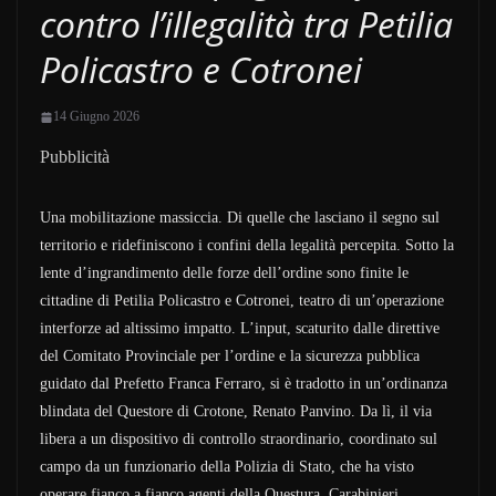
contro l’illegalità tra Petilia
Policastro e Cotronei
14 Giugno 2026
Pubblicità
Una mobilitazione massiccia. Di quelle che lasciano il segno sul
territorio e ridefiniscono i confini della legalità percepita. Sotto la
lente d’ingrandimento delle forze dell’ordine sono finite le
cittadine di Petilia Policastro e Cotronei, teatro di un’operazione
interforze ad altissimo impatto. L’input, scaturito dalle direttive
del Comitato Provinciale per l’ordine e la sicurezza pubblica
guidato dal Prefetto Franca Ferraro, si è tradotto in un’ordinanza
blindata del Questore di Crotone, Renato Panvino. Da lì, il via
libera a un dispositivo di controllo straordinario, coordinato sul
campo da un funzionario della Polizia di Stato, che ha visto
operare fianco a fianco agenti della Questura, Carabinieri,