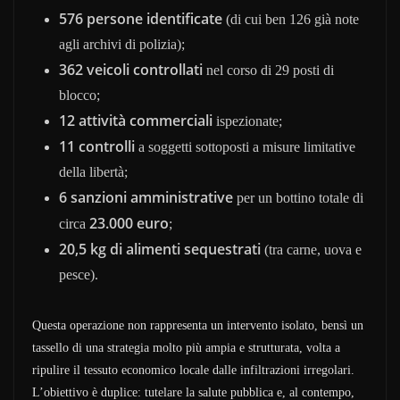
576 persone identificate
(di cui ben 126 già note
agli archivi di polizia);
362 veicoli controllati
nel corso di 29 posti di
blocco;
12 attività commerciali
ispezionate;
11 controlli
a soggetti sottoposti a misure limitative
della libertà;
6 sanzioni amministrative
per un bottino totale di
23.000 euro
circa
;
20,5 kg di alimenti sequestrati
(tra carne, uova e
pesce).
Questa operazione non rappresenta un intervento isolato, bensì un
tassello di una strategia molto più ampia e strutturata, volta a
ripulire il tessuto economico locale dalle infiltrazioni irregolari.
L’obiettivo è duplice: tutelare la salute pubblica e, al contempo,