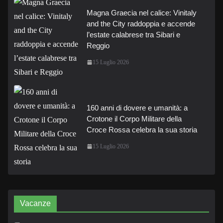
Magna Graecia nel calice: Vinitaly
and the City raddoppia e accende
l’estate calabrese tra Sibari e
Reggio
15 Luglio 2026
160 anni di dovere e umanità: a
Crotone il Corpo Militare della
Croce Rossa celebra la sua storia
15 Luglio 2026
Vacanze