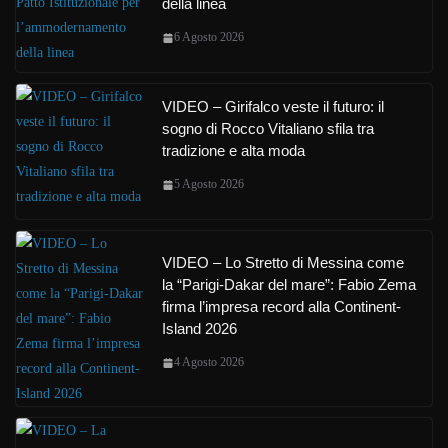
della linea
6 Agosto 2026
VIDEO – Girifalco veste il futuro: il
sogno di Rocco Vitaliano sfila tra
tradizione e alta moda
5 Agosto 2026
VIDEO – Lo Stretto di Messina come
la “Parigi-Dakar del mare”: Fabio Zema
firma l’impresa record alla Continent-
Island 2026
4 Agosto 2026