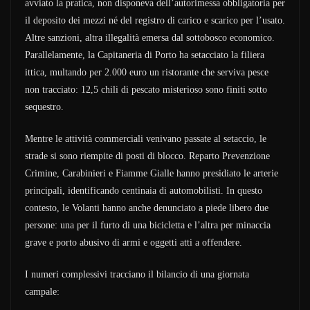
avviato la pratica, non disponeva dell’autorimessa obbligatoria per
il deposito dei mezzi né del registro di carico e scarico per l’usato.
Altre sanzioni, altra illegalità emersa dal sottobosco economico.
Parallelamente, la Capitaneria di Porto ha setacciato la filiera
ittica, multando per 2.000 euro un ristorante che serviva pesce
non tracciato: 12,5 chili di pescato misterioso sono finiti sotto
sequestro.
Mentre le attività commerciali venivano passate al setaccio, le
strade si sono riempite di posti di blocco. Reparto Prevenzione
Crimine, Carabinieri e Fiamme Gialle hanno presidiato le arterie
principali, identificando centinaia di automobilisti. In questo
contesto, le Volanti hanno anche denunciato a piede libero due
persone: una per il furto di una bicicletta e l’altra per minaccia
grave e porto abusivo di armi e oggetti atti a offendere.
I numeri complessivi tracciano il bilancio di una giornata
campale: