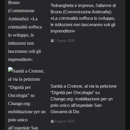
’Ndrangheta e imprese, l’allarme di
Bruno (Commissione Antimafia):
«La criminalità soffoca lo sviluppo,
le istituzioni non lasceranno soli gli
imprenditori»
7 Agosto 2026
Sanità a Crotone, al via la petizione
“Dignità per Oncologia” su
Change.org: mobilitazione per un
polo unico all’ospedale San
Giovanni di Dio
4 Agosto 2026