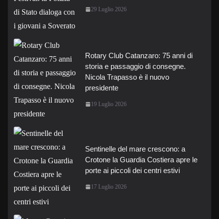
29 Luglio 2026
Rotary Club Catanzaro: 75 anni di
storia e passaggio di consegne.
Nicola Trapasso è il nuovo
presidente
19 Luglio 2026
Sentinelle del mare crescono: a
Crotone la Guardia Costiera apre le
porte ai piccoli dei centri estivi
17 Luglio 2026