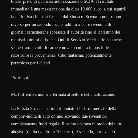
totale, privo di qualsiasi autorizzazione o SCIA. Il risultato
immediato è una maxisanzione da oltre 10.000 euro, a cui seguirà
la definitiva chiusura firmata dal Sindaco. Scenario non troppo
diverso per un secondo locale, adibito a bar e rivendita di
giornali: saracinesche abbassate d’autorità fino al ripristino dei
requisiti minimi di igiene. Qui, il Servizio Veterinario ha anche
sequestrato 8 chili di carne e uova di cui era impossibile
ricostruire la provenienza. Cibo fantasma, potenzialmente
pericoloso per i clienti.
Pubblicità
Ma l’offensiva non si è fermata al settore della ristorazione.
La Polizia Stradale ha infatti puntato i fari sul mercato della
compravendita di auto online, scovando due rivenditori
completamente fuori regola. Il primo operava in modo del tutto
abusivo (multa da oltre 5.100 euro); il secondo, pur avendo