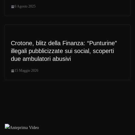
6 Agosto 2025
Crotone, blitz della Finanza: “Punturine”
illegali pubblicizzate sui social, scoperti
due ambulatori abusivi
15 Maggio 2026