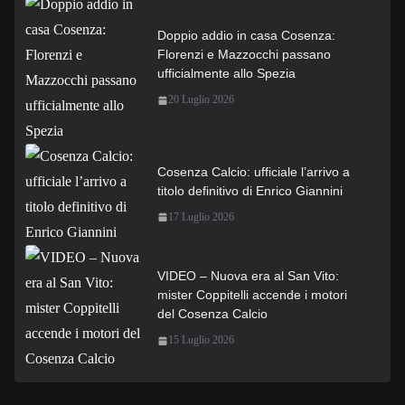
Doppio addio in casa Cosenza:
Florenzi e Mazzocchi passano
ufficialmente allo Spezia
20 Luglio 2026
Cosenza Calcio: ufficiale l’arrivo a
titolo definitivo di Enrico Giannini
17 Luglio 2026
VIDEO – Nuova era al San Vito:
mister Coppitelli accende i motori
del Cosenza Calcio
15 Luglio 2026