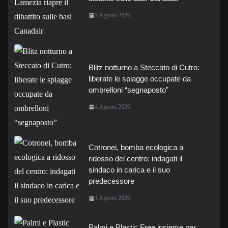
5 Agosto 2026
Blitz notturno a Steccato di Cutro:
liberate le spiagge occupate da
ombrelloni “segnaposto”
4 Agosto 2026
Cotronei, bomba ecologica a
ridosso del centro: indagati il
sindaco in carica e il suo
predecessore
1 Agosto 2026
Palmi e Plastic Free insieme per