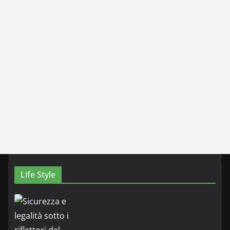
Life Style