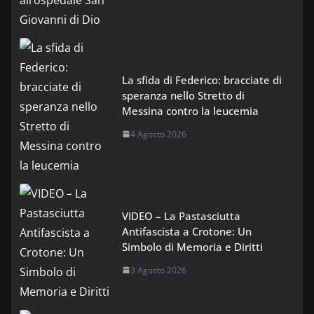
La sfida di Federico: bracciate di
speranza nello Stretto di
Messina contro la leucemia
4 Agosto 2026
VIDEO – La Pastasciutta
Antifascista a Crotone: Un
Simbolo di Memoria e Diritti
3 Agosto 2026