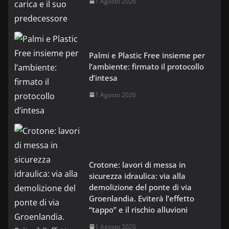
1 Agosto 2026
Palmi e Plastic Free insieme per
l’ambiente: firmato il protocollo
d’intesa
1 Agosto 2026
Crotone: lavori di messa in
sicurezza idraulica: via alla
demolizione del ponte di via
Groenlandia. Eviterà l’effetto
“tappo” e il rischio alluvioni
1 Agosto 2026