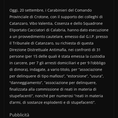
Oggi, 20 settembre, i Carabinieri del Comando
Provinciale di Crotone, con il supporto dei colleghi di
Catanzaro, Vibo Valentia, Cosenza e dello Squadrone
Eliportato Cacciatori di Calabria, hanno dato esecuzione
a un provvedimento cautelare, emesso dal G.I.P. presso
il Tribunale di Catanzaro, su richiesta di questa
Direzione Distrettuale Antimafia, nei confronti di 31
persone (per 15 delle quali è stata emessa la custodia
in carcere, per 7 gli arresti domiciliari e per 9 l’obbligo
di dimora), indagate, a vario titolo, per “associazione
per delinquere di tipo mafioso”, “estorsione”, “usura”,
“danneggiamento”, “associazione per delinquere,
finalizzata alla commissione di reati in materia di
stupefacenti”, nonché per numerosi “reati in materia
d’armi, di sostanze esplodenti e di stupefacenti”.
Pubblicità