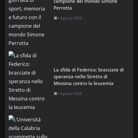
campione del mondo Simone
Perrotta
4 Agosto 2026
La sfida di Federico: bracciate di
speranza nello Stretto di
Messina contro la leucemia
4 Agosto 2026