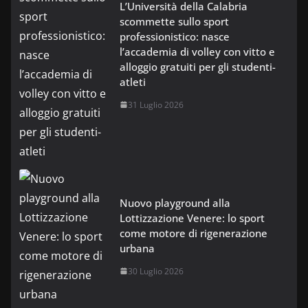
L’Università della Calabria
scommette sullo sport
professionistico: nasce
l’accademia di volley con vitto e
alloggio gratuiti per gli studenti-
atleti
31 Luglio 2026
Nuovo playground alla
Lottizzazione Venere: lo sport
come motore di rigenerazione
urbana
30 Luglio 2026