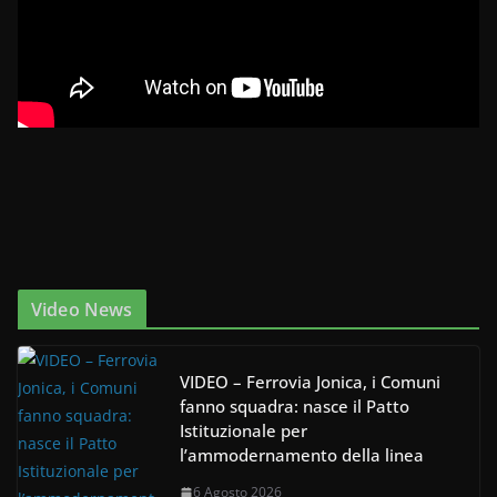
Video News
VIDEO – Ferrovia Jonica, i Comuni
fanno squadra: nasce il Patto
Istituzionale per
l’ammodernamento della linea
6 Agosto 2026