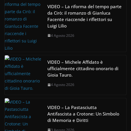
VIDEO – La riforma del tempo parte
da Cirò: il romanzo di Gianluca
Facente riaccende i riflettori su
Luigi Lilio
4 Agosto 2026
VIDEO – Michele Affidato è
ufficialmente cittadino onorario di
Gioia Tauro.
4 Agosto 2026
VIDEO – La Pastasciutta
Antifascista a Crotone: Un Simbolo
di Memoria e Diritti
3 Agosto 2026