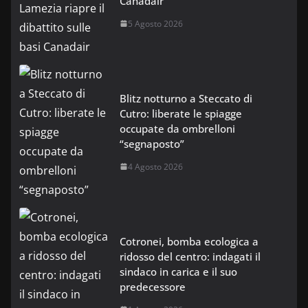
Canadair
5 Agosto 2026
Blitz notturno a Steccato di
Cutro: liberate le spiagge
occupate da ombrelloni
“segnaposto”
4 Agosto 2026
Cotronei, bomba ecologica a
ridosso del centro: indagati il
sindaco in carica e il suo
predecessore