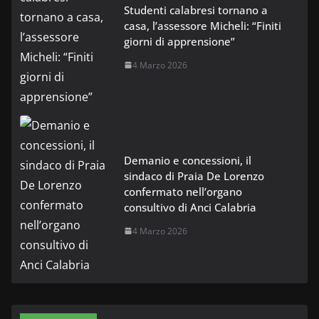
Studenti calabresi tornano a
casa, l’assessore Micheli: “Finiti
giorni di apprensione”
4 Marzo 2026
Demanio e concessioni, il
sindaco di Praia De Lorenzo
confermato nell’organo
consultivo di Anci Calabria
4 Marzo 2026