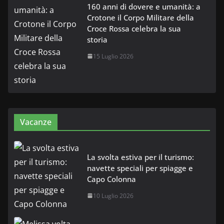
160 anni di dovere e umanità: a
Crotone il Corpo Militare della
Croce Rossa celebra la sua
storia
15 Luglio 2026
Vacanze
La svolta estiva per il turismo:
navette speciali per spiagge e
Capo Colonna
10 Luglio 2026