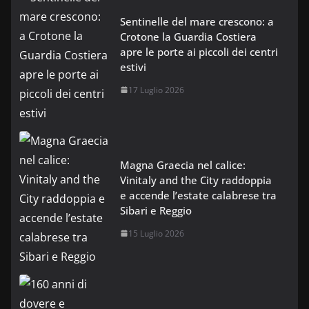
Sentinelle del mare crescono: a
Crotone la Guardia Costiera
apre le porte ai piccoli dei centri
estivi
17 Luglio 2026
Magna Graecia nel calice:
Vinitaly and the City raddoppia
e accende l’estate calabrese tra
Sibari e Reggio
15 Luglio 2026