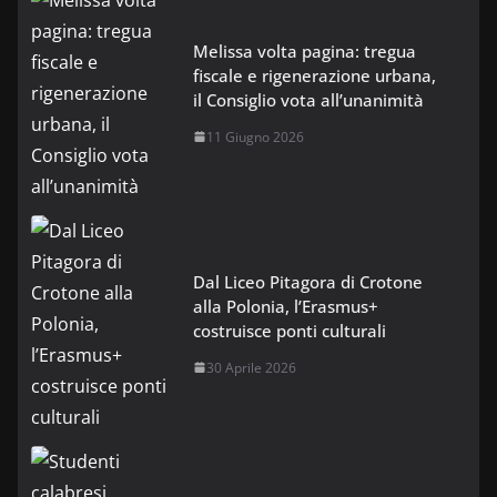
Melissa volta pagina: tregua
fiscale e rigenerazione urbana,
il Consiglio vota all’unanimità
11 Giugno 2026
Dal Liceo Pitagora di Crotone
alla Polonia, l’Erasmus+
costruisce ponti culturali
30 Aprile 2026