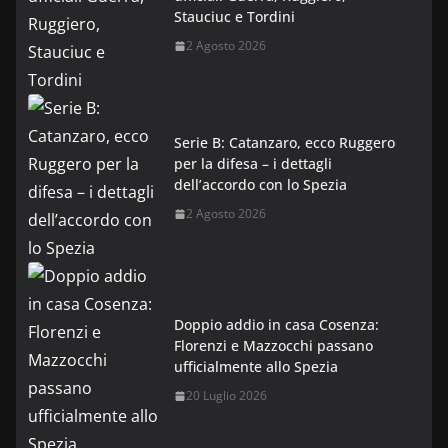
Stauciuc e Tordini
2 Agosto 2026
Serie B: Catanzaro, ecco Ruggero
per la difesa – i dettagli
dell’accordo con lo Spezia
2 Agosto 2026
Doppio addio in casa Cosenza:
Florenzi e Mazzocchi passano
ufficialmente allo Spezia
20 Luglio 2026