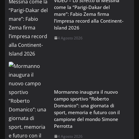
VIDEO – Lo Stretto di Messina
come la “Parigi-Dakar del
mare”: Fabio Zema firma
l’impresa record alla Continent-
Island 2026
4 Agosto 2026
Mormanno inaugura il nuovo
campo sportivo “Roberto
Domanico”: una giornata di
sport, memoria e futuro con il
campione del mondo Simone
Perrotta
4 Agosto 2026