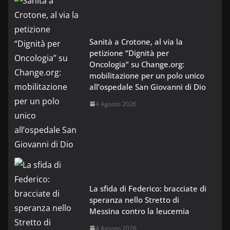
Sanità a Crotone, al via la
petizione “Dignità per
Oncologia” su Change.org:
mobilitazione per un polo unico
all’ospedale San Giovanni di Dio
4 Agosto 2026
La sfida di Federico: bracciate di
speranza nello Stretto di
Messina contro la leucemia
4 Agosto 2026