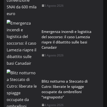
5 Agosto 2026
Emergenza incendi e logistica
del soccorso: il caso Lamezia
riapre il dibattito sulle basi
Canadair
5 Agosto 2026
Blitz notturno a Steccato di
Cutro: liberate le spiagge
occupate da ombrelloni
“segnaposto”
4 Agosto 2026