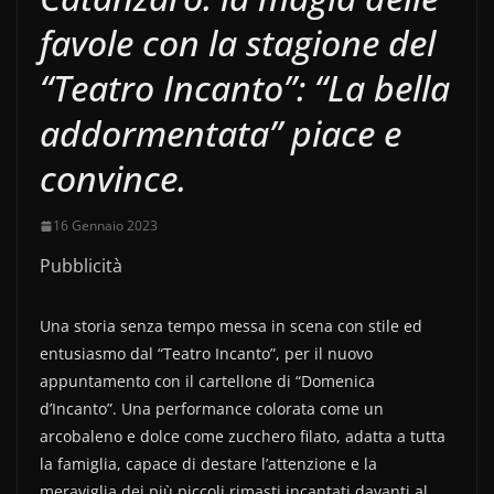
favole con la stagione del
“Teatro Incanto”: “La bella
addormentata” piace e
convince.
16 Gennaio 2023
Pubblicità
Una storia senza tempo messa in scena con stile ed
entusiasmo dal “Teatro Incanto”, per il nuovo
appuntamento con il cartellone di “Domenica
d’Incanto”. Una performance colorata come un
arcobaleno e dolce come zucchero filato, adatta a tutta
la famiglia, capace di destare l’attenzione e la
meraviglia dei più piccoli rimasti incantati davanti al