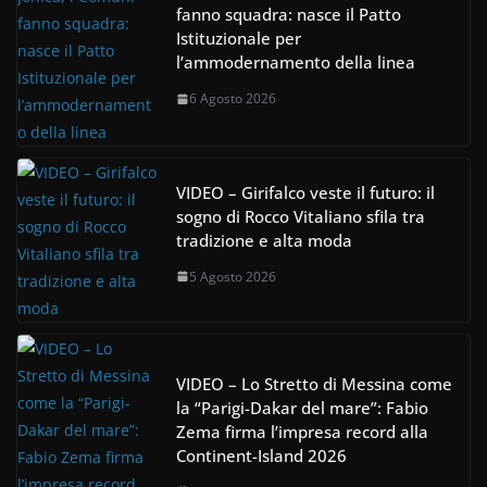
fanno squadra: nasce il Patto
Istituzionale per
l’ammodernamento della linea
6 Agosto 2026
VIDEO – Girifalco veste il futuro: il
sogno di Rocco Vitaliano sfila tra
tradizione e alta moda
5 Agosto 2026
VIDEO – Lo Stretto di Messina come
la “Parigi-Dakar del mare”: Fabio
Zema firma l’impresa record alla
Continent-Island 2026