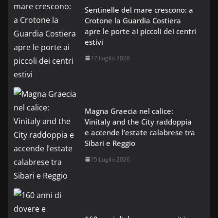
Sentinelle del mare crescono: a
Crotone la Guardia Costiera
apre le porte ai piccoli dei centri
estivi
17 Luglio 2026
Magna Graecia nel calice:
Vinitaly and the City raddoppia
e accende l’estate calabrese tra
Sibari e Reggio
15 Luglio 2026