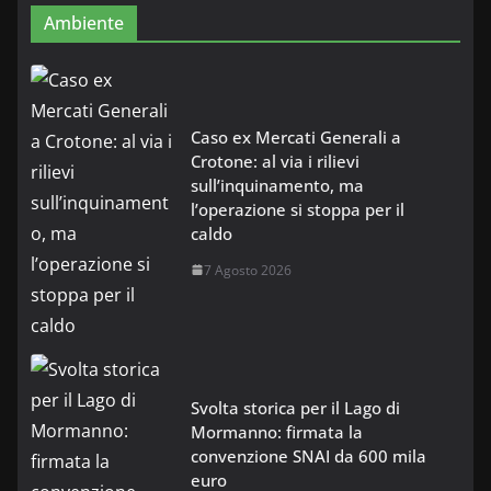
Ambiente
Caso ex Mercati Generali a
Crotone: al via i rilievi
sull’inquinamento, ma
l’operazione si stoppa per il
caldo
7 Agosto 2026
Svolta storica per il Lago di
Mormanno: firmata la
convenzione SNAI da 600 mila
euro