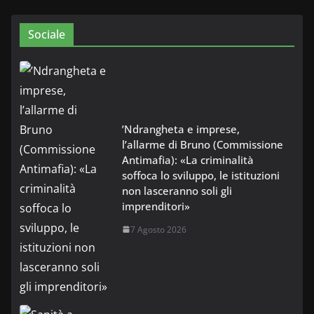
Sociale
’Ndrangheta e imprese,
l’allarme di Bruno (Commissione
Antimafia): «La criminalità
soffoca lo sviluppo, le istituzioni
non lasceranno soli gli
imprenditori»
7 Agosto 2026