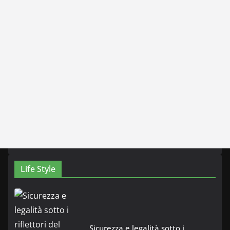
Life Style
Sicurezza e legalità sotto i