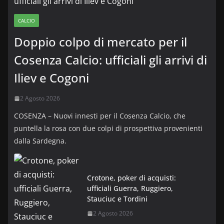
CALCIO
Doppio colpo di mercato per il
Cosenza Calcio: ufficiali gli arrivi di
Iliev e Cogoni
2 Agosto 2026
COSENZA – Nuovi innesti per il Cosenza Calcio, che
puntella la rosa con due colpi di prospettiva provenienti
dalla Sardegna.
Crotone, poker di acquisti:
ufficiali Guerra, Ruggiero,
Stauciuc e Tordini
2 Agosto 2026