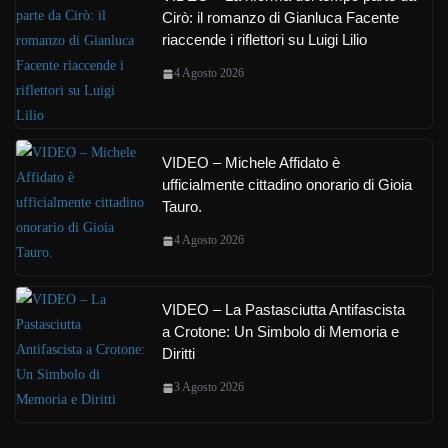
Cirò: il romanzo di Gianluca Facente
riaccende i riflettori su Luigi Lilio
4 Agosto 2026
VIDEO – Michele Affidato è
ufficialmente cittadino onorario di Gioia
Tauro.
4 Agosto 2026
VIDEO – La Pastasciutta Antifascista
a Crotone: Un Simbolo di Memoria e
Diritti
3 Agosto 2026