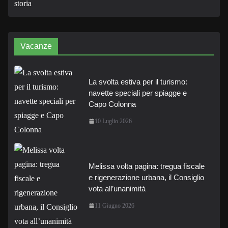
Vacanze
La svolta estiva per il turismo:
navette speciali per spiagge e
Capo Colonna
10 Luglio 2026
Melissa volta pagina: tregua fiscale
e rigenerazione urbana, il Consiglio
vota all’unanimità
11 Giugno 2026