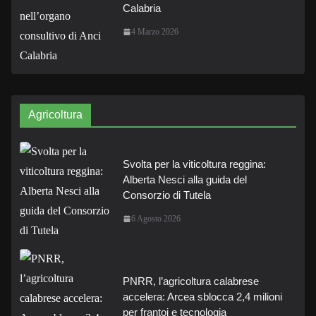
Calabria
4 Marzo 2026
Agricoltura
Svolta per la viticoltura reggina:
Alberta Nesci alla guida del
Consorzio di Tutela
6 Agosto 2026
PNRR, l’agricoltura calabrese
accelera: Arcea sblocca 2,4 milioni
per frantoi e tecnologia