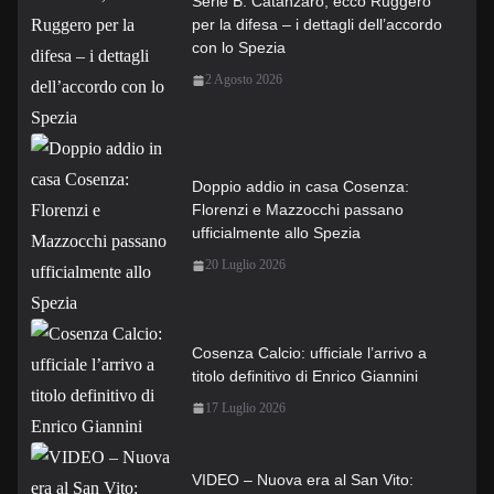
Serie B: Catanzaro, ecco Ruggero
per la difesa – i dettagli dell’accordo
con lo Spezia
2 Agosto 2026
Doppio addio in casa Cosenza:
Florenzi e Mazzocchi passano
ufficialmente allo Spezia
20 Luglio 2026
Cosenza Calcio: ufficiale l’arrivo a
titolo definitivo di Enrico Giannini
17 Luglio 2026
VIDEO – Nuova era al San Vito: