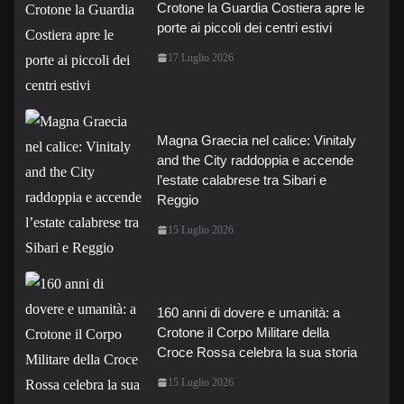
Crotone la Guardia Costiera apre le
porte ai piccoli dei centri estivi
17 Luglio 2026
Magna Graecia nel calice: Vinitaly
and the City raddoppia e accende
l’estate calabrese tra Sibari e
Reggio
15 Luglio 2026
160 anni di dovere e umanità: a
Crotone il Corpo Militare della
Croce Rossa celebra la sua storia
15 Luglio 2026