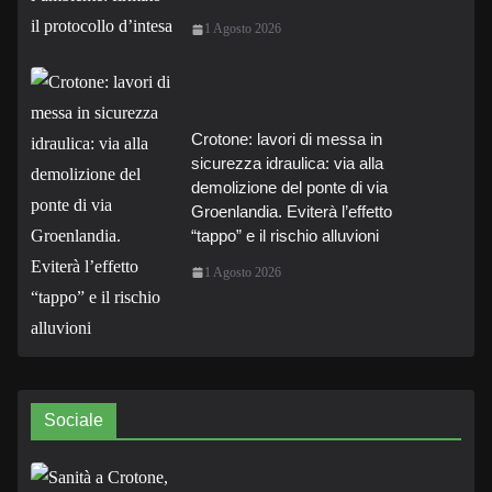
1 Agosto 2026
Crotone: lavori di messa in
sicurezza idraulica: via alla
demolizione del ponte di via
Groenlandia. Eviterà l’effetto
“tappo” e il rischio alluvioni
1 Agosto 2026
Sociale