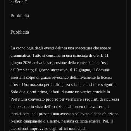
di Serie C.
Pubblicità
Pubblicità
La cronologia degli eventi delinea una spaccatura che appare
drammatica. Tutto si consuma in una manciata di ore. L’11
giugno 2026 arriva la sospensione della convenzione d’uso
dell’impianto; il giorno successivo, il 12 giugno, il Comune
assesta il colpo di grazia revocando definitivamente la licenza
d’uso. Una mazzata per la dirigenza silana, che si dice sbigottita.
Solo due giorni prima, infatti, durante un vertice cruciale in
Prefettura convocato proprio per verificare i requisiti di sicurezza
dello stadio in vista dell’iscrizione al torneo di terza serie, i
tecnici comunali presenti non avevano sollevato alcuna obiezione.
Nessun campanello d’allarme, nessuna criticità emersa. Poi, il
dietrofront improvviso degli uffici municipali.