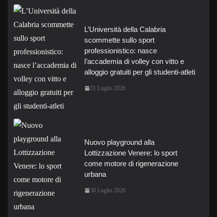
L’Università della Calabria
scommette sullo sport
professionistico: nasce
l’accademia di volley con vitto e
alloggio gratuiti per gli studenti-atleti
31 Luglio 2026
Nuovo playground alla
Lottizzazione Venere: lo sport
come motore di rigenerazione
urbana
30 Luglio 2026