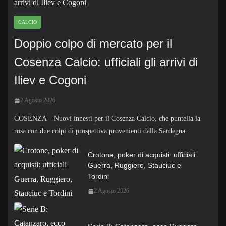
CALCIO
Doppio colpo di mercato per il
Cosenza Calcio: ufficiali gli arrivi di
Iliev e Cogoni
2 Agosto 2026
COSENZA – Nuovi innesti per il Cosenza Calcio, che puntella la
rosa con due colpi di prospettiva provenienti dalla Sardegna.
Crotone, poker di acquisti: ufficiali
Guerra, Ruggiero, Stauciuc e
Tordini
2 Agosto 2026