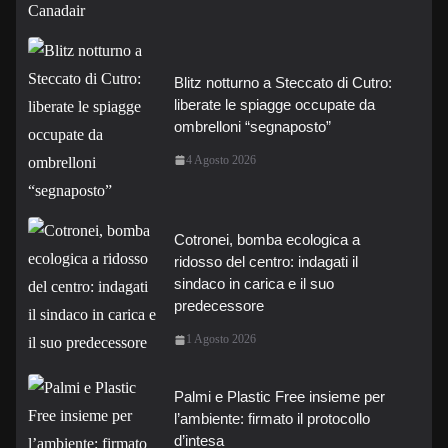
Blitz notturno a Steccato di Cutro:
liberate le spiagge occupate da
ombrelloni “segnaposto”
4 Agosto 2026
Cotronei, bomba ecologica a
ridosso del centro: indagati il
sindaco in carica e il suo
predecessore
1 Agosto 2026
Palmi e Plastic Free insieme per
l’ambiente: firmato il protocollo
d’intesa