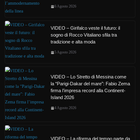
6 Agosto 2026
VIDEO – Girifalco veste il futuro: il
sogno di Rocco Vitaliano sfila tra
tradizione e alta moda
5 Agosto 2026
VIDEO – Lo Stretto di Messina come
la “Parigi-Dakar del mare”: Fabio Zema
firma l’impresa record alla Continent-
Island 2026
4 Agosto 2026
VIDEO – La riforma del tempo parte da