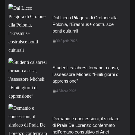
Dal Liceo Pitagora di Crotone alla
Polonia, l’Erasmus+ costruisce
ponti culturali
30 Aprile 2026
Studenti calabresi tornano a casa,
l’assessore Micheli: “Finiti giorni di
apprensione”
4 Marzo 2026
Demanio e concessioni, il sindaco
di Praia De Lorenzo confermato
nell’organo consultivo di Anci