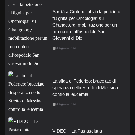
Sanità a Crotone, al via la petizione
“Dignità per Oncologia” su
Change.org: mobilitazione per un
polo unico all’ospedale San
Giovanni di Dio
4 Agosto 2026
La sfida di Federico: bracciate di
speranza nello Stretto di Messina
contro la leucemia
4 Agosto 2026
VIDEO – La Pastasciutta