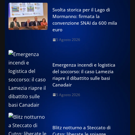
Svolta storica per il Lago di
Mormanno: firmata la
convenzione SNAI da 600 mila
euro
5 Agosto 2026
Emergenza incendi e logistica
del soccorso: il caso Lamezia
riapre il dibattito sulle basi
Canadair
5 Agosto 2026
Blitz notturno a Steccato di
Cutro: liberate le spiagge