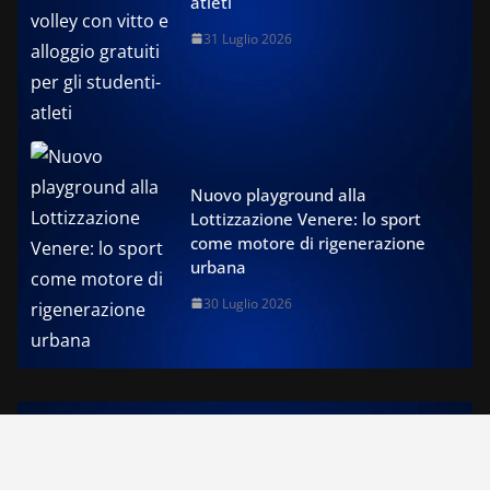
atleti
31 Luglio 2026
Nuovo playground alla
Lottizzazione Venere: lo sport
come motore di rigenerazione
urbana
30 Luglio 2026