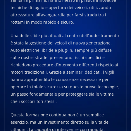
sanitaria primaria. Hanno messo in pratica innovative
tecniche di taglio e apertura dei veicoli, utilizzando
attrezzature all’avanguardia per farsi strada tra i
rottami in modo rapido e sicuro.
Una delle sfide più attuali al centro dell’addestramento
è stata la gestione dei veicoli di nuova generazione.
Auto elettriche, ibride e plug-in, sempre più diffuse
sulle nostre strade, presentano rischi specifici e
richiedono procedure d’intervento differenti rispetto ai
motori tradizionali. Grazie a seminari dedicati, i vigili
hanno approfondito le conoscenze necessarie per
operare in totale sicurezza su queste nuove tecnologie,
un passo fondamentale per proteggere sia le vittime
che i soccorritori stessi.
Questa formazione continua non è un semplice
esercizio, ma un investimento diretto sulla vita dei
cittadini. La capacità di intervenire con rapidità,