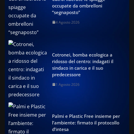
occupate da ombrelloni
“segnaposto”
4 Agosto 2026
Cotronei, bomba ecologica a
ridosso del centro: indagati il
sindaco in carica e il suo
predecessore
1 Agosto 2026
Palmi e Plastic Free insieme per
l’ambiente: firmato il protocollo
d’intesa