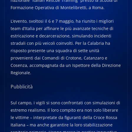
nazionale “Italian Rescue Training” presso la Scuola di
Formazione Operativa di Montelibretti, a Roma.
L’evento, svoltosi il 6 e 7 maggio, ha riunito i migliori
team d’Italia per affinare le più avanzate tecniche di
estricazione e decarcerazione, simulando incidenti
stradali con più veicoli coinvolti. Per la Calabria ha
risposto presente una squadra di sette unità
provenienti dai Comandi di Crotone, Catanzaro e
Cosenza, accompagnata da un Ispettore della Direzione
Regionale.
Pubblicità
Sul campo, i vigili si sono confrontati con simulazioni di
estremo realismo. Il loro compito era non solo liberare
le vittime – interpretate da figuranti della Croce Rossa
Italiana – ma anche garantire la loro stabilizzazione