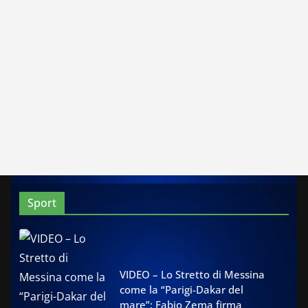
Sport
VIDEO – Lo Stretto di Messina
come la “Parigi-Dakar del
mare”: Fabio Zema firma