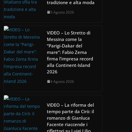
tradizione e alta moda
5 Agosto 2026
VIDEO – Lo Stretto di
Messina come la
“Parigi-Dakar del
mare”: Fabio Zema
firma l’impresa record
alla Continent-Island
2026
4 Agosto 2026
VIDEO – La riforma del
tempo parte da Cirò: il
romanzo di Gianluca
Facente riaccende i
riflettori su Luigi Lilio