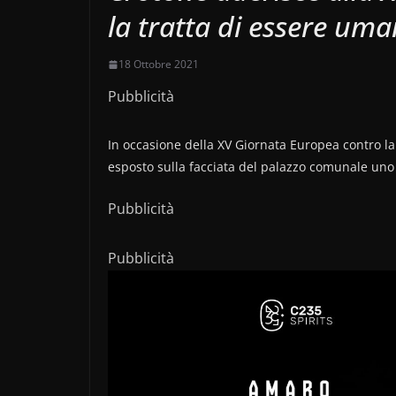
la tratta di essere uma
18 Ottobre 2021
Pubblicità
In occasione della XV Giornata Europea contro la 
esposto sulla facciata del palazzo comunale uno s
Pubblicità
Pubblicità