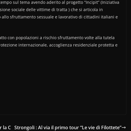
tempo sul tema avendo aderito al progetto “Incipit” (Iniziativa
ione sociale delle vittime di tratta ) che si articola in
allo sfruttamento sessuale e lavorativo di cittadini italiani e
atto con popolazioni a rischio sfruttamento volte alla tutela
protezione internazionale, accoglienza residenziale protetta e
r la C
Strongoli : Al via il primo tour “Le vie di Filottete”