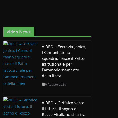
Video News
VIDEO – Ferrovia Jonica,
i Comuni fanno
squadra: nasce il Patto
Istituzionale per
l’ammodernamento
della linea
6 Agosto 2026
VIDEO – Girifalco veste
il futuro: il sogno di
Rocco Vitaliano sfila tra