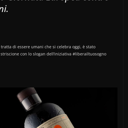
ni.
tratta di essere umani che si celebra oggi, è stato
triscione con lo slogan dell’iniziativa #liberailtuosogno