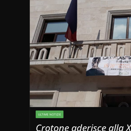
ULTIME NOTIZIE
Crotone aderisce alla 