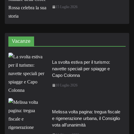
15 Luglio 2026
Vacanze
La svolta estiva per il turismo:
navette speciali per spiagge e
Capo Colonna
10 Luglio 2026
Melissa volta pagina: tregua fiscale
e rigenerazione urbana, il Consiglio
vota all’unanimità