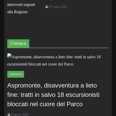
29 Luglio 2026
Cronaca
CRONACA
Aspromonte, disavventura a lieto
fine: tratti in salvo 18 escursionisti
bloccati nel cuore del Parco
6 Agosto 2026