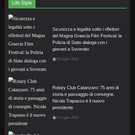
Life Style
Sicurezza e legalità sotto i riflettori
del Magna Graecia Film Festival: la
Polizia di Stato dialoga con i
giovani a Soverato
29 Luglio 2026
Rotary Club Catanzaro: 75 anni di
storia e passaggio di consegne.
Nicola Trapasso è il nuovo
presidente
19 Luglio 2026