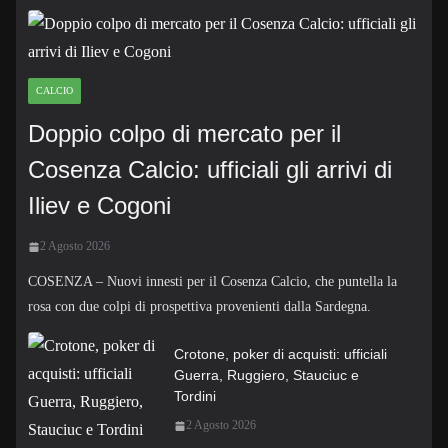
CALCIO
Doppio colpo di mercato per il
Cosenza Calcio: ufficiali gli arrivi di
Iliev e Cogoni
2 Agosto 2026
COSENZA – Nuovi innesti per il Cosenza Calcio, che puntella la
rosa con due colpi di prospettiva provenienti dalla Sardegna.
Crotone, poker di acquisti: ufficiali
Guerra, Ruggiero, Stauciuc e
Tordini
2 Agosto 2026