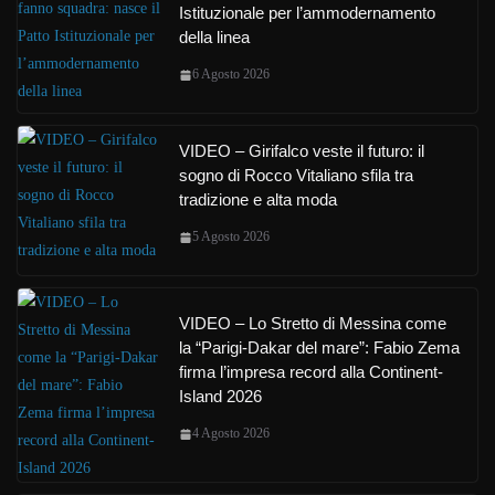
Istituzionale per l’ammodernamento
della linea
6 Agosto 2026
VIDEO – Girifalco veste il futuro: il
sogno di Rocco Vitaliano sfila tra
tradizione e alta moda
5 Agosto 2026
VIDEO – Lo Stretto di Messina come
la “Parigi-Dakar del mare”: Fabio Zema
firma l’impresa record alla Continent-
Island 2026
4 Agosto 2026