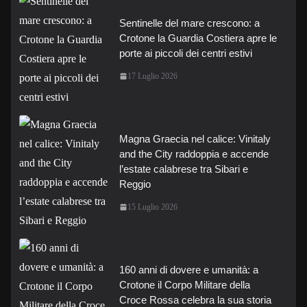
Sentinelle del mare crescono: a
Crotone la Guardia Costiera apre le
porte ai piccoli dei centri estivi
17 Luglio 2026
Magna Graecia nel calice: Vinitaly
and the City raddoppia e accende
l’estate calabrese tra Sibari e
Reggio
15 Luglio 2026
160 anni di dovere e umanità: a
Crotone il Corpo Militare della
Croce Rossa celebra la sua storia