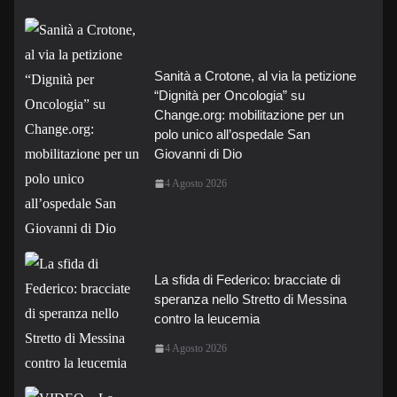
Sanità a Crotone, al via la petizione
“Dignità per Oncologia” su
Change.org: mobilitazione per un
polo unico all’ospedale San
Giovanni di Dio
4 Agosto 2026
La sfida di Federico: bracciate di
speranza nello Stretto di Messina
contro la leucemia
4 Agosto 2026