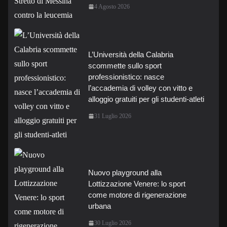
4 Agosto 2026
L’Università della Calabria
scommette sullo sport
professionistico: nasce
l’accademia di volley con vitto e
alloggio gratuiti per gli studenti-atleti
31 Luglio 2026
Nuovo playground alla
Lottizzazione Venere: lo sport
come motore di rigenerazione
urbana
30 Luglio 2026