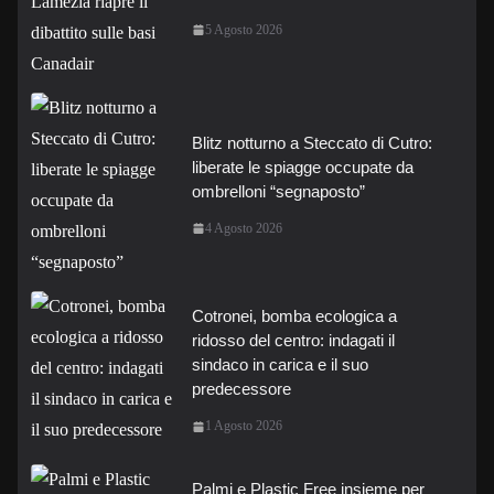
5 Agosto 2026
Blitz notturno a Steccato di Cutro:
liberate le spiagge occupate da
ombrelloni “segnaposto”
4 Agosto 2026
Cotronei, bomba ecologica a
ridosso del centro: indagati il
sindaco in carica e il suo
predecessore
1 Agosto 2026
Palmi e Plastic Free insieme per