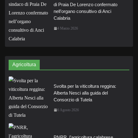
di Praia De Lorenzo confermato
nell’organo consultivo di Anci
Calabria
4 Marzo 2026
Agricoltura
Svolta per la viticoltura reggina:
Alberta Nesci alla guida del
Consorzio di Tutela
6 Agosto 2026
PNRR, l’agricoltura calabrese