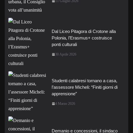
11 Giugno 2026
Dal Liceo Pitagora di Crotone alla
Polonia, l’Erasmus+ costruisce
ponti culturali
30 Aprile 2026
Studenti calabresi tornano a casa,
l’assessore Micheli: “Finiti giorni di
apprensione”
4 Marzo 2026
Demanio e concessioni, il sindaco