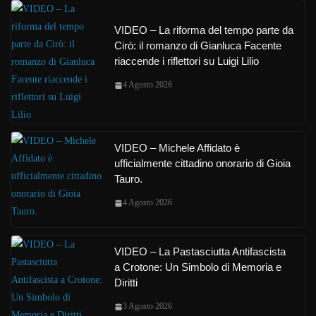
VIDEO – La riforma del tempo parte da
Cirò: il romanzo di Gianluca Facente
riaccende i riflettori su Luigi Lilio
4 Agosto 2026
VIDEO – Michele Affidato è
ufficialmente cittadino onorario di Gioia
Tauro.
4 Agosto 2026
VIDEO – La Pastasciutta Antifascista
a Crotone: Un Simbolo di Memoria e
Diritti
3 Agosto 2026