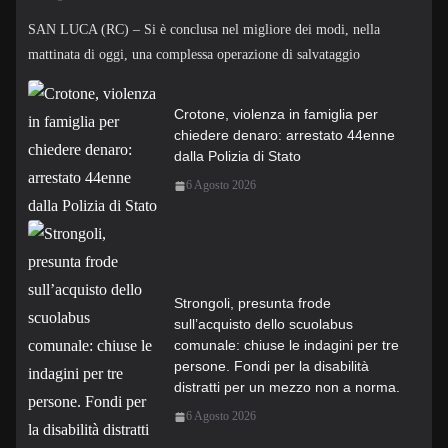
SAN LUCA (RC) – Si è conclusa nel migliore dei modi, nella
mattinata di oggi, una complessa operazione di salvataggio
Crotone, violenza in famiglia per
chiedere denaro: arrestato 44enne
dalla Polizia di Stato
6 Agosto 2026
Strongoli, presunta frode
sull’acquisto dello scuolabus
comunale: chiuse le indagini per tre
persone. Fondi per la disabilità
distratti per un mezzo non a norma.
6 Agosto 2026