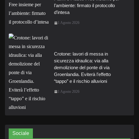
l’ambiente: firmato il protocollo
d’intesa
1 Agosto 2026
Crotone: lavori di messa in
sicurezza idraulica: via alla
demolizione del ponte di via
Groenlandia. Eviterà l’effetto
“tappo” e il rischio alluvioni
1 Agosto 2026
Sociale