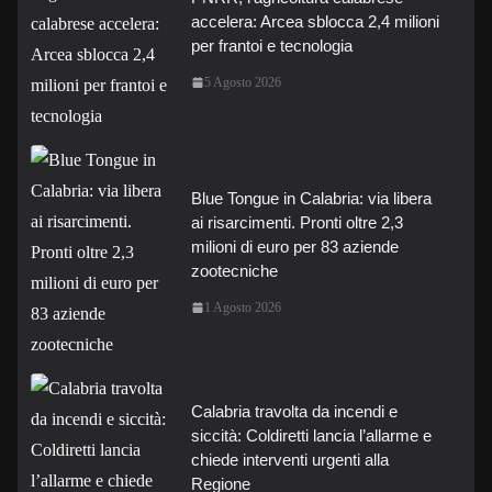
accelera: Arcea sblocca 2,4 milioni
per frantoi e tecnologia
5 Agosto 2026
Blue Tongue in Calabria: via libera
ai risarcimenti. Pronti oltre 2,3
milioni di euro per 83 aziende
zootecniche
1 Agosto 2026
Calabria travolta da incendi e
siccità: Coldiretti lancia l’allarme e
chiede interventi urgenti alla
Regione