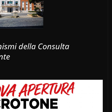
anismi della Consulta
nte