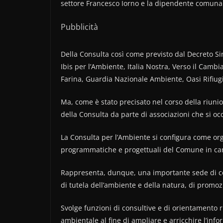
settore Francesco Iorno e la dipendente comunal
Pubblicità
Della Consulta così come previsto dal Decreto Si
Ibis per l’Ambiente, Italia Nostra, Verso il Cam
Farina, Guardia Nazionale Ambiente, Oasi Rifiug
Ma, come è stato precisato nel corso della riunio
della Consulta da parte di associazioni che si o
La Consulta per l’Ambiente si configura come org
programmatiche e progettuali del Comune in c
Rappresenta, dunque, una importante sede di con
di tutela dell’ambiente e della natura, di promo
Svolge funzioni di consultive e di orientamento ri
ambientale al fine di ampliare e arricchire l’inf