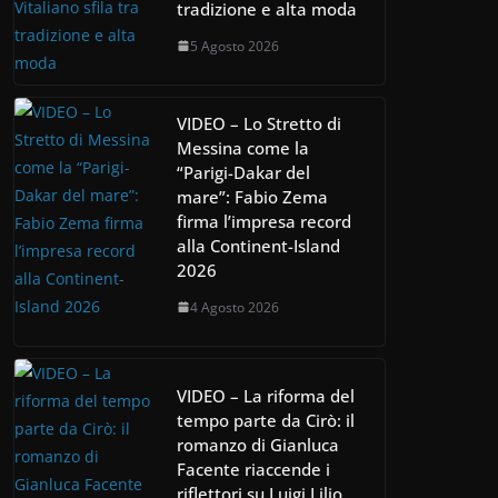
tradizione e alta moda
5 Agosto 2026
VIDEO – Lo Stretto di
Messina come la
“Parigi-Dakar del
mare”: Fabio Zema
firma l’impresa record
alla Continent-Island
2026
4 Agosto 2026
VIDEO – La riforma del
tempo parte da Cirò: il
romanzo di Gianluca
Facente riaccende i
riflettori su Luigi Lilio