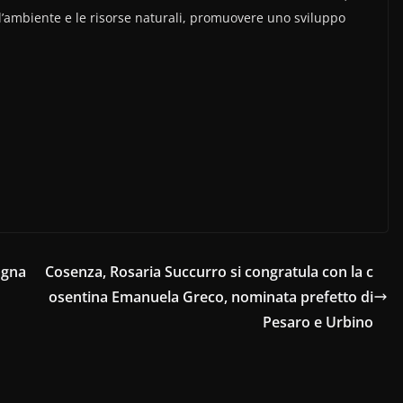
e l’ambiente e le risorse naturali, promuovere uno sviluppo
.
agna
Cosenza, Rosaria Succurro si congratula con la c
osentina Emanuela Greco, nominata prefetto di
Pesaro e Urbino