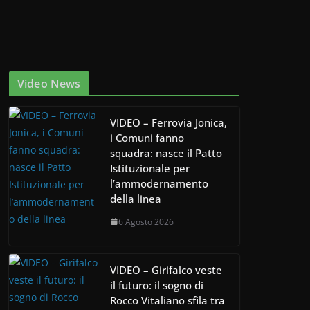
Video News
VIDEO – Ferrovia Jonica,
i Comuni fanno
squadra: nasce il Patto
Istituzionale per
l’ammodernamento
della linea
6 Agosto 2026
VIDEO – Girifalco veste
il futuro: il sogno di
Rocco Vitaliano sfila tra