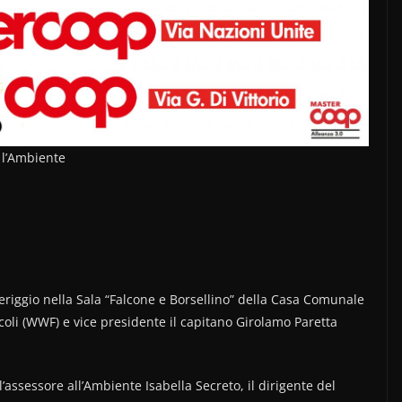
 l’Ambiente
meriggio nella Sala “Falcone e Borsellino” della Casa Comunale
ricoli (WWF) e vice presidente il capitano Girolamo Paretta
’assessore all’Ambiente Isabella Secreto, il dirigente del