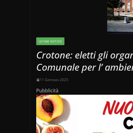
ULTIME NOTIZIE
Crotone: eletti gli org
Comunale per l’ ambie
11 Gennaio 2023
Pubblicità