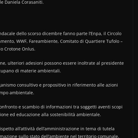
e Daniela Corasaniti.
ndacale dello scorso dicembre fanno parte l’Enpa, il Circolo
biamento, WWF, Fareambiente, Comitato di Quartiere Tufolo –
io Crotone Onlus.
ne, ulteriori adesioni possono essere inoltrate al presidente
ccupano di materie ambientali.
anismo consultivo e propositivo in riferimento alle azioni
ampo ambientale.
fronto e scambio di informazioni tra soggetti aventi scopi
zione ed educazione alla sostenibilità ambientale.
spetto all’attività dell’amministrazione in tema di tutela
ormazione sullo stato dell’ambiente nel territorio comunale,