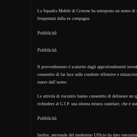
La Squadra Mobile di Crotone ha sottoposto un uomo di 46
frequentati dalla ex compagna.
Pubblicità
Pubblicità
Il provvedimento è scaturito dagli approfondimenti investi
consentito di far luce sulle condotte offensive e minaccio
essere dall’uomo.
Le attività di riscontro hanno consentito di delineare un 
richiedere al G.I.P. una idonea misura cautelare, che è st
Pubblicità
Inoltre, personale del medesimo Ufficio ha dato esecuzion