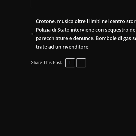
Crotone, musica oltre i limiti nel centro stori
Polizia di Stato interviene con sequestro de
parecchiature e denunce. Bombole di gas 
trate ad un rivenditore
Share This Post: