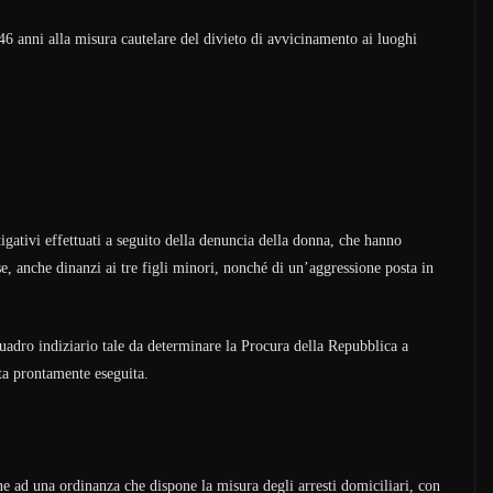
 anni alla misura cautelare del divieto di avvicinamento ai luoghi
gativi effettuati a seguito della denuncia della donna, che hanno
se, anche dinanzi ai tre figli minori, nonché di un’aggressione posta in
quadro indiziario tale da determinare la Procura della Repubblica a
ata prontamente eseguita.
e ad una ordinanza che dispone la misura degli arresti domiciliari, con