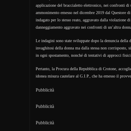
applicazione del braccialetto elettronico, nei confronti d
ammonimento emesso nel dicembre 2019 dal Questore di Cr
indagato per lo stesso reato, aggravato dalla violazione 
danneggiamento aggravato nei confronti di un’altra donn
Le indagini sono state sviluppate dopo la denuncia della 
invaghitosi della donna ma dalla stessa non corrisposto, s
in ogni spostamento, nonché di tentativi di approcci fisici
Pertanto, la Procura della Repubblica di Crotone, accoglien
idonea misura cautelare al G.I.P., che ha emesso il provve
Pubblicità
Pubblicità
Pubblicità