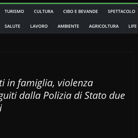
TURISMO
CULTURA
CIBO E BEVANDE
SPETTACOLO
SALUTE
LAVORO
AMBIENTE
AGRICOLTURA
LIFE
 in famiglia, violenza
guiti dalla Polizia di Stato due
i