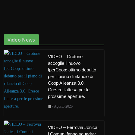
Video News
VIDEO – Crotone
accoglie il nuovo
IperCoop: ottimo debutto
per il piano di rilancio di
Coop Alleanza 3.0.
Cresce l’attesa per le
prossime aperture.
7 Agosto 2026
VIDEO – Ferrovia Jonica,
i Comuni fanno squadra: