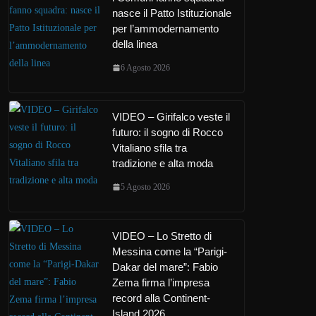
nasce il Patto Istituzionale
per l’ammodernamento
della linea
6 Agosto 2026
VIDEO – Girifalco veste il
futuro: il sogno di Rocco
Vitaliano sfila tra
tradizione e alta moda
5 Agosto 2026
VIDEO – Lo Stretto di
Messina come la “Parigi-
Dakar del mare”: Fabio
Zema firma l’impresa
record alla Continent-
Island 2026