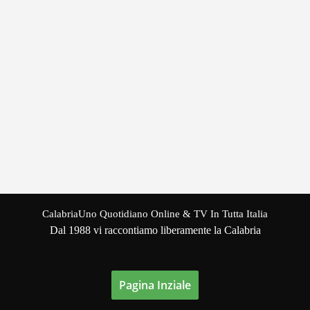
CalabriaUno Quotidiano Online & TV In Tutta Italia
Dal 1988 vi raccontiamo liberamente la Calabria
Pagina Inziale