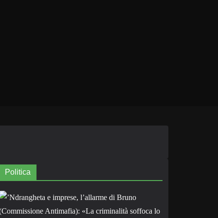
Politica