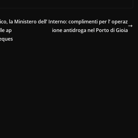
co, la
Ministero dell’ Interno: complimenti per l’ operaz
lle ap
ione antidroga nel Porto di Gioia
seques