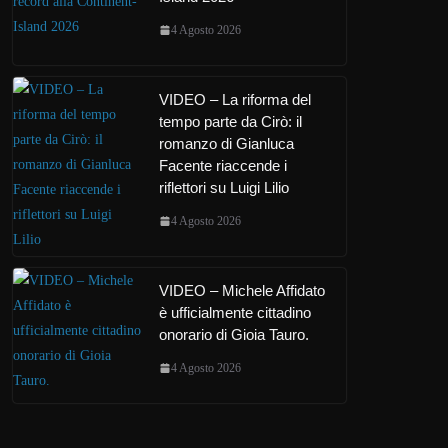
4 Agosto 2026
VIDEO – La riforma del
tempo parte da Cirò: il
romanzo di Gianluca
Facente riaccende i
riflettori su Luigi Lilio
4 Agosto 2026
VIDEO – Michele Affidato
è ufficialmente cittadino
onorario di Gioia Tauro.
4 Agosto 2026