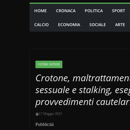
HOME
CRONACA
POLITICA
SPORT
CALCIO
ECONOMIA
SOCIALE
ARTE
ULTIME NOTIZIE
Crotone, maltrattamenti
sessuale e stalking, ese
provvedimenti cautelar
17 Maggio 2023
Pubblicità