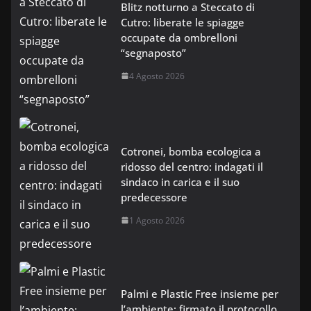
Blitz notturno a Steccato di
Cutro: liberate le spiagge
occupate da ombrelloni
“segnaposto”
4 Agosto 2026
Cotronei, bomba ecologica a
ridosso del centro: indagati il
sindaco in carica e il suo
predecessore
1 Agosto 2026
Palmi e Plastic Free insieme per
l’ambiente: firmato il protocollo