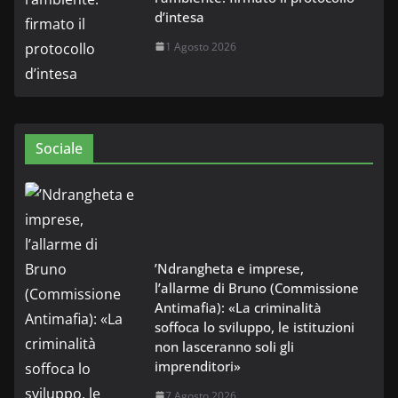
d’intesa
1 Agosto 2026
Sociale
’Ndrangheta e imprese,
l’allarme di Bruno (Commissione
Antimafia): «La criminalità
soffoca lo sviluppo, le istituzioni
non lasceranno soli gli
imprenditori»
7 Agosto 2026