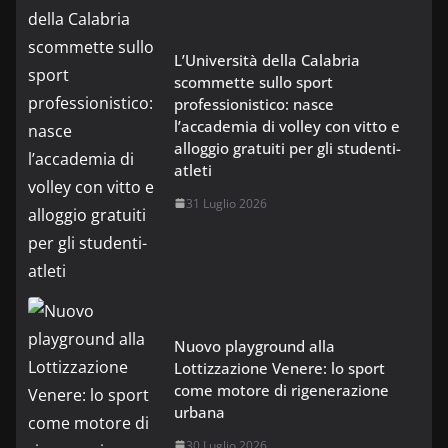
L’Università della Calabria
scommette sullo sport
professionistico: nasce
l’accademia di volley con vitto e
alloggio gratuiti per gli studenti-
atleti
31 Luglio 2026
Nuovo playground alla
Lottizzazione Venere: lo sport
come motore di rigenerazione
urbana
30 Luglio 2026