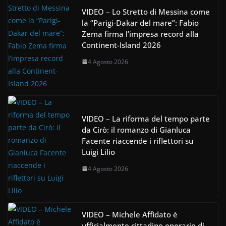
VIDEO – Lo Stretto di Messina come
la “Parigi-Dakar del mare”: Fabio
Zema firma l’impresa record alla
Continent-Island 2026
4 Agosto 2026
VIDEO – La riforma del tempo parte
da Cirò: il romanzo di Gianluca
Facente riaccende i riflettori su
Luigi Lilio
4 Agosto 2026
VIDEO – Michele Affidato è
ufficialmente cittadino onorario di