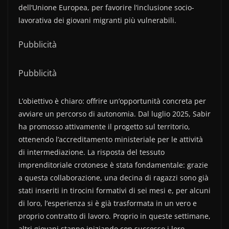
dell’Unione Europea, per favorire l’inclusione socio-
lavorativa dei giovani migranti più vulnerabili.
Pubblicità
Pubblicità
L’obiettivo è chiaro: offrire un’opportunità concreta per
avviare un percorso di autonomia. Dal luglio 2025, Sabir
ha promosso attivamente il progetto sul territorio,
ottenendo l’accreditamento ministeriale per le attività
di intermediazione. La risposta del tessuto
imprenditoriale crotonese è stata fondamentale: grazie
a questa collaborazione, una decina di ragazzi sono già
stati inseriti in tirocini formativi di sei mesi e, per alcuni
di loro, l’esperienza si è già trasformata in un vero e
proprio contratto di lavoro. Proprio in queste settimane,
altri giovani stanno iniziando con successo i loro