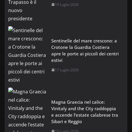
19 Luglio 2026
Sentinelle del mare crescono: a
Crotone la Guardia Costiera
apre le porte ai piccoli dei centri
estivi
17 Luglio 2026
Magna Graecia nel calice:
Vinitaly and the City raddoppia
e accende l’estate calabrese tra
Sibari e Reggio
15 Luglio 2026