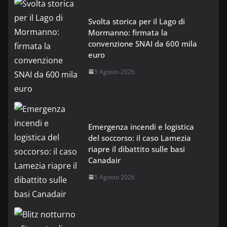
Svolta storica per il Lago di
Mormanno: firmata la
convenzione SNAI da 600 mila
euro
5 Agosto 2026
Emergenza incendi e logistica
del soccorso: il caso Lamezia
riapre il dibattito sulle basi
Canadair
5 Agosto 2026