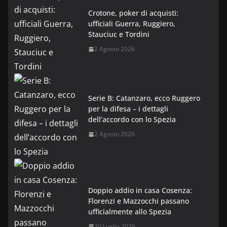
Crotone, poker di acquisti:
ufficiali Guerra, Ruggiero,
Stauciuc e Tordini
2 Agosto 2026
Serie B: Catanzaro, ecco Ruggero
per la difesa – i dettagli
dell’accordo con lo Spezia
2 Agosto 2026
Doppio addio in casa Cosenza:
Florenzi e Mazzocchi passano
ufficialmente allo Spezia
20 Luglio 2026