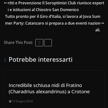
ritti e Prevenzione Il Soroptimist Club riunisce espert
i e istituzioni al Chiostro San Domenico
Tutto pronto per il Giro d’Italia, si lavora al Jova Sum
mer Party: Catanzaro si prepara a due eventi nazion
ali.
Share This Post:
Potrebbe interessarti
Incredibile schiusa nidi di Fratino
(Charadrius alexandrinus) a Crotone
13 Giugno 2024