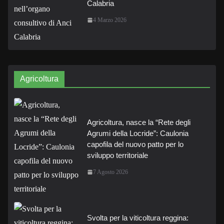
Calabria
4 Marzo 2026
Agricoltura
Agricoltura, nasce la “Rete degli
Agrumi della Locride”: Caulonia
capofila del nuovo patto per lo
sviluppo territoriale
7 Agosto 2026
Svolta per la viticoltura reggina: