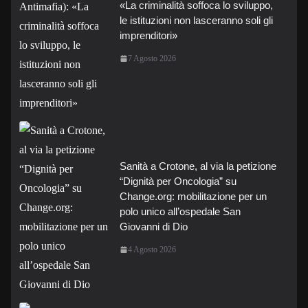
«La criminalità soffoca lo sviluppo,
le istituzioni non lasceranno soli gli
imprenditori»
7 Agosto 2026
Sanità a Crotone, al via la petizione
“Dignità per Oncologia” su
Change.org: mobilitazione per un
polo unico all’ospedale San
Giovanni di Dio
4 Agosto 2026