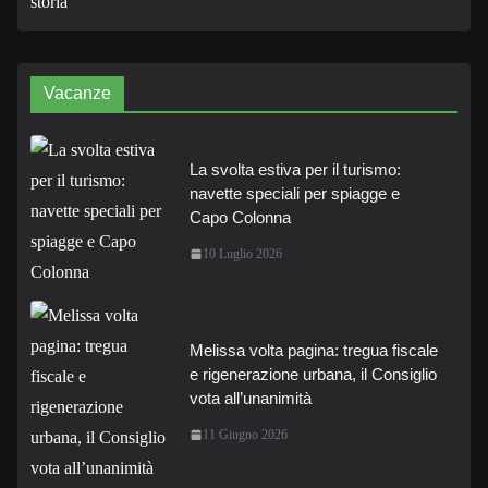
Vacanze
La svolta estiva per il turismo:
navette speciali per spiagge e
Capo Colonna
10 Luglio 2026
Melissa volta pagina: tregua fiscale
e rigenerazione urbana, il Consiglio
vota all’unanimità
11 Giugno 2026