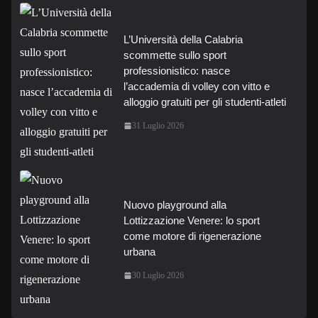
L’Università della Calabria
scommette sullo sport
professionistico: nasce
l’accademia di volley con vitto e
alloggio gratuiti per gli studenti-atleti
31 Luglio 2026
Nuovo playground alla
Lottizzazione Venere: lo sport
come motore di rigenerazione
urbana
30 Luglio 2026