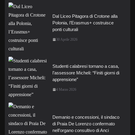
Dal Liceo Pitagora di Crotone alla
Polonia, l’Erasmus+ costruisce
ponti culturali
30 Aprile 2026
Studenti calabresi tornano a casa,
l’assessore Micheli: “Finiti giorni di
apprensione”
4 Marzo 2026
Demanio e concessioni, il sindaco
di Praia De Lorenzo confermato
nell’organo consultivo di Anci