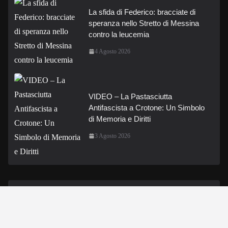
La sfida di Federico: bracciate di
speranza nello Stretto di Messina
contro la leucemia
4 Agosto 2026
VIDEO – La Pastasciutta
Antifascista a Crotone: Un Simbolo
di Memoria e Diritti
3 Agosto 2026