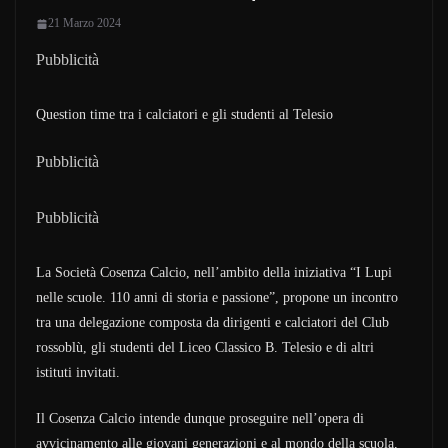
21 Marzo 2024
Pubblicità
Question time tra i calciatori e gli studenti al Telesio
Pubblicità
Pubblicità
La Società Cosenza Calcio, nell’ambito della iniziativa “I Lupi
nelle scuole. 110 anni di storia e passione”, propone un incontro
tra una delegazione composta da dirigenti e calciatori del Club
rossoblù, gli studenti del Liceo Classico B. Telesio e di altri
istituti invitati.
Il Cosenza Calcio intende dunque proseguire nell’opera di
avvicinamento alle giovani generazioni e al mondo della scuola,