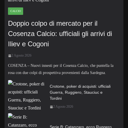
CALCIO
Doppio colpo di mercato per il
Cosenza Calcio: ufficiali gli arrivi di
Iliev e Cogoni
2 Agosto 2026
COSENZA – Nuovi innesti per il Cosenza Calcio, che puntella la
rosa con due colpi di prospettiva provenienti dalla Sardegna.
Crotone, poker di acquisti: ufficiali
Guerra, Ruggiero, Stauciuc e
Tordini
2 Agosto 2026
Serie B: Catanzaro, ecco Ruggero