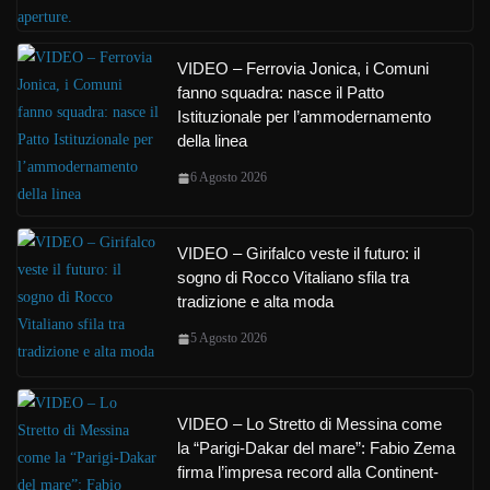
VIDEO – Ferrovia Jonica, i Comuni
fanno squadra: nasce il Patto
Istituzionale per l’ammodernamento
della linea
6 Agosto 2026
VIDEO – Girifalco veste il futuro: il
sogno di Rocco Vitaliano sfila tra
tradizione e alta moda
5 Agosto 2026
VIDEO – Lo Stretto di Messina come
la “Parigi-Dakar del mare”: Fabio Zema
firma l’impresa record alla Continent-