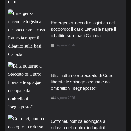
Emergenza incendi e logistica del
soccorso: il caso Lamezia riapre il
dibattito sulle basi Canadair
5 Agosto 2026
Blitz notturno a Steccato di Cutro:
liberate le spiagge occupate da
ombrelloni “segnaposto”
4 Agosto 2026
Cotronei, bomba ecologica a
ridosso del centro: indagati il