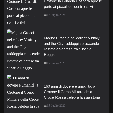
Crotone la Guardia Costiera apre le
porte ai piccoli dei centri estivi
17 Luglio 2026
Magna Graecia nel calice: Vinitaly
and the City raddoppia e accende
l’estate calabrese tra Sibari e
Reggio
15 Luglio 2026
160 anni di dovere e umanità: a
Crotone il Corpo Militare della
Croce Rossa celebra la sua storia
15 Luglio 2026