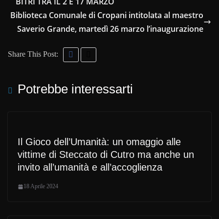
BITRI TRA IL 2 E 17 MARZO
Biblioteca Comunale di Cropani intitolata al maestro
Saverio Grande, martedì 26 marzo l’inaugurazione
Share This Post:
Potrebbe interessarti
Il Gioco dell’Umanità: un omaggio alle
vittime di Steccato di Cutro ma anche un
invito all’umanità e all’accoglienza
18 Aprile 2024