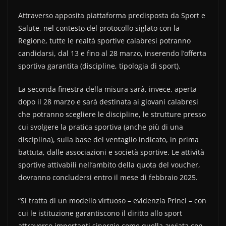
Attraverso apposita piattaforma predisposta da Sport e
Salute, nel contesto del protocollo siglato con la
Regione, tutte le realtà sportive calabresi potranno
candidarsi, dal 13 e fino al 28 marzo, inserendo l’offerta
sportiva garantita (discipline, tipologia di sport).
La seconda finestra della misura sarà, invece, aperta
dopo il 28 marzo e sarà destinata ai giovani calabresi
che potranno scegliere le discipline, le strutture presso
cui svolgere la pratica sportiva (anche più di una
disciplina), sulla base del ventaglio indicato, in prima
battuta, dalle associazioni e società sportive. Le attività
sportive attivabili nell’ambito della quota del voucher,
dovranno concludersi entro il mese di febbraio 2025.
“Si tratta di un modello virtuoso – evidenzia Princi – con
cui le istituzione garantiscono il diritto allo sport
attraverso importanti sinergie come quella avviata con