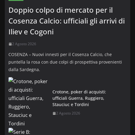
Doppio colpo di mercato per il
Cosenza Calcio: ufficiali gli arrivi di
Iliev e Cogoni
2 Agosto 2026
COSENZA – Nuovi innesti per il Cosenza Calcio, che
puntella la rosa con due colpi di prospettiva provenienti
dalla Sardegna.
Crotone, poker di acquisti:
ufficiali Guerra, Ruggiero,
Stauciuc e Tordini
2 Agosto 2026