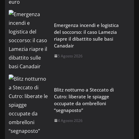
Emergenza incendi e logistica
del soccorso: il caso Lamezia
riapre il dibattito sulle basi
Canadair
5 Agosto 2026
Blitz notturno a Steccato di
Cutro: liberate le spiagge
occupate da ombrelloni
“segnaposto”
4 Agosto 2026