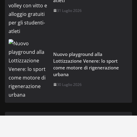
atleti
31 Luglio 2026
Nuovo playground alla
Lottizzazione Venere: lo sport
come motore di rigenerazione
urbana
30 Luglio 2026