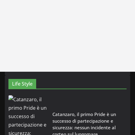
Life Style
Catanzaro, il primo Pride è un
successo di partecipazione e
sicurezza: nessun incidente al
corteo sul lungomare