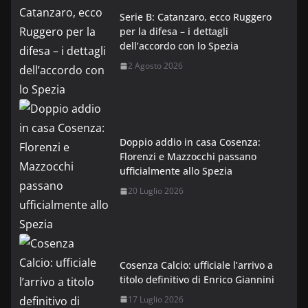
Serie B: Catanzaro, ecco Ruggero
per la difesa – i dettagli
dell’accordo con lo Spezia
2 Agosto 2026
Doppio addio in casa Cosenza:
Florenzi e Mazzocchi passano
ufficialmente allo Spezia
20 Luglio 2026
Cosenza Calcio: ufficiale l’arrivo a
titolo definitivo di Enrico Giannini
17 Luglio 2026