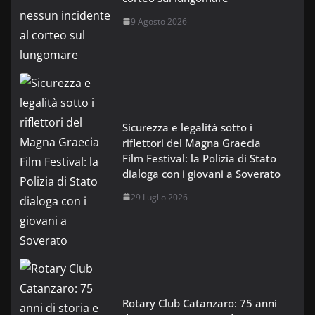
9 Agosto 2026
Sicurezza e legalità sotto i
riflettori del Magna Graecia
Film Festival: la Polizia di Stato
dialoga con i giovani a Soverato
29 Luglio 2026
Rotary Club Catanzaro: 75 anni