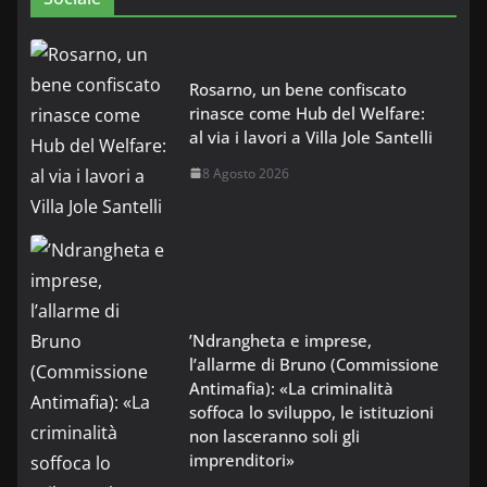
Rosarno, un bene confiscato
rinasce come Hub del Welfare:
al via i lavori a Villa Jole Santelli
8 Agosto 2026
’Ndrangheta e imprese,
l’allarme di Bruno (Commissione
Antimafia): «La criminalità
soffoca lo sviluppo, le istituzioni
non lasceranno soli gli
imprenditori»