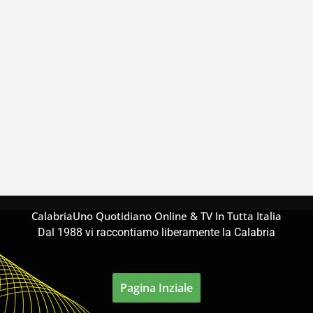
CalabriaUno Quotidiano Online & TV In Tutta Italia
Dal 1988 vi raccontiamo liberamente la Calabria
Pagina Inziale