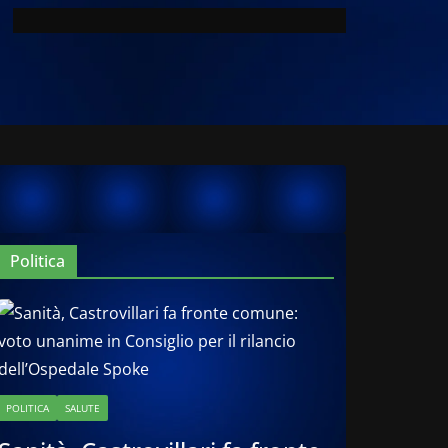
Politica
POLITICA
SALUTE