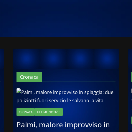
Cronaca
CRONACA
ULTIME NOTIZIE
Palmi, malore improvviso in