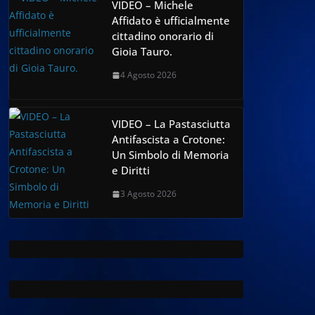
VIDEO – Michele
Affidato è ufficialmente
cittadino onorario di
Gioia Tauro.
4 Agosto 2026
VIDEO – La Pastasciutta
Antifascista a Crotone:
Un Simbolo di Memoria
e Diritti
3 Agosto 2026