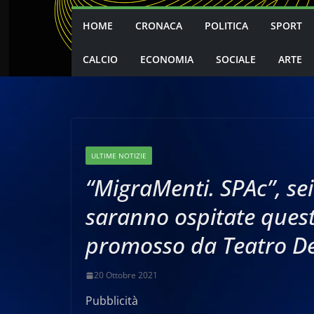
HOME
CRONACA
POLITICA
SPORT
CALCIO
ECONOMIA
SOCIALE
ARTE
ULTIME NOTIZIE
“MigraMenti. SPAc”, sei
saranno ospitate quest
promosso da Teatro De
20 Ottobre 2021
Pubblicità