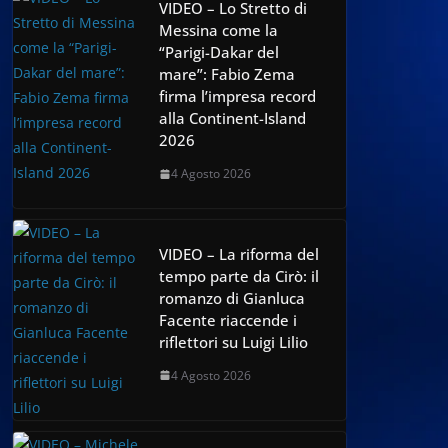
VIDEO – Lo Stretto di
Messina come la
“Parigi-Dakar del
mare”: Fabio Zema
firma l’impresa record
alla Continent-Island
2026
4 Agosto 2026
VIDEO – La riforma del
tempo parte da Cirò: il
romanzo di Gianluca
Facente riaccende i
riflettori su Luigi Lilio
4 Agosto 2026