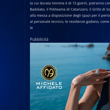
la cui durata minima è di 15 giorni, potranno co
Badolato, il Politeama di Catanzaro, il Grillo di
alla messa a disposizione degli spazi per il peri
al personale tecnico, le residenze godono, come si
le
Pubblicità