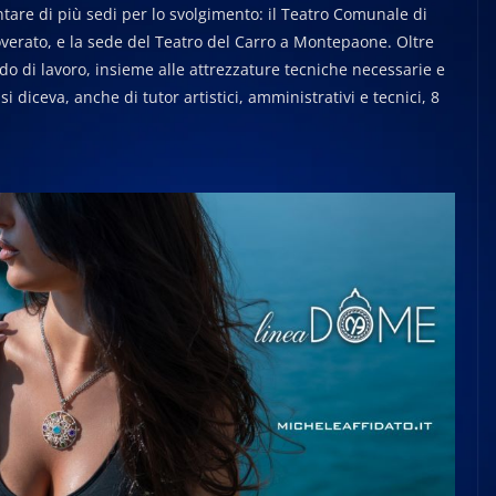
ntare di più sedi per lo svolgimento: il Teatro Comunale di
 Soverato, e la sede del Teatro del Carro a Montepaone. Oltre
odo di lavoro, insieme alle attrezzature tecniche necessarie e
 diceva, anche di tutor artistici, amministrativi e tecnici, 8