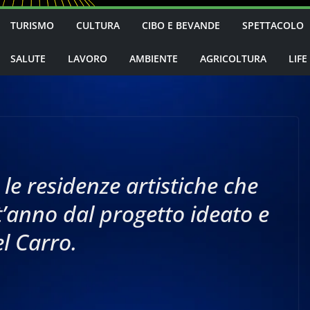
TURISMO
CULTURA
CIBO E BEVANDE
SPETTACOLO
SALUTE
LAVORO
AMBIENTE
AGRICOLTURA
LIFE
 le residenze artistiche che
’anno dal progetto ideato e
l Carro.