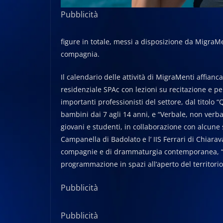
Pubblicità
figure in totale, messi a disposizione da MigraMen
compagnia.
Il calendario delle attività di MigraMenti affian
residenziale SPAc con lezioni su recitazione e p
importanti professionisti del settore, dal titolo
bambini dai 7 agli 14 anni, e “Verbale, non verbal
giovani e studenti, in collaborazione con alcune sc
Campanella di Badolato e l’ IIS Ferrari di Chiaraval
compagnie e di drammaturgia contemporanea, “Se
programmazione in spazi all’aperto del territori
Pubblicità
Pubblicità