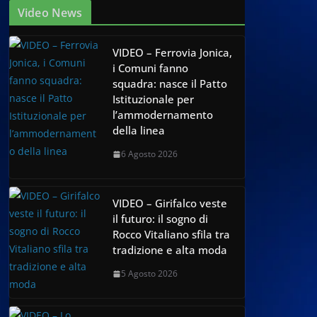
Video News
VIDEO – Ferrovia Jonica,
i Comuni fanno
squadra: nasce il Patto
Istituzionale per
l’ammodernamento
della linea
6 Agosto 2026
VIDEO – Girifalco veste
il futuro: il sogno di
Rocco Vitaliano sfila tra
tradizione e alta moda
5 Agosto 2026