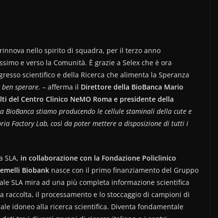
innova nello spirito di squadra, per il terzo anno
ossimo e verso la Comunità. È grazie a Selex che è ora
gresso scientifico e della Ricerca che alimenta la Speranza
a ben sperare.
– afferma il
Direttore della BioBanca Mario
ulti del Centro Clinico NeMO Roma e presidente della
a BioBanca stiamo producendo le cellule staminali della cute e
pria Factory Lab, così da poter mettere a disposizione di tutti i
ca SLA,
in collaborazione con la Fondazione Policlinico
Gemelli Biobank
nasce con il primo finanziamento del Gruppo
nale SLA mira ad una più completa informazione scientifica
la raccolta, il processamento e lo stoccaggio di campioni di
iale idoneo alla ricerca scientifica. Diventa fondamentale