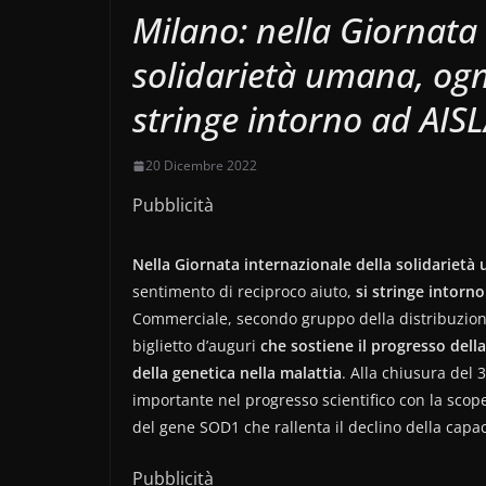
Milano: nella Giornata 
solidarietà umana, ogn
stringe intorno ad AISL
20 Dicembre 2022
Pubblicità
Nella Giornata internazionale della solidarietà
sentimento di reciproco aiuto,
si stringe intorn
Commerciale, secondo gruppo della distribuzione
biglietto d’auguri
che sostiene il progresso della
della genetica nella malattia
. Alla chiusura del 
importante nel progresso scientifico con la scop
del gene SOD1 che rallenta il declino della capac
Pubblicità