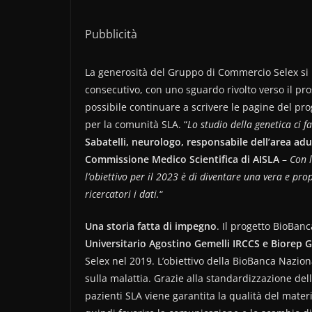
Pubblicità
La generosità del Gruppo di Commercio Selex si r
consecutivo, con uno sguardo rivolto verso il pr
possibile continuare a scrivere le pagine del pro
per la comunità SLA. “
Lo studio della genetica ci f
Sabatelli, neurologo, responsabile dell’area ad
Commissione Medico Scientifica di AISLA
–
Con l
l’obiettivo per il 2023 è di diventare una vera e pro
ricercatori i dati.
“
Una storia fatta di impegno
. Il progetto BioBan
Universitario Agostino Gemelli IRCCS e Biorep 
Selex nel 2019. L’obiettivo della BioBanca Nazio
sulla malattia. Grazie alla standardizzazione del
pazienti SLA viene garantita la qualità del mater