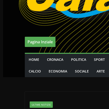
Pagina Inziale
HOME
CRONACA
POLITICA
SPORT
CALCIO
ECONOMIA
SOCIALE
ARTE
ULTIME NOTIZIE