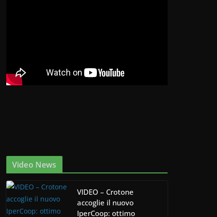
Video News
VIDEO – Crotone
accoglie il nuovo
IperCoop: ottimo