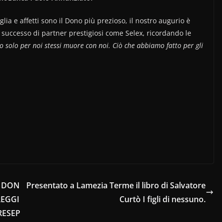
ia e affetti sono il Dono più prezioso, il nostro augurio è
l successo di partner prestigiosi come Selex, ricordando le
o solo per noi stessi muore con noi. Ciò che abbiamo fatto per gli
O DON
Presentato a Lamezia Terme il libro di Salvatore
REGGI
Curtò I figli di nessuno.
RESEP