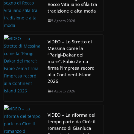
Rocco Vitaliano sfila tra
tradizione e alta moda
5 Agosto 2026
VIDEO – Lo Stretto di
Messina come la
“Parigi-Dakar del
mare”: Fabio Zema
firma l’impresa record
alla Continent-Island
2026
4 Agosto 2026
VIDEO – La riforma del
tempo parte da Cirò: il
romanzo di Gianluca