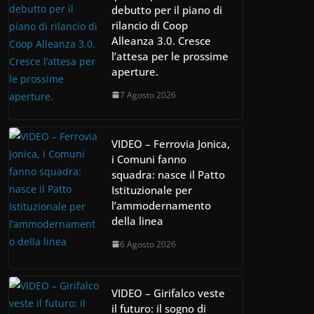
debutto per il piano di
rilancio di Coop
Alleanza 3.0. Cresce
l’attesa per le prossime
aperture.
7 Agosto 2026
VIDEO – Ferrovia Jonica,
i Comuni fanno
squadra: nasce il Patto
Istituzionale per
l’ammodernamento
della linea
6 Agosto 2026
VIDEO – Girifalco veste
il futuro: il sogno di