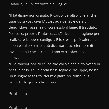
Calabria, in un’intervista a “Il Foglio”.
“Il fatalismo non ci aiuta. Ricordo, peraltro, che anche
quando si costruiva l’Autostrada del Sole c’era chi
denunciava l’assenza di connessioni lungo il tracciato.
Poi, però, proprio l’autostrada s’è rivelata la ragione per
realizzare le opere contigue. E lo stesso può valere per
il Ponte sullo Stretto: può diventare l’acceleratore di
investimenti che altrimenti non verrebbero mai
stanziati”.
“E’ la convinzione di chi sa che coi No non si va avanti in
nessun caso. La Calabria ha bisogno di sviluppo, ne ha
un bisogno assoluto. Nel mio giardino, dunque, si
faccia tutto quello che si può”.
Pubblicità
Pubblicità