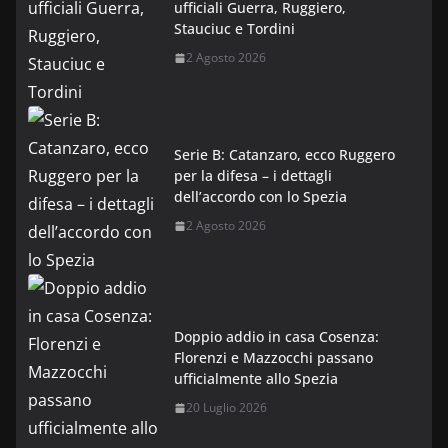
ufficiali Guerra, Ruggiero,
Stauciuc e Tordini
2 Agosto 2026
Serie B: Catanzaro, ecco Ruggero
per la difesa – i dettagli
dell’accordo con lo Spezia
2 Agosto 2026
Doppio addio in casa Cosenza:
Florenzi e Mazzocchi passano
ufficialmente allo Spezia
20 Luglio 2026