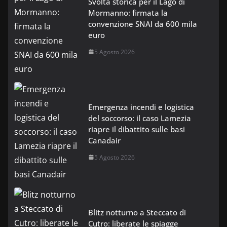
Svolta storica per il Lago di
Mormanno: firmata la
convenzione SNAI da 600 mila
euro
5 Agosto 2026
Emergenza incendi e logistica
del soccorso: il caso Lamezia
riapre il dibattito sulle basi
Canadair
5 Agosto 2026
Blitz notturno a Steccato di
Cutro: liberate le spiagge