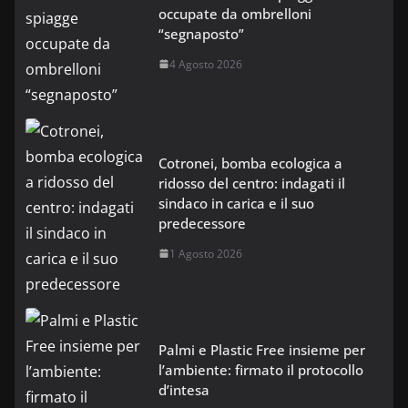
occupate da ombrelloni
“segnaposto”
4 Agosto 2026
Cotronei, bomba ecologica a
ridosso del centro: indagati il
sindaco in carica e il suo
predecessore
1 Agosto 2026
Palmi e Plastic Free insieme per
l’ambiente: firmato il protocollo
d’intesa