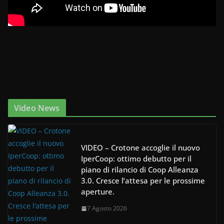
Video News
VIDEO – Crotone accoglie il nuovo
IperCoop: ottimo debutto per il
piano di rilancio di Coop Alleanza
3.0. Cresce l’attesa per le prossime
aperture.
7 Agosto 2026