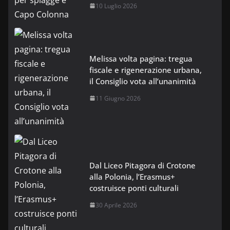
10 Luglio 2026
Melissa volta pagina: tregua
fiscale e rigenerazione urbana,
il Consiglio vota all’unanimità
11 Giugno 2026
Dal Liceo Pitagora di Crotone
alla Polonia, l’Erasmus+
costruisce ponti culturali
30 Aprile 2026