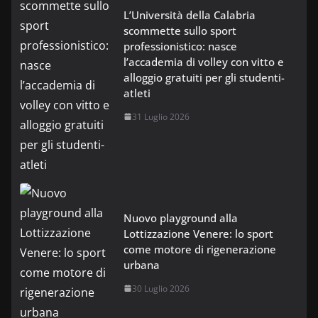
L’Università della Calabria
scommette sullo sport
professionistico: nasce
l’accademia di volley con vitto e
alloggio gratuiti per gli studenti-
atleti
31 Luglio 2026
Nuovo playground alla
Lottizzazione Venere: lo sport
come motore di rigenerazione
urbana
30 Luglio 2026