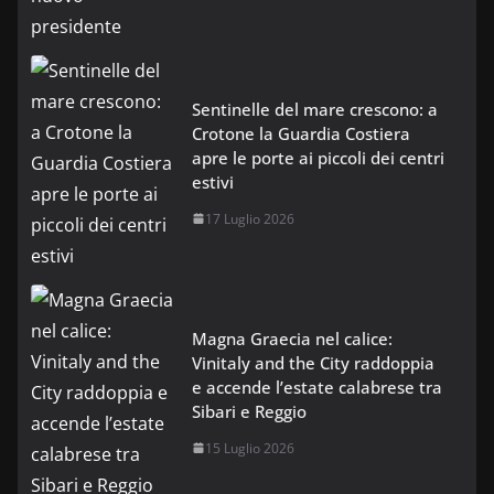
Sentinelle del mare crescono: a
Crotone la Guardia Costiera
apre le porte ai piccoli dei centri
estivi
17 Luglio 2026
Magna Graecia nel calice:
Vinitaly and the City raddoppia
e accende l’estate calabrese tra
Sibari e Reggio
15 Luglio 2026