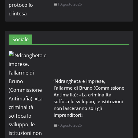
1 Agosto 2026
Sociale
’Ndrangheta e imprese,
l’allarme di Bruno (Commissione
Antimafia): «La criminalità
soffoca lo sviluppo, le istituzioni
non lasceranno soli gli
imprenditori»
7 Agosto 2026