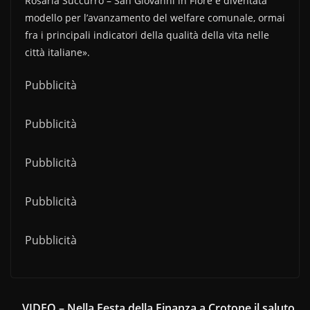
Rosaria Succurro – San Giovanni in Fiore è diventata
modello per l’avanzamento del welfare comunale, ormai
fra i principali indicatori della qualità della vita nelle
città italiane».
Pubblicità
Pubblicità
Pubblicità
Pubblicità
Pubblicità
VIDEO – Nella Festa della Finanza a Crotone il saluto