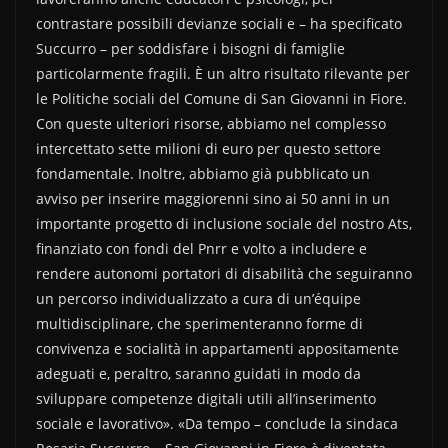
contrastare possibili devianze sociali e – ha specificato
Succurro – per soddisfare i bisogni di famiglie
particolarmente fragili. È un altro risultato rilevante per
le Politiche sociali del Comune di San Giovanni in Fiore.
Con queste ulteriori risorse, abbiamo nel complesso
intercettato sette milioni di euro per questo settore
fondamentale. Inoltre, abbiamo già pubblicato un
avviso per inserire maggiorenni sino ai 50 anni in un
importante progetto di inclusione sociale del nostro Ats,
finanziato con fondi del Pnrr e volto a includere e
rendere autonomi portatori di disabilità che seguiranno
un percorso individualizzato a cura di un’équipe
multidisciplinare, che sperimenteranno forme di
convivenza e socialità in appartamenti appositamente
adeguati e, peraltro, saranno guidati in modo da
sviluppare competenze digitali utili all’inserimento
sociale e lavorativo». «Da tempo – conclude la sindaca