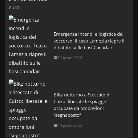
Emergenza incendi e logistica del
soccorso: il caso Lamezia riapre il
dibattito sulle basi Canadair
5 Agosto 2026
Blitz notturno a Steccato di
Cutro: liberate le spiagge
occupate da ombrelloni
“segnaposto”
4 Agosto 2026