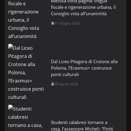
Melissa volta pagina: tregua
fiscale e rigenerazione urbana, il
Consiglio vota all’unanimità
11 Giugno 2026
Dal Liceo Pitagora di Crotone alla
Polonia, l’Erasmus+ costruisce
ponti culturali
30 Aprile 2026
Studenti calabresi tornano a
casa, l’assessore Micheli: “Finiti