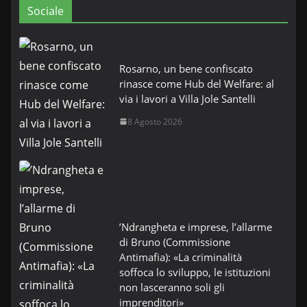
Sociale
Rosarno, un bene confiscato
rinasce come Hub del Welfare: al
via i lavori a Villa Jole Santelli
8 Agosto 2026
’Ndrangheta e imprese, l’allarme
di Bruno (Commissione
Antimafia): «La criminalità
soffoca lo sviluppo, le istituzioni
non lasceranno soli gli
imprenditori»