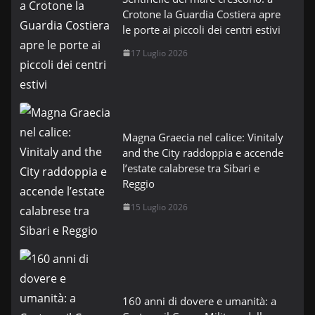
Crotone la Guardia Costiera apre
le porte ai piccoli dei centri estivi
17 Luglio 2026
Magna Graecia nel calice: Vinitaly
and the City raddoppia e accende
l’estate calabrese tra Sibari e
Reggio
15 Luglio 2026
160 anni di dovere e umanità: a