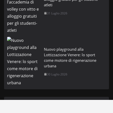
atleti
31 Luglio 2026
Nuovo playground alla
Lottizzazione Venere: lo sport
come motore di rigenerazione
urbana
30 Luglio 2026