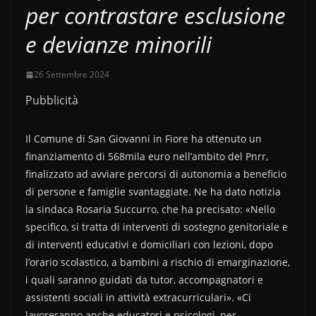
per contrastare esclusione
e devianze minorili
26 Settembre 2024
Pubblicità
Il Comune di San Giovanni in Fiore ha ottenuto un
finanziamento di 568mila euro nell’ambito del Pnrr,
finalizzato ad avviare percorsi di autonomia a beneficio
di persone e famiglie svantaggiate. Ne ha dato notizia
la sindaca Rosaria Succurro, che ha precisato: «Nello
specifico, si tratta di interventi di sostegno genitoriale e
di interventi educativi e domiciliari con lezioni, dopo
l’orario scolastico, a bambini a rischio di emarginazione,
i quali saranno guidati da tutor, accompagnatori e
assistenti sociali in attività extracurriculari». «Ci
lavoreranno anche educatori e psicologi, per