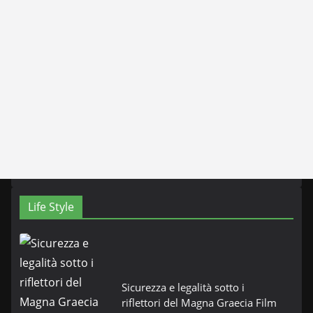
Life Style
Sicurezza e legalità sotto i
riflettori del Magna Graecia Film