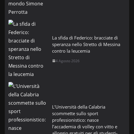
La sfida di Federico: bracciate di
speranza nello Stretto di Messina
contro la leucemia
4 Agosto 2026
L’Università della Calabria
scommette sullo sport
professionistico: nasce
l’accademia di volley con vitto e
alloggio gratuiti per gli studenti-