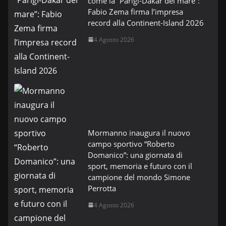
come la “Parigi-Dakar del mare”:
Fabio Zema firma l’impresa
record alla Continent-Island 2026
4 Agosto 2026
Mormanno inaugura il nuovo
campo sportivo “Roberto
Domanico”: una giornata di
sport, memoria e futuro con il
campione del mondo Simone
Perrotta
4 Agosto 2026