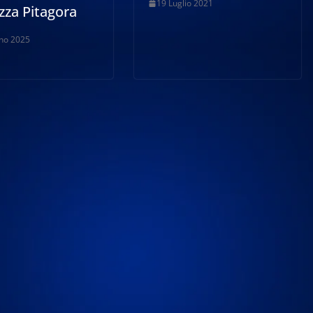
19 Luglio 2021
zza Pitagora
no 2025