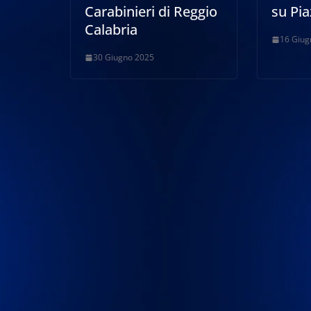
Carabinieri di Reggio
su Pia
Calabria
16 Giug
30 Giugno 2025