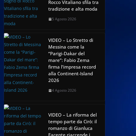
Rocco Vitaliano sfila tra
tradizione e alta moda
5 Agosto 2026
VIDEO – Lo Stretto di
Messina come la
“Parigi-Dakar del
mare”: Fabio Zema
firma l’impresa record
alla Continent-Island
2026
4 Agosto 2026
VIDEO – La riforma del
tempo parte da Cirò: il
romanzo di Gianluca
Facente riaccende i