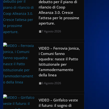
debutto per il piano di
rilancio di Coop
Alleanza 3.0. Cresce
l’attesa per le prossime
aperture.
7 Agosto 2026
VIDEO – Ferrovia Jonica,
i Comuni fanno
squadra: nasce il Patto
Istituzionale per
l’ammodernamento
della linea
6 Agosto 2026
VIDEO – Girifalco veste
il futuro: il sogno di