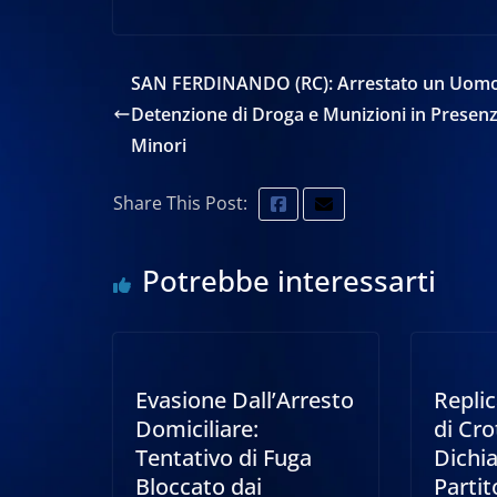
SAN FERDINANDO (RC): Arrestato un Uomo
Detenzione di Droga e Munizioni in Presenz
Minori
Share This Post:
Potrebbe interessarti
Evasione Dall’Arresto
Replic
Domiciliare:
di Cro
Tentativo di Fuga
Dichia
Bloccato dai
Parti