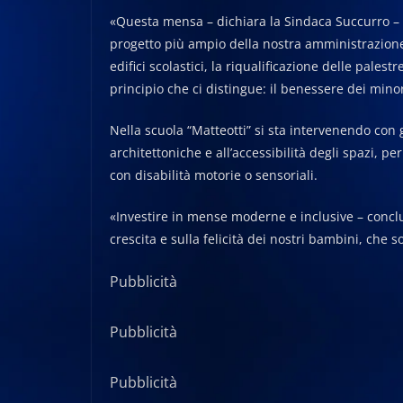
«Questa mensa – dichiara la Sindaca Succurro – s
progetto più ampio della nostra amministrazione,
edifici scolastici, la riqualificazione delle palest
principio che ci distingue: il benessere dei minor
Nella scuola “Matteotti” si sta intervenendo con 
architettoniche e all’accessibilità degli spazi, 
con disabilità motorie o sensoriali.
«Investire in mense moderne e inclusive – conclu
crescita e sulla felicità dei nostri bambini, che s
Pubblicità
Pubblicità
Pubblicità