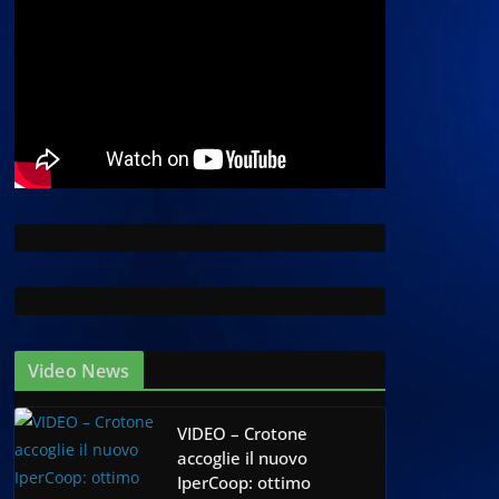
Video News
VIDEO – Crotone
accoglie il nuovo
IperCoop: ottimo