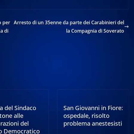
 per
Arresto di un 35enne da parte dei Carabinieri del
a di
la Compagnia di Soverato
a del Sindaco
San Giovanni in Fiore:
tone alle
ospedale, risolto
razioni del
problema anestesisti
to Democratico