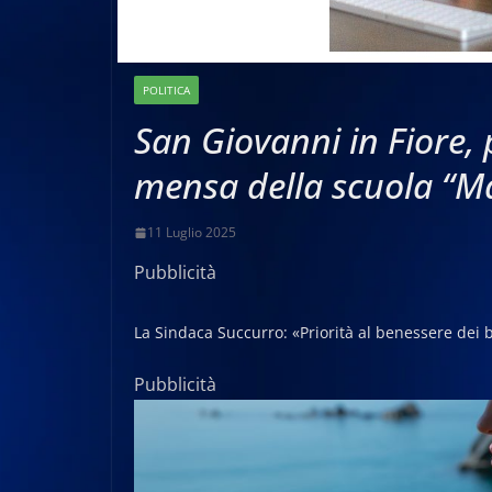
POLITICA
San Giovanni in Fiore, p
mensa della scuola “Ma
11 Luglio 2025
Pubblicità
La Sindaca Succurro: «Priorità al benessere dei
Pubblicità