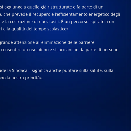
i aggiunge a quelle già ristrutturate e fa parte di un
 che prevede il recupero e l’efficientamento energetico degli
re e la costruzione di nuovi asili. È un percorso ispirato a un
i e la qualità del tempo scolastico».
grande attenzione all’eliminazione delle barriere
per consentire un uso pieno e sicuro anche da parte di persone
de la Sindaca – significa anche puntare sulla salute, sulla
ono la nostra priorità».