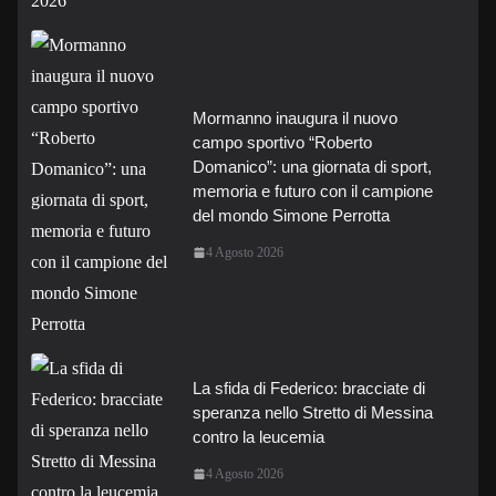
Mormanno inaugura il nuovo
campo sportivo “Roberto
Domanico”: una giornata di sport,
memoria e futuro con il campione
del mondo Simone Perrotta
4 Agosto 2026
La sfida di Federico: bracciate di
speranza nello Stretto di Messina
contro la leucemia
4 Agosto 2026