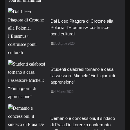
Dal Liceo Pitagora di Crotone alla
Polonia, l’Erasmus+ costruisce
ponti culturali
30 Aprile 2026
Studenti calabresi tornano a casa,
l’assessore Micheli: “Finiti giorni di
apprensione”
4 Marzo 2026
Demanio e concessioni, il sindaco
di Praia De Lorenzo confermato