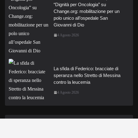
“Dignità per Oncologia” su
Change.org: mobilitazione per un
polo unico all’ospedale San
Giovanni di Dio
4 Agosto 2026
La sfida di Federico: bracciate di
speranza nello Stretto di Messina
contro la leucemia
4 Agosto 2026