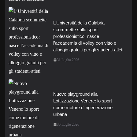
L’Università della Calabria
scommette sullo sport
professionistico: nasce
l’accademia di volley con vitto e
alloggio gratuiti per gli studenti-atleti
31 Luglio 2026
Nuovo playground alla
Lottizzazione Venere: lo sport
come motore di rigenerazione
urbana
30 Luglio 2026