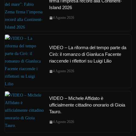
firma l’impresa record alla Continent-
Island 2026
4 Agosto 2026
VIDEO – La riforma del tempo parte da
Cirò: il romanzo di Gianluca Facente
riaccende i riflettori su Luigi Lilio
4 Agosto 2026
VIDEO – Michele Affidato è
ufficialmente cittadino onorario di Gioia
Tauro.
4 Agosto 2026