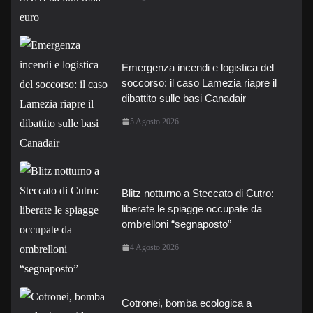
Emergenza incendi e logistica del
soccorso: il caso Lamezia riapre il
dibattito sulle basi Canadair
5 Agosto 2026
Blitz notturno a Steccato di Cutro:
liberate le spiagge occupate da
ombrelloni “segnaposto”
4 Agosto 2026
Cotronei, bomba ecologica a