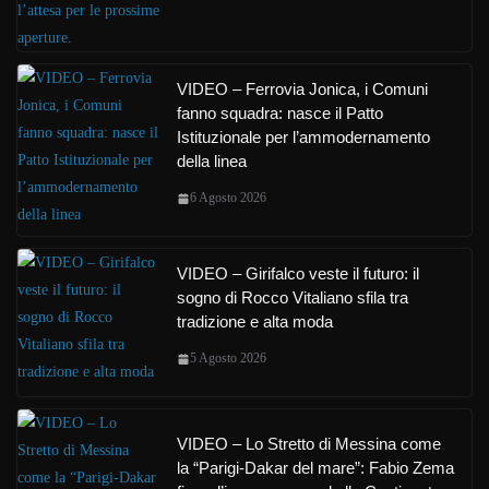
VIDEO – Ferrovia Jonica, i Comuni
fanno squadra: nasce il Patto
Istituzionale per l’ammodernamento
della linea
6 Agosto 2026
VIDEO – Girifalco veste il futuro: il
sogno di Rocco Vitaliano sfila tra
tradizione e alta moda
5 Agosto 2026
VIDEO – Lo Stretto di Messina come
la “Parigi-Dakar del mare”: Fabio Zema