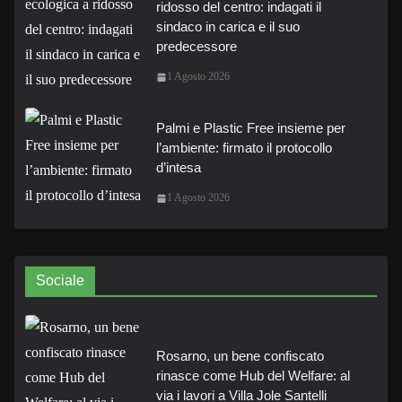
ridosso del centro: indagati il
sindaco in carica e il suo
predecessore
1 Agosto 2026
Palmi e Plastic Free insieme per
l’ambiente: firmato il protocollo
d’intesa
1 Agosto 2026
Sociale
Rosarno, un bene confiscato
rinasce come Hub del Welfare: al
via i lavori a Villa Jole Santelli