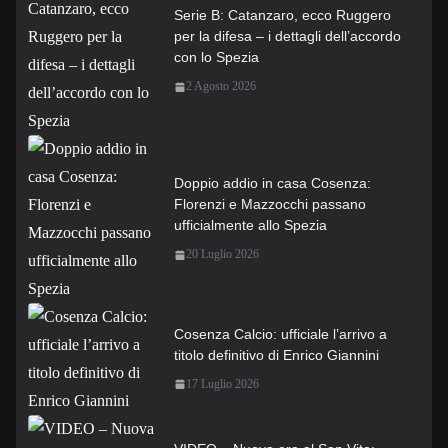
Serie B: Catanzaro, ecco Ruggero
per la difesa – i dettagli dell’accordo
con lo Spezia
2 Agosto 2026
Doppio addio in casa Cosenza:
Florenzi e Mazzocchi passano
ufficialmente allo Spezia
20 Luglio 2026
Cosenza Calcio: ufficiale l’arrivo a
titolo definitivo di Enrico Giannini
17 Luglio 2026