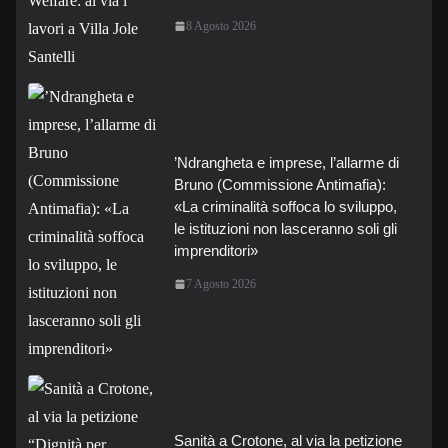
8 Agosto 2026
’Ndrangheta e imprese, l’allarme di
Bruno (Commissione Antimafia):
«La criminalità soffoca lo sviluppo,
le istituzioni non lasceranno soli gli
imprenditori»
7 Agosto 2026
Sanità a Crotone, al via la petizione