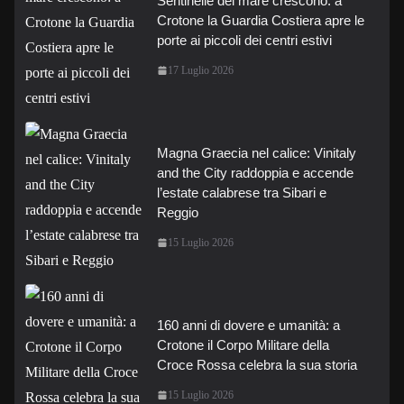
Sentinelle del mare crescono: a
Crotone la Guardia Costiera apre le
porte ai piccoli dei centri estivi
17 Luglio 2026
Magna Graecia nel calice: Vinitaly
and the City raddoppia e accende
l’estate calabrese tra Sibari e
Reggio
15 Luglio 2026
160 anni di dovere e umanità: a
Crotone il Corpo Militare della
Croce Rossa celebra la sua storia
15 Luglio 2026