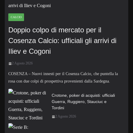
CALCIO
Doppio colpo di mercato per il
Cosenza Calcio: ufficiali gli arrivi di
Iliev e Cogoni
2 Agosto 2026
COSENZA – Nuovi innesti per il Cosenza Calcio, che puntella la
rosa con due colpi di prospettiva provenienti dalla Sardegna.
Crotone, poker di acquisti: ufficiali
Guerra, Ruggiero, Stauciuc e
Tordini
2 Agosto 2026