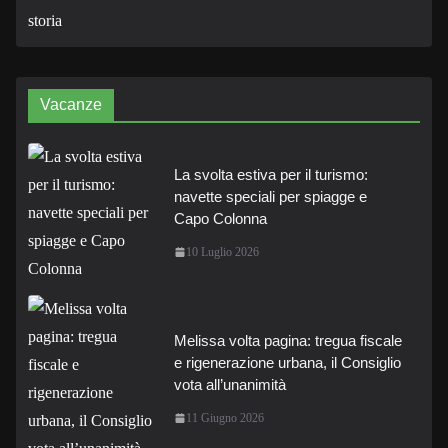
Vacanze
La svolta estiva per il turismo:
navette speciali per spiagge e
Capo Colonna
10 Luglio 2026
Melissa volta pagina: tregua fiscale
e rigenerazione urbana, il Consiglio
vota all’unanimità
11 Giugno 2026