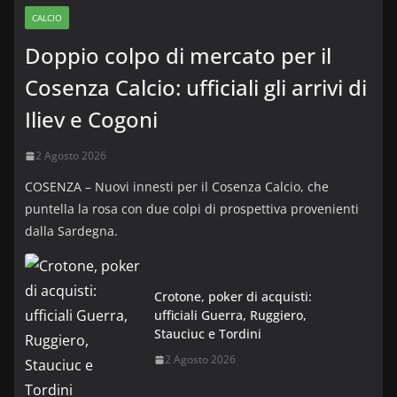
CALCIO
Doppio colpo di mercato per il
Cosenza Calcio: ufficiali gli arrivi di
Iliev e Cogoni
2 Agosto 2026
COSENZA – Nuovi innesti per il Cosenza Calcio, che
puntella la rosa con due colpi di prospettiva provenienti
dalla Sardegna.
Crotone, poker di acquisti:
ufficiali Guerra, Ruggiero,
Stauciuc e Tordini
2 Agosto 2026