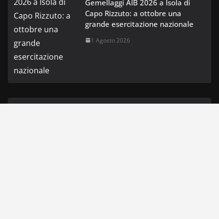
Gemellaggi AIB 2026 a Isola di
Capo Rizzuto: a ottobre una
grande esercitazione nazionale
1 Agosto 2026