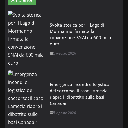
Ambiente
Svolta storica per il Lago di
Mormanno: firmata la
convenzione SNAI da 600 mila
euro
5 Agosto 2026
Emergenza incendi e logistica
del soccorso: il caso Lamezia
riapre il dibattito sulle basi
Canadair
5 Agosto 2026