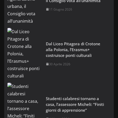
il Consiglio vota all’unanimità
11 Giugno 2026
Dal Liceo Pitagora di Crotone
alla Polonia, l’Erasmus+
costruisce ponti culturali
30 Aprile 2026
Studenti calabresi tornano a
casa, l’assessore Micheli: “Finiti
giorni di apprensione”