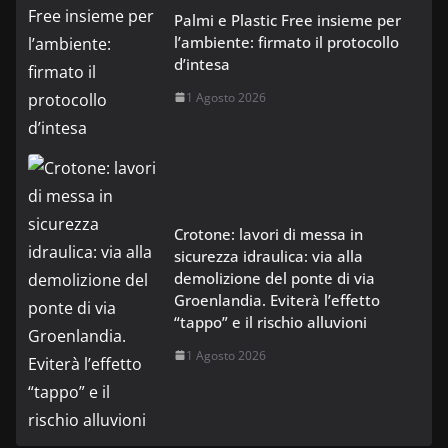
Palmi e Plastic Free insieme per
l’ambiente: firmato il protocollo
d’intesa
1 Agosto 2026
Crotone: lavori di messa in
sicurezza idraulica: via alla
demolizione del ponte di via
Groenlandia. Eviterà l’effetto
“tappo” e il rischio alluvioni
1 Agosto 2026