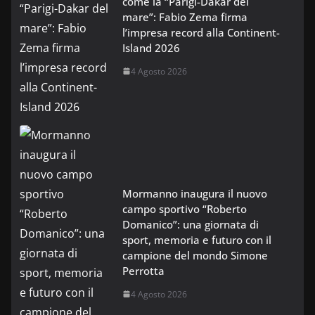
come la “Parigi-Dakar del
mare”: Fabio Zema firma
l’impresa record alla Continent-
Island 2026
4 Agosto 2026
Mormanno inaugura il nuovo
campo sportivo “Roberto
Domanico”: una giornata di
sport, memoria e futuro con il
campione del mondo Simone
Perrotta
4 Agosto 2026