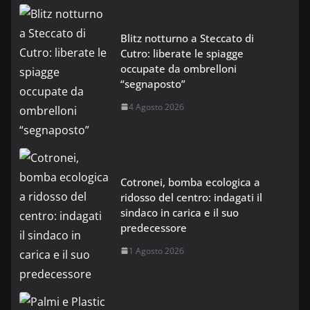
Blitz notturno a Steccato di
Cutro: liberate le spiagge
occupate da ombrelloni
“segnaposto”
4 Agosto 2026
Cotronei, bomba ecologica a
ridosso del centro: indagati il
sindaco in carica e il suo
predecessore
1 Agosto 2026