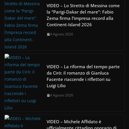
VIDEO – Lo Stretto di Messina come
la “Parigi-Dakar del mare”: Fabio
Zema firma l’impresa record alla
Continent-Island 2026
4 Agosto 2026
VIDEO – La riforma del tempo parte
da Cirò: il romanzo di Gianluca
Facente riaccende i riflettori su
Luigi Lilio
4 Agosto 2026
VIDEO – Michele Affidato è
ufficialmente cittadino onorario di