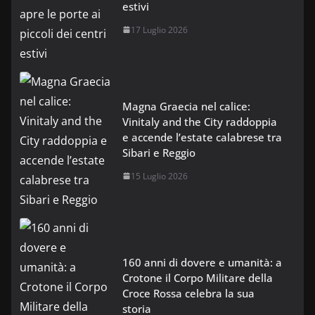
estivi
17 Luglio 2026
Magna Graecia nel calice:
Vinitaly and the City raddoppia
e accende l’estate calabrese tra
Sibari e Reggio
15 Luglio 2026
160 anni di dovere e umanità: a
Crotone il Corpo Militare della
Croce Rossa celebra la sua
storia