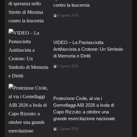
contro la leucemia
4 Agosto 2026
VIDEO – La Pastasciutta
Antifascista a Crotone: Un Simbolo
di Memoria e Diritti
3 Agosto 2026
Protezione Civile, al via i
Gemellaggi AIB 2026 a Isola di
Capo Rizzuto: a ottobre una
grande esercitazione nazionale
1 Agosto 2026