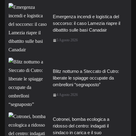
Emergenza incendi e logistica del
soccorso: il caso Lamezia riapre il
dibattito sulle basi Canadair
5 Agosto 2026
Blitz notturno a Steccato di Cutro:
liberate le spiagge occupate da
ombrelloni “segnaposto”
4 Agosto 2026
Cotronei, bomba ecologica a
ridosso del centro: indagati il
sindaco in carica e il suo