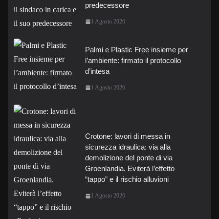
predecessore
1 Agosto 2026
Palmi e Plastic Free insieme per
l’ambiente: firmato il protocollo
d’intesa
1 Agosto 2026
Crotone: lavori di messa in
sicurezza idraulica: via alla
demolizione del ponte di via
Groenlandia. Eviterà l’effetto
“tappo” e il rischio alluvioni
1 Agosto 2026