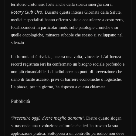
territorio crotonese, forte anche della storica sinergia con il
Rotary Club Cirò
. Durante questa intensa Giornata della Salute,
medici e specialisti hanno offerto visite e consulenze a costo zero,
focalizzandosi in particolar modo sulle patologie croniche e su
quelle oncologiche, minacce subdole che spesso si sviluppano nel
silenzio.
La formula si è rivelata, ancora una volta, vincente. L’affluenza
record registrata ieri ha confermato un bisogno sociale profondo e
non più rimandabile: i cittadini cercano punti di prevenzione che
siano di facile accesso, privi di barriere economiche o logistiche.
La piazza, per un giorno, ha risposto a questa chiamata.
Pubblicità
“Prevenire oggi, vivere meglio domani”
. Dietro questo slogan
si nasconde una rivoluzione culturale che ieri ha trovato la sua
applicazione pratica. Sottoporsi a un controllo periodico non deve