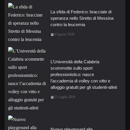
La sfida di Federico: bracciate di
speranza nello Stretto di Messina
contro la leucemia
4 Agosto 2026
L’Università della Calabria
scommette sullo sport
professionistico: nasce
l’accademia di volley con vitto e
alloggio gratuiti per gli studenti-atleti
31 Luglio 2026
Nuovo playground alla