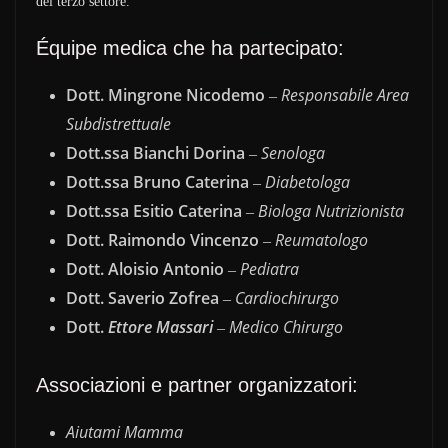
del terzo settore.
Équipe medica che ha partecipato:
Dott. Mingrone Nicodemo
Responsabile Area
–
Subdistrettuale
Dott.ssa Bianchi Dorina
Senologa
–
Dott.ssa Bruno Caterina
Diabetologa
–
Dott.ssa Esitio Caterina
Biologa Nutrizionista
–
Dott. Raimondo Vincenzo
Reumatologo
–
Dott. Aloisio Antonio
Pediatra
–
Dott. Saverio Zofrea
Cardiochirurgo
–
Dott.
Ettore Massari
Medico Chirurgo
–
Associazioni e partner organizzatori:
Aiutami Mamma