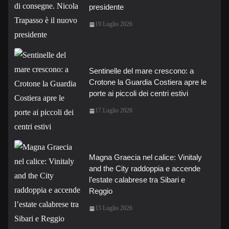
presidente
19 Luglio 2026
Sentinelle del mare crescono: a
Crotone la Guardia Costiera apre le
porte ai piccoli dei centri estivi
17 Luglio 2026
Magna Graecia nel calice: Vinitaly
and the City raddoppia e accende
l’estate calabrese tra Sibari e
Reggio
15 Luglio 2026