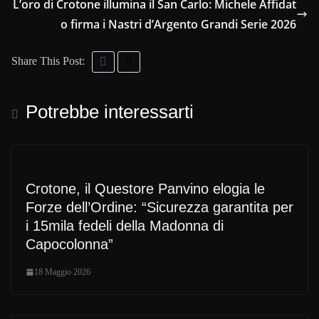
L’oro di Crotone illumina il San Carlo: Michele Affidat
o firma i Nastri d’Argento Grandi Serie 2026
Share This Post:
Potrebbe interessarti
Crotone, il Questore Panvino elogia le
Forze dell’Ordine: “Sicurezza garantita per
i 15mila fedeli della Madonna di
Capocolonna”
18 Maggio 2026