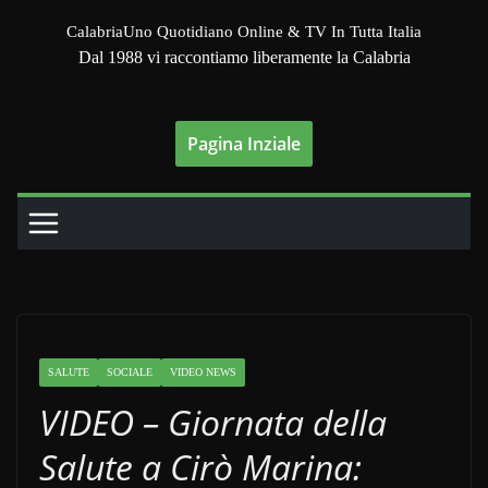
Salta
CalabriaUno Quotidiano Online & TV In Tutta Italia
al
Dal 1988 vi raccontiamo liberamente la Calabria
contenuto
Pagina Inziale
SALUTE
SOCIALE
VIDEO NEWS
VIDEO – Giornata della
Salute a Cirò Marina: