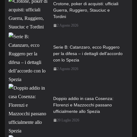
Crotone, poker di acquisti: ufficiali
Guerra, Ruggiero, Stauciuc e
Tordini
2 Agosto 2026
Serie B: Catanzaro, ecco Ruggero
per la difesa – i dettagli dell’accordo
con lo Spezia
2 Agosto 2026
Doppio addio in casa Cosenza:
Florenzi e Mazzocchi passano
ufficialmente allo Spezia
20 Luglio 2026