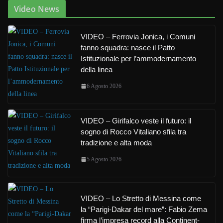
Video News
VIDEO – Ferrovia Jonica, i Comuni
fanno squadra: nasce il Patto
Istituzionale per l’ammodernamento
della linea
6 Agosto 2026
VIDEO – Girifalco veste il futuro: il
sogno di Rocco Vitaliano sfila tra
tradizione e alta moda
5 Agosto 2026
VIDEO – Lo Stretto di Messina come
la “Parigi-Dakar del mare”: Fabio Zema
firma l’impresa record alla Continent-