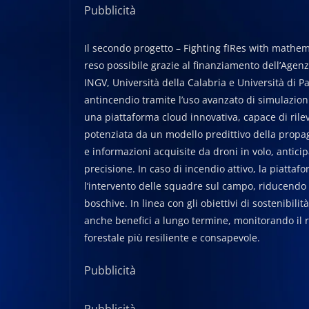
Pubblicità
Il secondo progetto – Fighting fIRes with mathema
reso possibile grazie al finanziamento dell’Agenzi
INGV, Università della Calabria e Università di 
antincendio tramite l’uso avanzato di simulazioni
una piattaforma cloud innovativa, capace di rile
potenziata da un modello predittivo della propa
e informazioni acquisite da droni in volo, antici
precisione. In caso di incendio attivo, la piattaf
l’intervento delle squadre sul campo, riducendo 
boschive. In linea con gli obiettivi di sostenibili
anche benefici a lungo termine, monitorando il 
forestale più resiliente e consapevole.
Pubblicità
Pubblicità