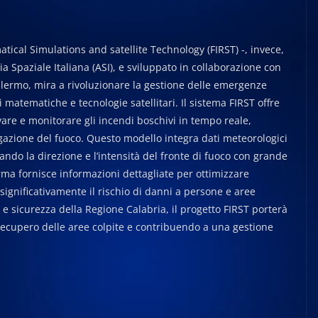
tical Simulations and satellite Technology (FIRST) -, invece,
a Spaziale Italiana (ASI), e sviluppato in collaborazione con
Palermo, mira a rivoluzionare la gestione delle emergenze
 matematiche e tecnologie satellitari. Il sistema FIRST offre
vare e monitorare gli incendi boschivi in tempo reale,
gazione del fuoco. Questo modello integra dati meteorologici
pando la direzione e l’intensità del fronte di fuoco con grande
orma fornisce informazioni dettagliate per ottimizzare
significativamente il rischio di danni a persone e aree
tà e sicurezza della Regione Calabria, il progetto FIRST porterà
recupero delle aree colpite e contribuendo a una gestione