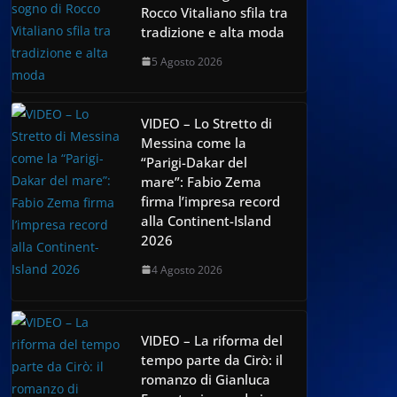
Rocco Vitaliano sfila tra
tradizione e alta moda
5 Agosto 2026
VIDEO – Lo Stretto di
Messina come la
“Parigi-Dakar del
mare”: Fabio Zema
firma l’impresa record
alla Continent-Island
2026
4 Agosto 2026
VIDEO – La riforma del
tempo parte da Cirò: il
romanzo di Gianluca