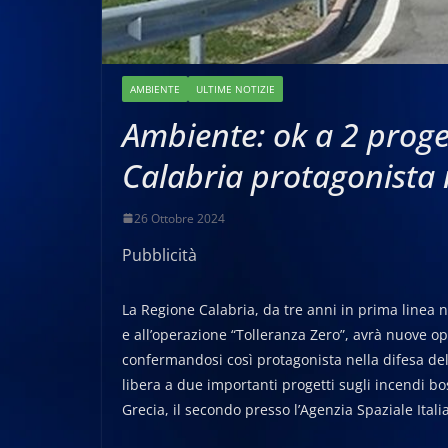
AMBIENTE
ULTIME NOTIZIE
Ambiente: ok a 2 proge
Calabria protagonista n
26 Ottobre 2024
Pubblicità
La Regione Calabria, da tre anni in prima linea nel
e all’operazione “Tolleranza Zero”, avrà nuove op
confermandosi così protagonista nella difesa dell
libera a due importanti progetti sugli incendi bo
Grecia, il secondo presso l’Agenzia Spaziale Itali