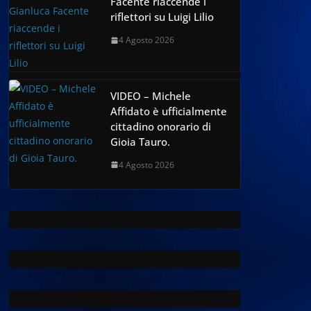
Facente riaccende i
riflettori su Luigi Lilio
4 Agosto 2026
VIDEO – Michele
Affidato è ufficialmente
cittadino onorario di
Gioia Tauro.
4 Agosto 2026