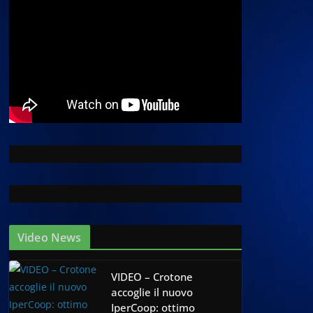
Video News
VIDEO – Crotone
accoglie il nuovo
IperCoop: ottimo