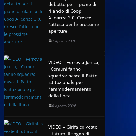
debutto per il piano di
rilancio di Coop
Alleanza 3.0. Cresce
l’attesa per le prossime
aperture.
7 Agosto 2026
VIDEO – Ferrovia Jonica,
i Comuni fanno
squadra: nasce il Patto
Istituzionale per
l’ammodernamento
della linea
6 Agosto 2026
VIDEO – Girifalco veste
il futuro: il sogno di