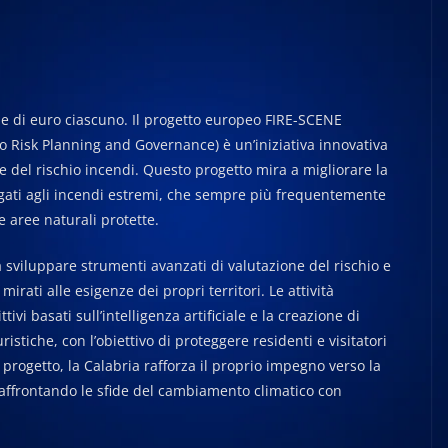
ne di euro ciascuno. Il progetto europeo FIRE-SCENE
to Risk Planning and Governance) è un’iniziativa innovativa
one del rischio incendi. Questo progetto mira a migliorare la
legati agli incendi estremi, che sempre più frequentemente
e aree naturali protette.
 sviluppare strumenti avanzati di valutazione del rischio e
rati alle esigenze dei propri territori. Le attività
vi basati sull’intelligenza artificiale e la creazione di
ristiche, con l’obiettivo di proteggere residenti e visitatori
progetto, la Calabria rafforza il proprio impegno verso la
, affrontando le sfide del cambiamento climatico con