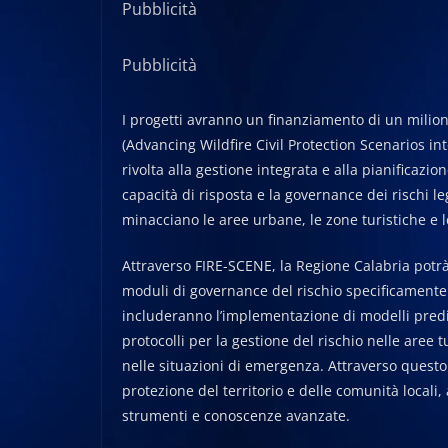
Pubblicità
Pubblicità
I progetti avranno un finanziamento di un milio
(Advancing Wildfire Civil Protection Scenarios in
rivolta alla gestione integrata e alla pianificazi
capacità di risposta e la governance dei rischi 
minacciano le aree urbane, le zone turistiche e l
Attraverso FIRE-SCENE, la Regione Calabria potrà
moduli di governance del rischio specificamente mi
includeranno l’implementazione di modelli preditti
protocolli per la gestione del rischio nelle aree tu
nelle situazioni di emergenza. Attraverso questo 
protezione del territorio e delle comunità locali
strumenti e conoscenze avanzate.