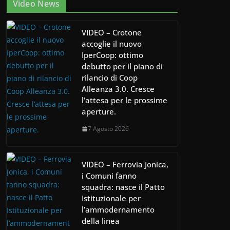
Video News
VIDEO – Crotone
accoglie il nuovo
IperCoop: ottimo
debutto per il piano di
rilancio di Coop
Alleanza 3.0. Cresce
l’attesa per le prossime
aperture.
7 Agosto 2026
VIDEO – Ferrovia Jonica,
i Comuni fanno
squadra: nasce il Patto
Istituzionale per
l’ammodernamento
della linea