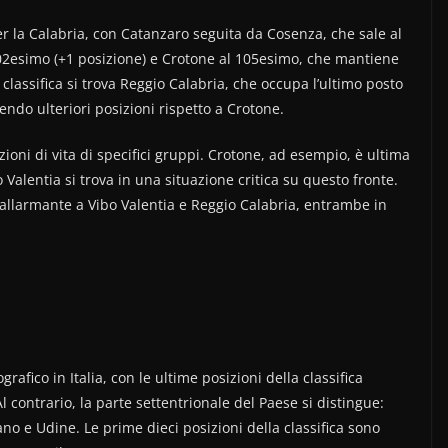
 la Calabria, con Catanzaro seguita da Cosenza, che sale al
102esimo (+1 posizione) e Crotone al 105esimo, che mantiene
 classifica si trova Reggio Calabria, che occupa l’ultimo posto
ndo ulteriori posizioni rispetto a Crotone.
zioni di vita di specifici gruppi. Crotone, ad esempio, è ultima
 Valentia si trova in una situazione critica su questo fronte.
ta allarmante a Vibo Valentia e Reggio Calabria, entrambe in
rafico in Italia, con le ultime posizioni della classifica
contrario, la parte settentrionale del Paese si distingue:
no e Udine. Le prime dieci posizioni della classifica sono