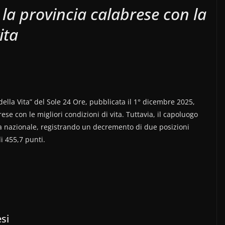
la provincia calabrese con la
ita
della Vita” del Sole 24 Ore, pubblicata il 1° dicembre 2025,
se con le migliori condizioni di vita. Tuttavia, il capoluogo
ica nazionale, registrando un decremento di due posizioni
i 455,7 punti.
si