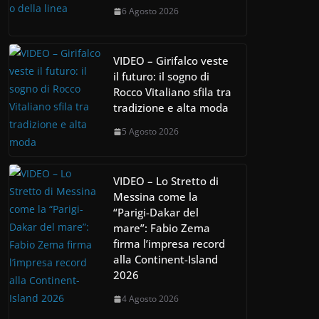
6 Agosto 2026
VIDEO – Girifalco veste
il futuro: il sogno di
Rocco Vitaliano sfila tra
tradizione e alta moda
5 Agosto 2026
VIDEO – Lo Stretto di
Messina come la
“Parigi-Dakar del
mare”: Fabio Zema
firma l’impresa record
alla Continent-Island
2026
4 Agosto 2026