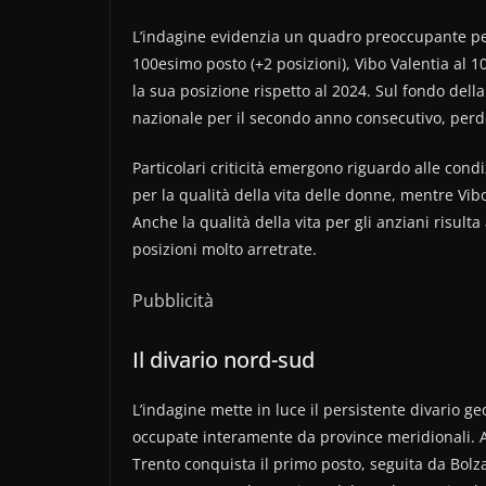
L’indagine evidenzia un quadro preoccupante per
100esimo posto (+2 posizioni), Vibo Valentia al 
la sua posizione rispetto al 2024. Sul fondo della
nazionale per il secondo anno consecutivo, perde
Particolari criticità emergono riguardo alle condi
per la qualità della vita delle donne, mentre Vibo
Anche la qualità della vita per gli anziani risul
posizioni molto arretrate.
Pubblicità
Il divario nord-sud
L’indagine mette in luce il persistente divario geog
occupate interamente da province meridionali. Al 
Trento conquista il primo posto, seguita da Bolza