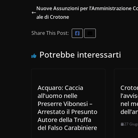
Nuove Assunzioni per l’Amministrazione 
ale di Crotone
Share This Post:
Potrebbe interessarti
Acquaro: Caccia
Croto
all’uomo nelle
l’avvi
Preserre Vibonesi –
nel m
Arrestato il Presunto
dell’a
Autore della Truffa
27 Giug
del Falso Carabiniere