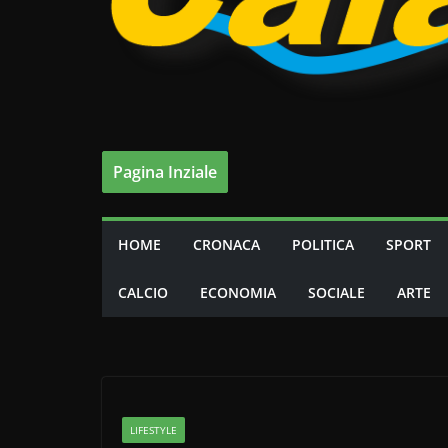
Pagina Inziale
HOME
CRONACA
POLITICA
SPORT
CALCIO
ECONOMIA
SOCIALE
ARTE
LIFESTYLE