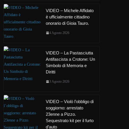
VIDEO – Michele Affidato
è ufficialmente cittadino
onorario di Gioia Tauro.
4 Agosto 2026
VIDEO – La Pastasciutta
Antifascista a Crotone: Un
Simbolo di Memoria e
Diritti
3 Agosto 2026
VIDEO – Violò l’obbligo di
soggiorno: arrestato
23enne a Pizzo.
Sequestrato kit per il furto
d’auto