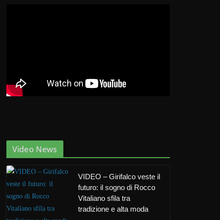
Video News
VIDEO – Girifalco veste il
futuro: il sogno di Rocco
Vitaliano sfila tra
tradizione e alta moda