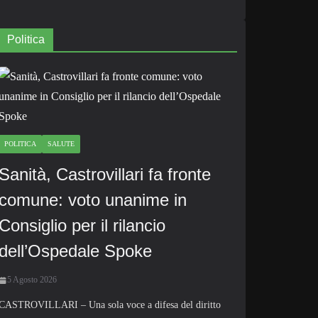
Politica
POLITICA
SALUTE
Sanità, Castrovillari fa fronte
comune: voto unanime in
Consiglio per il rilancio
dell’Ospedale Spoke
5 Agosto 2026
CASTROVILLARI – Una sola voce a difesa del diritto