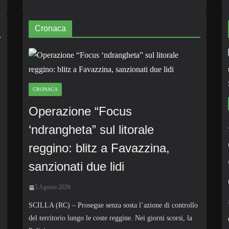
Cronaca
CRONACA
Operazione “Focus
‘ndrangheta” sul litorale
reggino: blitz a Favazzina,
sanzionati due lidi
5 Agosto 2026
SCILLA (RC) – Prosegue senza sosta l’azione di controllo
del territorio lungo le coste reggine. Nei giorni scorsi, la