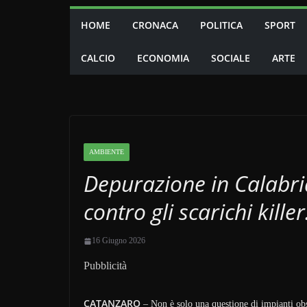
HOME
CRONACA
POLITICA
SPORT
CALCIO
ECONOMIA
SOCIALE
ARTE
AMBIENTE
Depurazione in Calabri
contro gli scarichi kille
16 Giugno 2026
Pubblicità
CATANZARO
– Non è solo una questione di impianti obsol