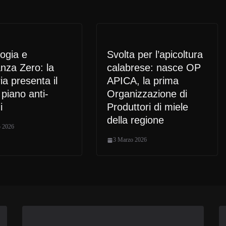
ogia e
Svolta per l’apicoltura
anza Zero: la
calabrese: nasce OP
ia presenta il
APICA, la prima
piano anti-
Organizzazione di
i
Produttori di miele
della regione
 2026
3 Marzo 2026