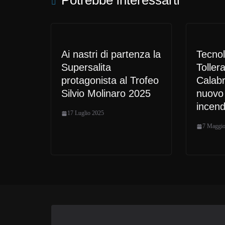
Potrebbe interessarti
Ai nastri di partenza la
Tecnol
Supersalita
Toller
protagonista al Trofeo
Calabr
Silvio Molinaro 2025
nuovo 
incend
17 Luglio 2025
7 Maggio