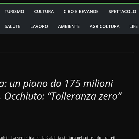
TURISMO
CULTURA
CIBO E BEVANDE
SPETTACOLO
SALUTE
LAVORO
AMBIENTE
AGRICOLTURA
LIFE
a: un piano da 175 milioni
r. Occhiuto: “Tolleranza zero”
eti. La vera sfida per la Calabria si gioca nel sottosuolo, tra reti