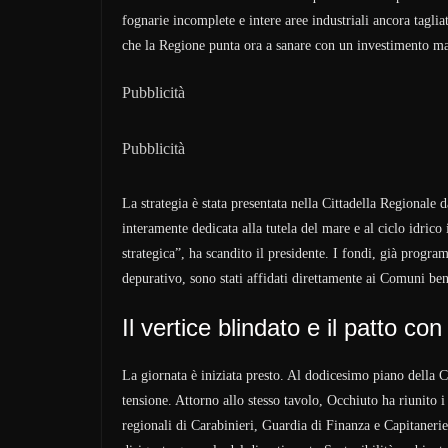
fognarie incomplete e intere aree industriali ancora taglia
che la Regione punta ora a sanare con un investimento ma
Pubblicità
Pubblicità
La strategia è stata presentata nella Cittadella Regionale
interamente dedicata alla tutela del mare e al ciclo idrico 
strategica”, ha scandito il presidente. I fondi, già progr
depurativo, sono stati affidati direttamente ai Comuni bene
Il vertice blindato e il patto co
La giornata è iniziata presto. Al dodicesimo piano della Cit
tensione. Attorno allo stesso tavolo, Occhiuto ha riunito i 
regionali di Carabinieri, Guardia di Finanza e Capitaneri