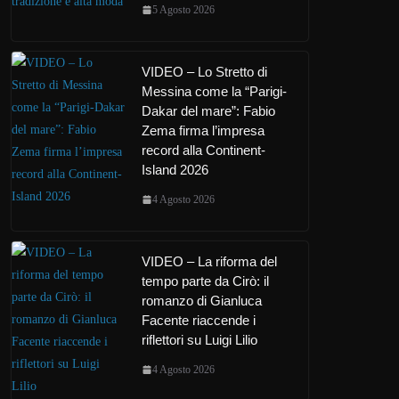
5 Agosto 2026
VIDEO – Lo Stretto di
Messina come la “Parigi-
Dakar del mare”: Fabio
Zema firma l’impresa
record alla Continent-
Island 2026
4 Agosto 2026
VIDEO – La riforma del
tempo parte da Cirò: il
romanzo di Gianluca
Facente riaccende i
riflettori su Luigi Lilio
4 Agosto 2026