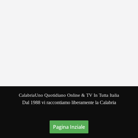
CalabriaUno Quotidiano Online & TV In Tutta Italia
Dal 1988 vi raccontiamo liberamente la Calabria
Pagina Inziale