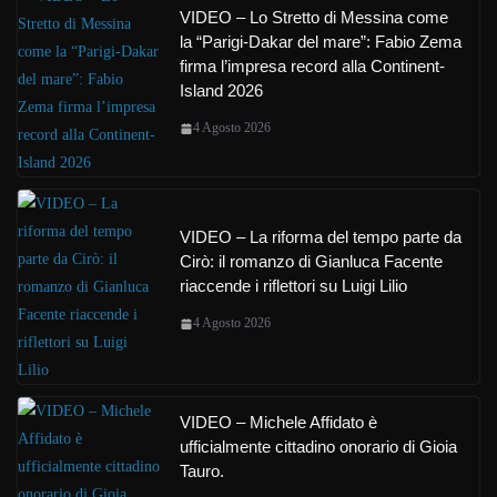
VIDEO – Lo Stretto di Messina come
la “Parigi-Dakar del mare”: Fabio Zema
firma l’impresa record alla Continent-
Island 2026
4 Agosto 2026
VIDEO – La riforma del tempo parte da
Cirò: il romanzo di Gianluca Facente
riaccende i riflettori su Luigi Lilio
4 Agosto 2026
VIDEO – Michele Affidato è
ufficialmente cittadino onorario di Gioia
Tauro.