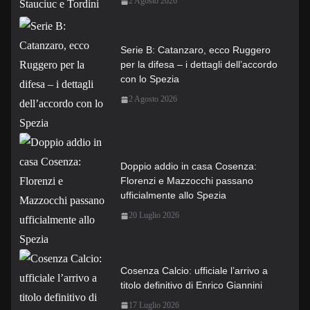
2 Agosto 2026
Serie B: Catanzaro, ecco Ruggero
per la difesa – i dettagli dell’accordo
con lo Spezia
2 Agosto 2026
Doppio addio in casa Cosenza:
Florenzi e Mazzocchi passano
ufficialmente allo Spezia
20 Luglio 2026
Cosenza Calcio: ufficiale l’arrivo a
titolo definitivo di Enrico Giannini
17 Luglio 2026