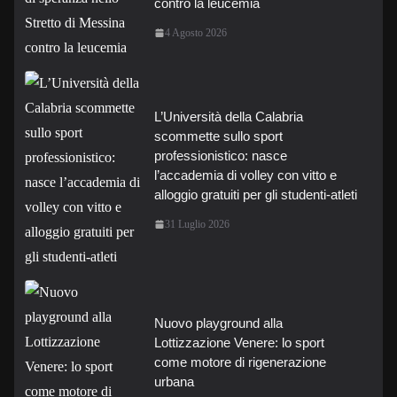
contro la leucemia
4 Agosto 2026
L’Università della Calabria
scommette sullo sport
professionistico: nasce
l’accademia di volley con vitto e
alloggio gratuiti per gli studenti-atleti
31 Luglio 2026
Nuovo playground alla
Lottizzazione Venere: lo sport
come motore di rigenerazione
urbana