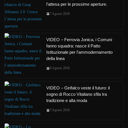
l’attesa per le prossime aperture.
7 Agosto 2026
VIDEO – Ferrovia Jonica, i Comuni
fanno squadra: nasce il Patto
Istituzionale per l’ammodernamento
della linea
6 Agosto 2026
VIDEO – Girifalco veste il futuro: il
sogno di Rocco Vitaliano sfila tra
tradizione e alta moda
5 Agosto 2026