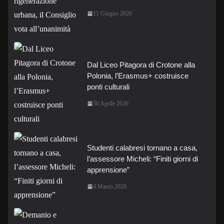
11 Giugno 2026
Dal Liceo Pitagora di Crotone alla
Polonia, l’Erasmus+ costruisce
ponti culturali
30 Aprile 2026
Studenti calabresi tornano a casa,
l’assessore Micheli: “Finiti giorni di
apprensione”
4 Marzo 2026