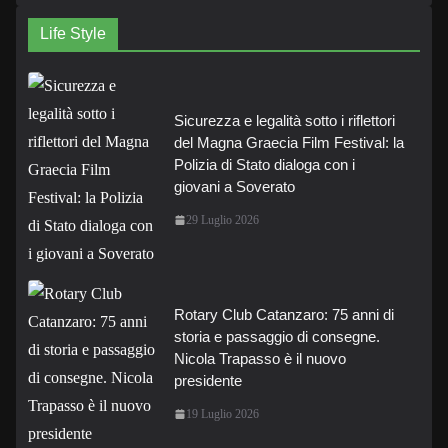
Life Style
Sicurezza e legalità sotto i riflettori
del Magna Graecia Film Festival: la
Polizia di Stato dialoga con i
giovani a Soverato
29 Luglio 2026
Rotary Club Catanzaro: 75 anni di
storia e passaggio di consegne.
Nicola Trapasso è il nuovo
presidente
19 Luglio 2026