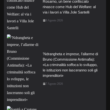
Rosarno, un bene confiscato
rinasce come Hub del Welfare: al
via i lavori a Villa Jole Santelli
8 Agosto 2026
’Ndrangheta e imprese, l’allarme di
Bruno (Commissione Antimafia):
«La criminalità soffoca lo sviluppo,
le istituzioni non lasceranno soli gli
imprenditori»
7 Agosto 2026