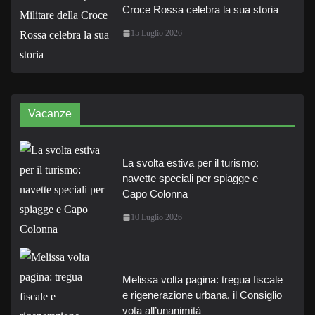
Croce Rossa celebra la sua storia
15 Luglio 2026
Vacanze
La svolta estiva per il turismo:
navette speciali per spiagge e
Capo Colonna
10 Luglio 2026
Melissa volta pagina: tregua fiscale
e rigenerazione urbana, il Consiglio
vota all’unanimità