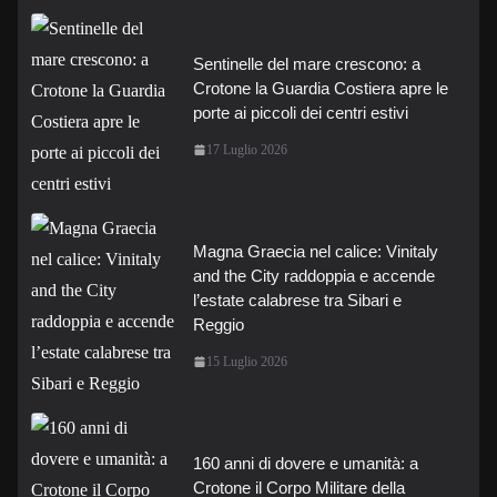
Sentinelle del mare crescono: a
Crotone la Guardia Costiera apre le
porte ai piccoli dei centri estivi
17 Luglio 2026
Magna Graecia nel calice: Vinitaly
and the City raddoppia e accende
l’estate calabrese tra Sibari e
Reggio
15 Luglio 2026
160 anni di dovere e umanità: a
Crotone il Corpo Militare della