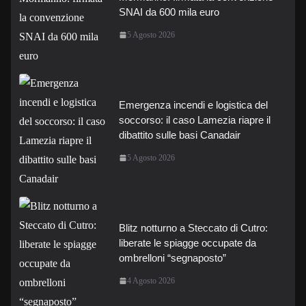
SNAI da 600 mila euro
5 Agosto 2026
Emergenza incendi e logistica del
soccorso: il caso Lamezia riapre il
dibattito sulle basi Canadair
5 Agosto 2026
Blitz notturno a Steccato di Cutro:
liberate le spiagge occupate da
ombrelloni “segnaposto”
4 Agosto 2026