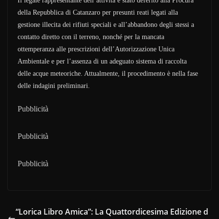
Il legale rappresentante dell’attività è stato deferito alla Procura
della Repubblica di Catanzaro per presunti reati legati alla
gestione illecita dei rifiuti speciali e all’abbandono degli stessi a
contatto diretto con il terreno, nonché per la mancata
ottemperanza alle prescrizioni dell’Autorizzazione Unica
Ambientale e per l’assenza di un adeguato sistema di raccolta
delle acque meteoriche. Attualmente, il procedimento è nella fase
delle indagini preliminari.
Pubblicità
Pubblicità
Pubblicità
“Lorica Libro Amica”: La Quattordicesima Edizione d