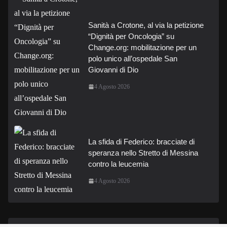
Sanità a Crotone, al via la petizione
“Dignità per Oncologia” su
Change.org: mobilitazione per un
polo unico all’ospedale San
Giovanni di Dio
4 Agosto 2026
La sfida di Federico: bracciate di
speranza nello Stretto di Messina
contro la leucemia
4 Agosto 2026