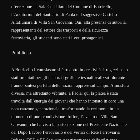
d’eccezione: la Sala Consiliare del Comune di Botricello,
l’Auditorium del Santuario di Paola e il suggestivo Castello
Altafiumara di Villa San Giovanni. Qui, alla presenza di autorità,
rappresentanti del settore dei trasporti e della sicurezza
ferroviaria, gli studenti sono stati i veri protagonisti.
Pubblicità
A Botricello l’entusiasmo si è tradotto in creatività. I ragazzi sono
stati premiati per gli elaborati grafici e testuali realizzati durante
l’anno, sintesi perfetta delle nozioni apprese sul campo. Atmosfera
diversa, ma altrettanto vibrante, a Paola: qui la platea è stata
travolta dall’energia dei giovani che hanno intonato in coro una
nota canzone generazionale, trasformando la cerimonia in un
momento di pura condivisione. Infine, l’evento di Villa San
Giovanni, che ha visto la partecipazione del Presidente Nazionale
del Dopo Lavoro Ferroviario e dei vertici di Rete Ferroviaria