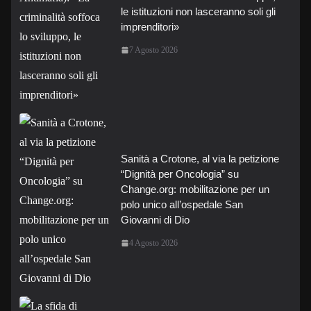
le istituzioni non lasceranno soli gli
imprenditori»
7 Agosto 2026
Sanità a Crotone, al via la petizione
“Dignità per Oncologia” su
Change.org: mobilitazione per un
polo unico all’ospedale San
Giovanni di Dio
4 Agosto 2026