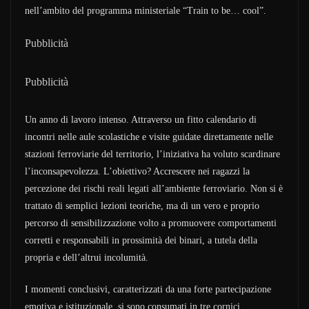
nell’ambito del programma ministeriale “Train to be… cool”.
Pubblicità
Pubblicità
Un anno di lavoro intenso. Attraverso un fitto calendario di
incontri nelle aule scolastiche e visite guidate direttamente nelle
stazioni ferroviarie del territorio, l’iniziativa ha voluto scardinare
l’inconsapevolezza. L’obiettivo? Accrescere nei ragazzi la
percezione dei rischi reali legati all’ambiente ferroviario. Non si è
trattato di semplici lezioni teoriche, ma di un vero e proprio
percorso di sensibilizzazione volto a promuovere comportamenti
corretti e responsabili in prossimità dei binari, a tutela della
propria e dell’altrui incolumità.
I momenti conclusivi, caratterizzati da una forte partecipazione
emotiva e istituzionale, si sono consumati in tre cornici