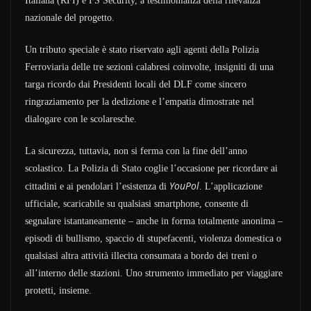
Italiana (RFI) e FS Security, a testimonianza della rilevanza
nazionale del progetto.
Un tributo speciale è stato riservato agli agenti della Polizia
Ferroviaria delle tre sezioni calabresi coinvolte, insigniti di una
targa ricordo dai Presidenti locali del DLF come sincero
ringraziamento per la dedizione e l’empatia dimostrate nel
dialogare con le scolaresche.
La sicurezza, tuttavia, non si ferma con la fine dell’anno
scolastico. La Polizia di Stato coglie l’occasione per ricordare ai
YouPol
cittadini e ai pendolari l’esistenza di
. L’applicazione
ufficiale, scaricabile su qualsiasi smartphone, consente di
segnalare istantaneamente – anche in forma totalmente anonima –
episodi di bullismo, spaccio di stupefacenti, violenza domestica o
qualsiasi altra attività illecita consumata a bordo dei treni o
all’interno delle stazioni. Uno strumento immediato per viaggiare
protetti, insieme.