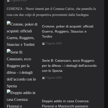
2 Agosto 2026
COSENZA – Nuovi innesti per il Cosenza Calcio, che puntella la
rosa con due colpi di prospettiva provenienti dalla Sardegna.
Crotone, poker di acquisti: ufficiali
Guerra, Ruggiero, Stauciuc e
Tordini
2 Agosto 2026
Serie B: Catanzaro, ecco Ruggero
per la difesa – i dettagli dell’accordo
con lo Spezia
2 Agosto 2026
Doppio addio in casa Cosenza:
Florenzi e Mazzocchi passano