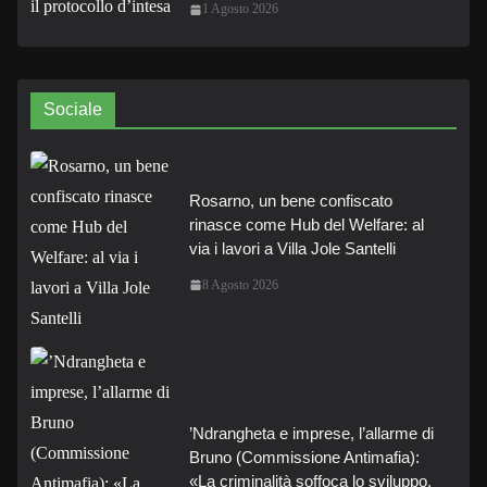
1 Agosto 2026
Sociale
Rosarno, un bene confiscato
rinasce come Hub del Welfare: al
via i lavori a Villa Jole Santelli
8 Agosto 2026
’Ndrangheta e imprese, l’allarme di
Bruno (Commissione Antimafia):
«La criminalità soffoca lo sviluppo,