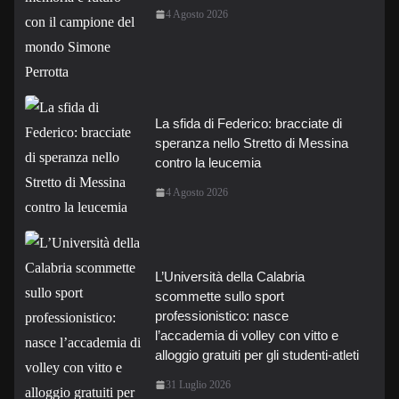
4 Agosto 2026
La sfida di Federico: bracciate di
speranza nello Stretto di Messina
contro la leucemia
4 Agosto 2026
L’Università della Calabria
scommette sullo sport
professionistico: nasce
l’accademia di volley con vitto e
alloggio gratuiti per gli studenti-atleti
31 Luglio 2026