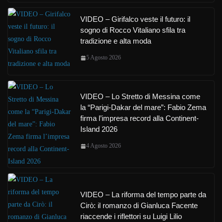
VIDEO – Girifalco veste il futuro: il
sogno di Rocco Vitaliano sfila tra
tradizione e alta moda
5 Agosto 2026
VIDEO – Lo Stretto di Messina come
la “Parigi-Dakar del mare”: Fabio Zema
firma l’impresa record alla Continent-
Island 2026
4 Agosto 2026
VIDEO – La riforma del tempo parte da
Cirò: il romanzo di Gianluca Facente
riaccende i riflettori su Luigi Lilio