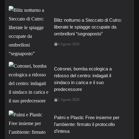
Blitz notturno a Steccato di Cutro:
liberate le spiagge occupate da
ombrelloni “segnaposto”
4 Agosto 2026
Cotronei, bomba ecologica a
ridosso del centro: indagati il
sindaco in carica e il suo
predecessore
1 Agosto 2026
Palmi e Plastic Free insieme per
l’ambiente: firmato il protocollo
d’intesa