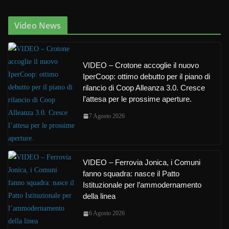
Video News
VIDEO – Crotone accoglie il nuovo
IperCoop: ottimo debutto per il piano di
rilancio di Coop Alleanza 3.0. Cresce
l’attesa per le prossime aperture.
7 Agosto 2026
VIDEO – Ferrovia Jonica, i Comuni
fanno squadra: nasce il Patto
Istituzionale per l’ammodernamento
della linea
6 Agosto 2026