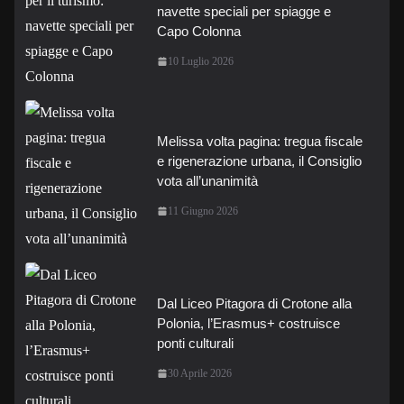
navette speciali per spiagge e
Capo Colonna
10 Luglio 2026
Melissa volta pagina: tregua fiscale
e rigenerazione urbana, il Consiglio
vota all’unanimità
11 Giugno 2026
Dal Liceo Pitagora di Crotone alla
Polonia, l’Erasmus+ costruisce
ponti culturali
30 Aprile 2026