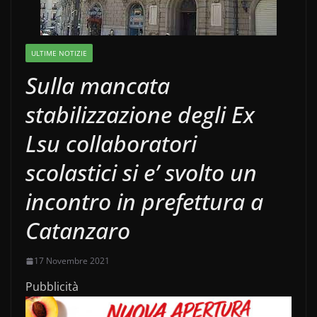
ULTIME NOTIZIE
Sulla mancata
stabilizzazione degli Ex
Lsu collaboratori
scolastici si e’ svolto un
incontro in prefettura a
Catanzaro
17 Novembre 2021
Pubblicità