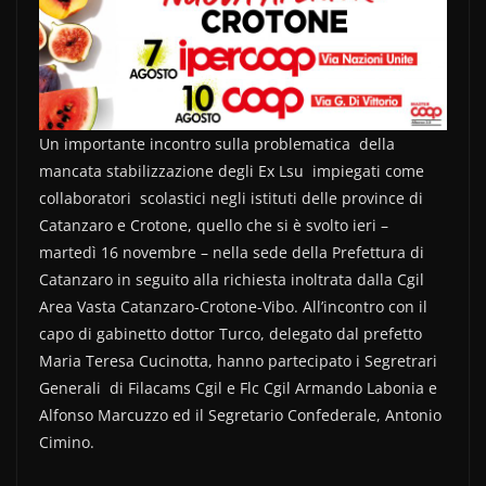
Un importante incontro sulla problematica della
mancata stabilizzazione degli Ex Lsu impiegati come
collaboratori scolastici negli istituti delle province di
Catanzaro e Crotone, quello che si è svolto ieri –
martedì 16 novembre – nella sede della Prefettura di
Catanzaro in seguito alla richiesta inoltrata dalla Cgil
Area Vasta Catanzaro-Crotone-Vibo. All’incontro con il
capo di gabinetto dottor Turco, delegato dal prefetto
Maria Teresa Cucinotta, hanno partecipato i Segretrari
Generali di Filacams Cgil e Flc Cgil Armando Labonia e
Alfonso Marcuzzo ed il Segretario Confederale, Antonio
Cimino.