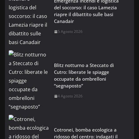
Emergenza incendi e logistica
del soccorso: il caso Lamezia
riapre il dibattito sulle basi
Canadair
5 Agosto 2026
Blitz notturno a Steccato di
Cutro: liberate le spiagge
occupate da ombrelloni
“segnaposto”
4 Agosto 2026
Cotronei, bomba ecologica a
ridosso del centro: indagati il