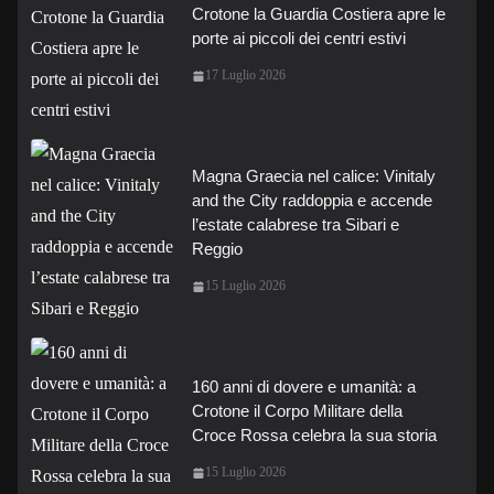
Crotone la Guardia Costiera apre le
porte ai piccoli dei centri estivi
17 Luglio 2026
Magna Graecia nel calice: Vinitaly
and the City raddoppia e accende
l’estate calabrese tra Sibari e
Reggio
15 Luglio 2026
160 anni di dovere e umanità: a
Crotone il Corpo Militare della
Croce Rossa celebra la sua storia
15 Luglio 2026