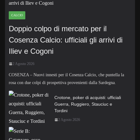
CALCIO
Doppio colpo di mercato per il
Cosenza Calcio: ufficiali gli arrivi di
Iliev e Cogoni
2 Agosto 2026
COSENZA – Nuovi innesti per il Cosenza Calcio, che puntella la
rosa con due colpi di prospettiva provenienti dalla Sardegna.
Crotone, poker di acquisti: ufficiali
Guerra, Ruggiero, Stauciuc e
Tordini
2 Agosto 2026