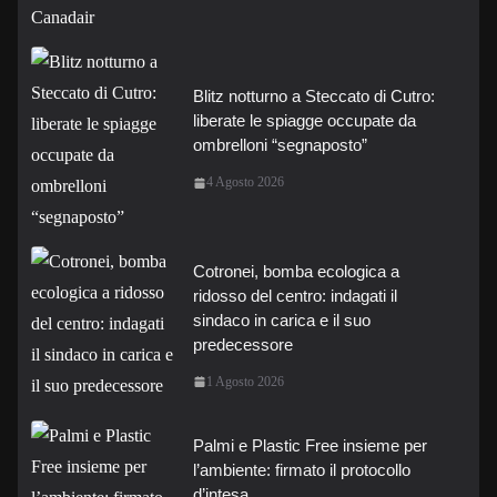
Blitz notturno a Steccato di Cutro:
liberate le spiagge occupate da
ombrelloni “segnaposto”
4 Agosto 2026
Cotronei, bomba ecologica a
ridosso del centro: indagati il
sindaco in carica e il suo
predecessore
1 Agosto 2026
Palmi e Plastic Free insieme per
l’ambiente: firmato il protocollo
d’intesa