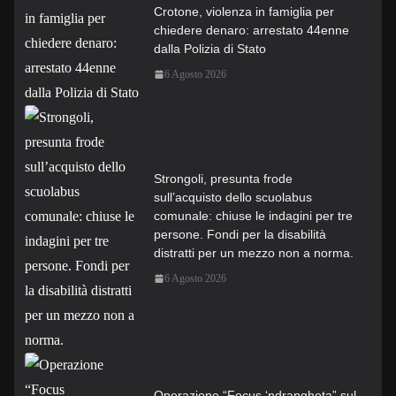
Crotone, violenza in famiglia per
chiedere denaro: arrestato 44enne
dalla Polizia di Stato
6 Agosto 2026
Strongoli, presunta frode
sull’acquisto dello scuolabus
comunale: chiuse le indagini per tre
persone. Fondi per la disabilità
distratti per un mezzo non a norma.
6 Agosto 2026
Operazione “Focus ‘ndrangheta” sul