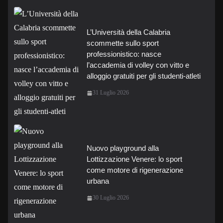
L’Università della Calabria
scommette sullo sport
professionistico: nasce
l’accademia di volley con vitto e
alloggio gratuiti per gli studenti-atleti
31 Luglio 2026
Nuovo playground alla
Lottizzazione Venere: lo sport
come motore di rigenerazione
urbana
30 Luglio 2026