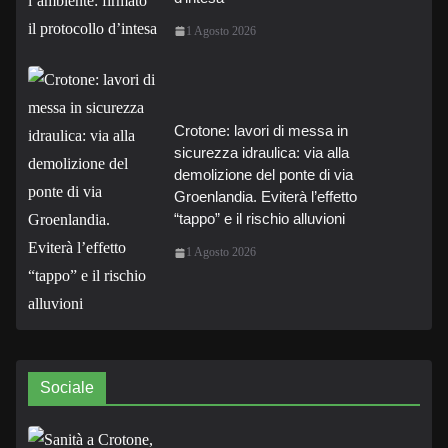
1 Agosto 2026
Crotone: lavori di messa in
sicurezza idraulica: via alla
demolizione del ponte di via
Groenlandia. Eviterà l’effetto
“tappo” e il rischio alluvioni
1 Agosto 2026
Sociale