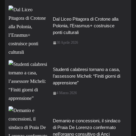
Dal Liceo Pitagora di Crotone alla
Polonia, l’Erasmus+ costruisce
ponti culturali
30 Aprile 2026
Studenti calabresi tornano a casa,
l’assessore Micheli: “Finiti giorni di
apprensione”
4 Marzo 2026
Demanio e concessioni, il sindaco
di Praia De Lorenzo confermato
nell’organo consultivo di Anci