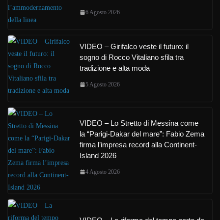
6 Agosto 2026
VIDEO – Girifalco veste il futuro: il
sogno di Rocco Vitaliano sfila tra
tradizione e alta moda
5 Agosto 2026
VIDEO – Lo Stretto di Messina come
la “Parigi-Dakar del mare”: Fabio Zema
firma l’impresa record alla Continent-
Island 2026
4 Agosto 2026