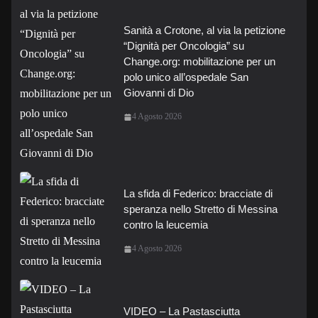
Sanità a Crotone, al via la petizione
“Dignità per Oncologia” su
Change.org: mobilitazione per un
polo unico all’ospedale San
Giovanni di Dio
4 Agosto 2026
La sfida di Federico: bracciate di
speranza nello Stretto di Messina
contro la leucemia
4 Agosto 2026
VIDEO – La Pastasciutta