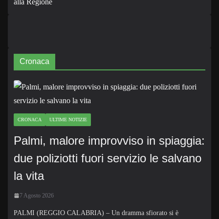
Cronaca
CRONACA
ULTIME NOTIZIE
Palmi, malore improvviso in spiaggia:
due poliziotti fuori servizio le salvano
la vita
7 Agosto 2026
PALMI (REGGIO CALABRIA) – Un dramma sfiorato si è