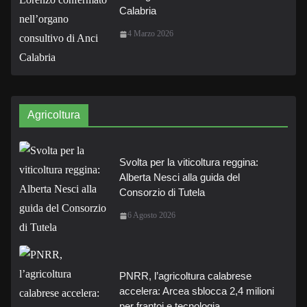
Calabria
4 Marzo 2026
Agricoltura
Svolta per la viticoltura reggina:
Alberta Nesci alla guida del
Consorzio di Tutela
6 Agosto 2026
PNRR, l’agricoltura calabrese
accelera: Arcea sblocca 2,4 milioni
per frantoi e tecnologia