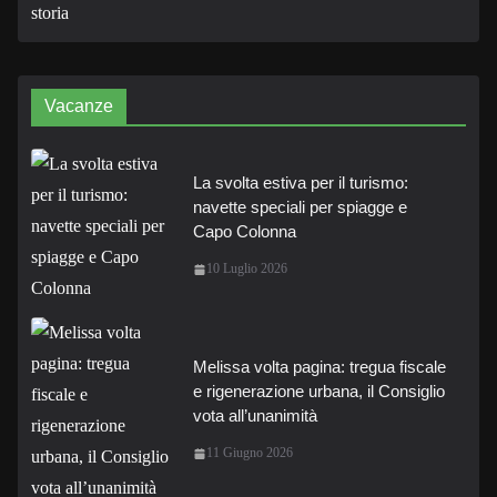
Vacanze
La svolta estiva per il turismo:
navette speciali per spiagge e
Capo Colonna
10 Luglio 2026
Melissa volta pagina: tregua fiscale
e rigenerazione urbana, il Consiglio
vota all’unanimità
11 Giugno 2026