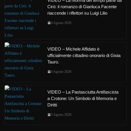
VIDEO – La riforma del tempo parte da
Cirò: il romanzo di Gianluca Facente
riaccende i riflettori su Luigi Lilio
4 Agosto 2026
VIDEO – Michele Affidato è
ufficialmente cittadino onorario di Gioia
Tauro.
4 Agosto 2026
VIDEO – La Pastasciutta Antifascista
a Crotone: Un Simbolo di Memoria e
Diritti
3 Agosto 2026