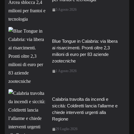
5 Agosto 2026
Blue Tongue in Calabria: via libera
ai risarcimenti. Pronti oltre 2,3
milioni di euro per 83 aziende
zootecniche
1 Agosto 2026
Calabria travolta da incendi e
siccità: Coldiretti lancia l’allarme e
chiede interventi urgenti alla
Regione
29 Luglio 2026