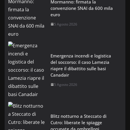
Mormanno: firmata la
convenzione SNAI da 600 mila
euro
5 Agosto 2026
Emergenza incendi e logistica
del soccorso: il caso Lamezia
riapre il dibattito sulle basi
Canadair
5 Agosto 2026
Blitz notturno a Steccato di
Cutro: liberate le spiagge
occupate da ombrelloni