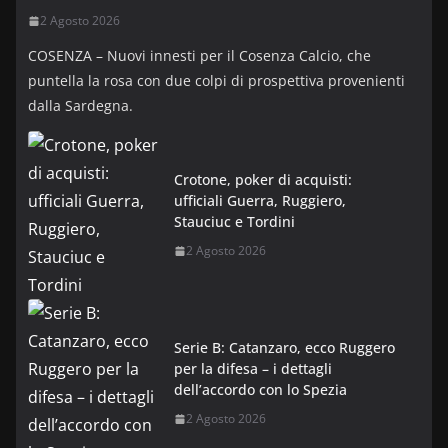
2 Agosto 2026
COSENZA – Nuovi innesti per il Cosenza Calcio, che
puntella la rosa con due colpi di prospettiva provenienti
dalla Sardegna.
Crotone, poker di acquisti:
ufficiali Guerra, Ruggiero,
Stauciuc e Tordini
2 Agosto 2026
Serie B: Catanzaro, ecco Ruggero
per la difesa – i dettagli
dell’accordo con lo Spezia
2 Agosto 2026