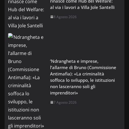
rinasce come Hub del Welfare:
al via i lavori a Villa Jole Santelli
8 Agosto 2026
’Ndrangheta e imprese,
l’allarme di Bruno (Commissione
Antimafia): «La criminalità
soffoca lo sviluppo, le istituzioni
non lasceranno soli gli
imprenditori»
7 Agosto 2026