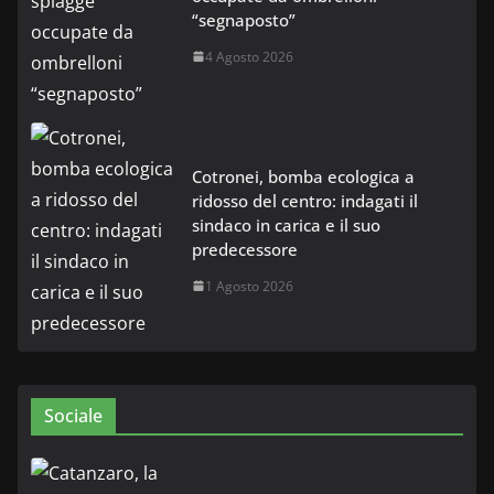
“segnaposto”
4 Agosto 2026
Cotronei, bomba ecologica a
ridosso del centro: indagati il
sindaco in carica e il suo
predecessore
1 Agosto 2026
Sociale