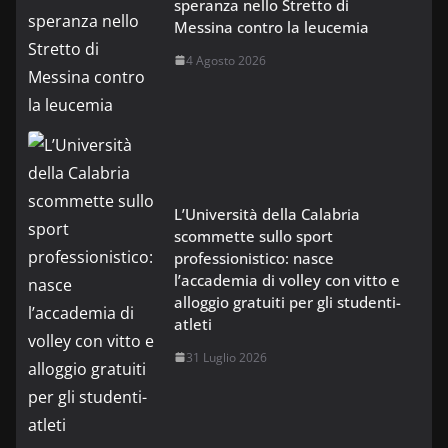
speranza nello Stretto di
Messina contro la leucemia
4 Agosto 2026
L’Università della Calabria
scommette sullo sport
professionistico: nasce
l’accademia di volley con vitto e
alloggio gratuiti per gli studenti-
atleti
31 Luglio 2026