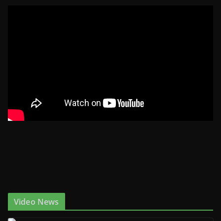
Video News