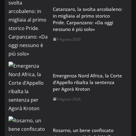
Catanzaro, la svolta arcobaleno:
in migliaia al primo storico
Pride. Carpanzano: «Da oggi
nessuno è più solo»
9 Agosto 2026
Emergenza Nord Africa, la Corte
d’Appello ribalta la sentenza
per Agorà Kroton
9 Agosto 2026
Rosarno, un bene confiscato