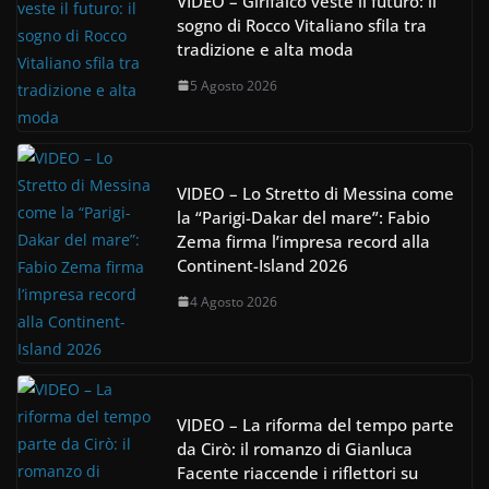
VIDEO – Girifalco veste il futuro: il
sogno di Rocco Vitaliano sfila tra
tradizione e alta moda
5 Agosto 2026
VIDEO – Lo Stretto di Messina come
la “Parigi-Dakar del mare”: Fabio
Zema firma l’impresa record alla
Continent-Island 2026
4 Agosto 2026
VIDEO – La riforma del tempo parte
da Cirò: il romanzo di Gianluca
Facente riaccende i riflettori su