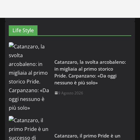
Life Style
Catanzaro, la svolta arcobaleno:
in migliaia al primo storico
Pride. Carpanzano: «Da oggi
nessuno è più solo»
9 Agosto 2026
Catanzaro, il primo Pride è un