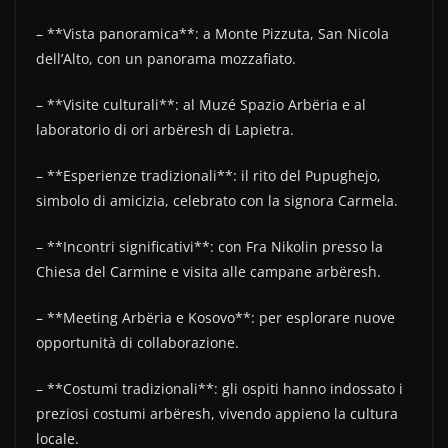
– **Vista panoramica**: a Monte Pizzuta, San Nicola
dell’Alto, con un panorama mozzafiato.
– **Visite culturali**: al Muzé Spazio Arbëria e al
laboratorio di ori arbëresh di Lapietra.
– **Esperienze tradizionali**: il rito del Pupughejo,
simbolo di amicizia, celebrato con la signora Carmela.
– **Incontri significativi**: con Fra Nikolin presso la
Chiesa del Carmine e visita alle campane arbëresh.
– **Meeting Arbëria e Kosovo**: per esplorare nuove
opportunità di collaborazione.
– **Costumi tradizionali**: gli ospiti hanno indossato i
preziosi costumi arbëresh, vivendo appieno la cultura
locale.