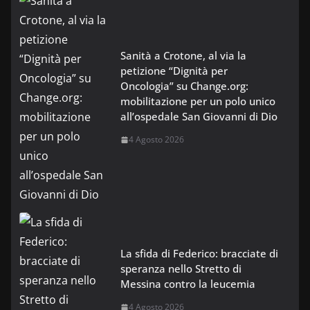
Sanità a Crotone, al via la
petizione “Dignità per
Oncologia” su Change.org:
mobilitazione per un polo unico
all’ospedale San Giovanni di Dio
4 Agosto 2026
La sfida di Federico: bracciate di
speranza nello Stretto di
Messina contro la leucemia
4 Agosto 2026