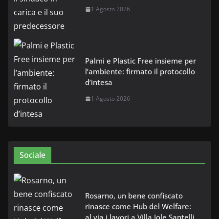
1 Agosto 2026
Palmi e Plastic Free insieme per
l’ambiente: firmato il protocollo
d’intesa
1 Agosto 2026
Sociale
Rosarno, un bene confiscato
rinasce come Hub del Welfare:
al via i lavori a Villa Jole Santelli