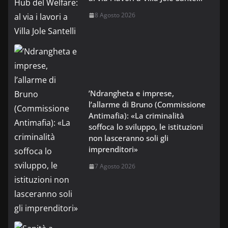
8 Agosto 2026
’Ndrangheta e imprese,
l’allarme di Bruno (Commissione
Antimafia): «La criminalità
soffoca lo sviluppo, le istituzioni
non lasceranno soli gli
imprenditori»
7 Agosto 2026