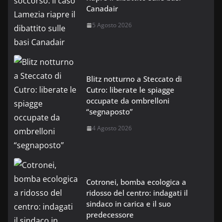
Canadair
5 Agosto 2026
Blitz notturno a Steccato di
Cutro: liberate le spiagge
occupate da ombrelloni
“segnaposto”
4 Agosto 2026
Cotronei, bomba ecologica a
ridosso del centro: indagati il
sindaco in carica e il suo
predecessore