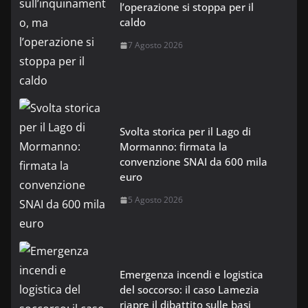
l’operazione si stoppa per il
caldo
7 Agosto 2026
Svolta storica per il Lago di
Mormanno: firmata la
convenzione SNAI da 600 mila
euro
5 Agosto 2026
Emergenza incendi e logistica
del soccorso: il caso Lamezia
riapre il dibattito sulle basi