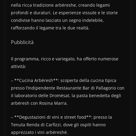
nella ricca tradizione arbëreshe, creando legami
profondi e duraturi. Le esperienze vissute e le storie
condivise hanno lasciato un segno indelebile,
rafforzando il legame tra le due realtà.
Pubblicità
Il programma, ricco e variegato, ha offerto numerose
attività:
– **Cucina Arbëresh**: scoperta della cucina tipica
presso l’Indipendente Restaurante Bar di Pallagorio con
il laboratorio delle Dromësat, la pasta benedetta degli
arbëresh con Rosina Marra.
– **Degustazioni di vini e street food**: presso la
Tenuta Renda di Carfizzi, dove gli ospiti hanno
apprezzato i vini arbëreshë.