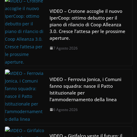
VIDEO – Crotone accoglie il nuovo
IperCoop: ottimo debutto per il
piano di rilancio di Coop Alleanza
3.0. Cresce l’attesa per le prossime
aperture.
7 Agosto 2026
VIDEO – Ferrovia Jonica, i Comuni
fanno squadra: nasce il Patto
Istituzionale per
l’ammodernamento della linea
6 Agosto 2026
VIDEO – Girifalco veste il futuro: il