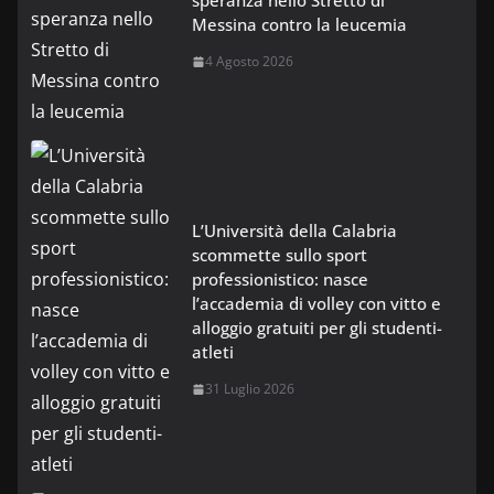
speranza nello Stretto di
Messina contro la leucemia
4 Agosto 2026
L’Università della Calabria
scommette sullo sport
professionistico: nasce
l’accademia di volley con vitto e
alloggio gratuiti per gli studenti-
atleti
31 Luglio 2026