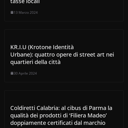
tasse locali
13 Marzo 2024
KR.I.U (Krotone Identità
Urbane): quattro opere di street art nei
quartieri della città
30 Aprile 2024
Coldiretti Calabria: al cibus di Parma la
qualità dei prodotti di ‘Filiera Madeo’
doppiamente certificati dal marchio