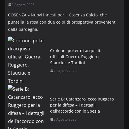
2 Agosto 2026
COSENZA – Nuovi innesti per il Cosenza Calcio, che
puntella la rosa con due colpi di prospettiva provenienti
dalla Sardegna.
Crotone, poker di acquisti:
ufficiali Guerra, Ruggiero,
Stauciuc e Tordini
2 Agosto 2026
Serie B: Catanzaro, ecco Ruggero
per la difesa – i dettagli
dell’accordo con lo Spezia
2 Agosto 2026