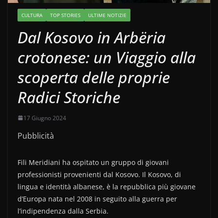
CULTURA
TOP STORIES
ULTIME NOTIZIE
Dal Kosovo in Arbëria
crotonese: un Viaggio alla
scoperta delle proprie
Radici Storiche
17 Giugno 2024
Pubblicità
Fili Meridiani ha ospitato un gruppo di giovani
professionisti provenienti dal Kosovo. Il Kosovo, di
lingua e identità albanese, è la repubblica più giovane
d’Europa nata nel 2008 in seguito alla guerra per
l’indipendenza dalla Serbia.