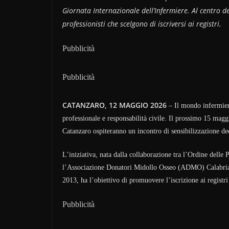
Giornata Internazionale dell’Infermiere. Al centro de
professionisti che scelgono di iscriversi ai registri.
Pubblicità
Pubblicità
CATANZARO, 12 MAGGIO 2026
– Il mondo infermieri
professionale e responsabilità civile. Il prossimo 15 maggi
Catanzaro ospiteranno un incontro di sensibilizzazione de
L’iniziativa, nata dalla collaborazione tra l’Ordine del
l’Associazione Donatori Midollo Osseo (ADMO) Calabria 
2013, ha l’obiettivo di promuovere l’iscrizione ai registri 
Pubblicità