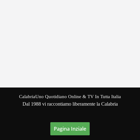
CalabriaUno Quotidiano Online & TV In Tutta Italia
Dal 1988 vi raccontiamo liberamente la Calabria
Pagina Inziale