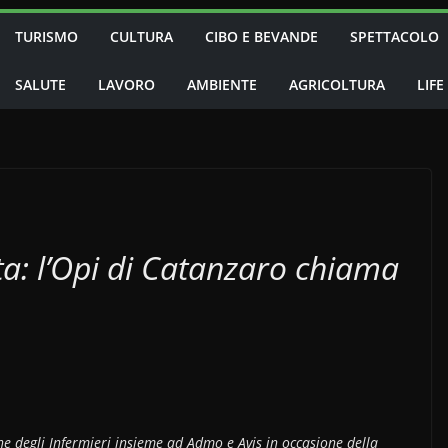
TURISMO
CULTURA
CIBO E BEVANDE
SPETTACOLO
SALUTE
LAVORO
AMBIENTE
AGRICOLTURA
LIFE
ita: l’Opi di Catanzaro chiama
ne degli Infermieri insieme ad Admo e Avis in occasione della