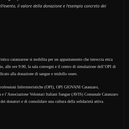
ll’evento, il valore della donazione e l’esempio concreto dei
stico catanzarese si mobilita per un appuntamento che intreccia etica
o, alle ore 9:00, la sala convegni e il centro di simulazione dell’OPI di
dicato alla donazione di sangue e midollo osseo.
le Professioni Infermieristiche (OPI), OPI GIOVANI Catanzaro,
e l’Associazione Volontari Italiani Sangue (AVIS) Comunale Catanzaro
dei donatori e di consolidare una cultura della solidarietà attiva.