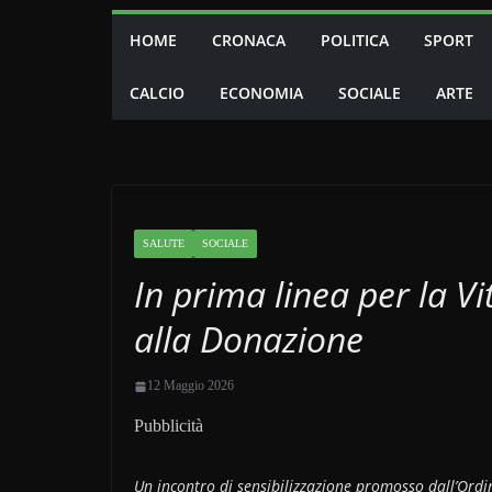
HOME
CRONACA
POLITICA
SPORT
CALCIO
ECONOMIA
SOCIALE
ARTE
SALUTE
SOCIALE
In prima linea per la V
alla Donazione
12 Maggio 2026
Pubblicità
Un incontro di sensibilizzazione promosso dall’Ordi