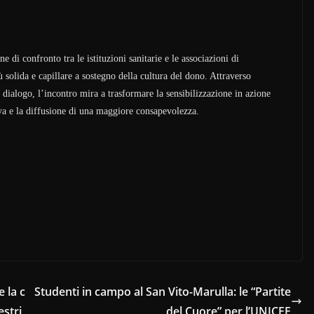
di confronto tra le istituzioni sanitarie e le associazioni di
 solida e capillare a sostegno della cultura del dono. Attraverso
 dialogo, l’incontro mira a trasformare la sensibilizzazione in azione
tiva e la diffusione di una maggiore consapevolezza.
 la c
Studenti in campo al San Vito-Marulla: le “Partite
estri
del Cuore” per l’UNICEF