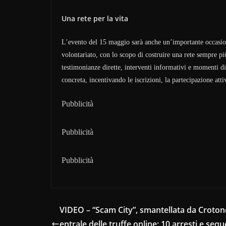
Una rete per la vita
L’evento del 15 maggio sarà anche un’importante occasione 
volontariato, con lo scopo di costruire una rete sempre più
testimonianze dirette, interventi informativi e momenti di
concreta, incentivando le iscrizioni, la partecipazione at
Pubblicità
Pubblicità
Pubblicità
VIDEO – “Scam City”, smantellata da Crotone
entrale delle truffe online: 10 arresti e sequ