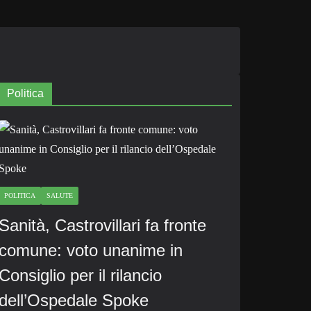
Politica
POLITICA
SALUTE
Sanità, Castrovillari fa fronte
comune: voto unanime in
Consiglio per il rilancio
dell’Ospedale Spoke