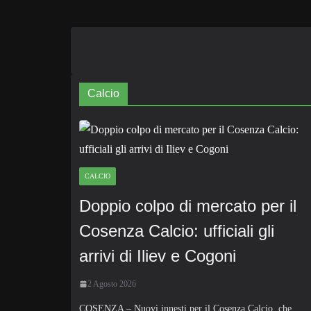
Calcio
CALCIO
Doppio colpo di mercato per il
Cosenza Calcio: ufficiali gli
arrivi di Iliev e Cogoni
2 Agosto 2026
COSENZA – Nuovi innesti per il Cosenza Calcio, che