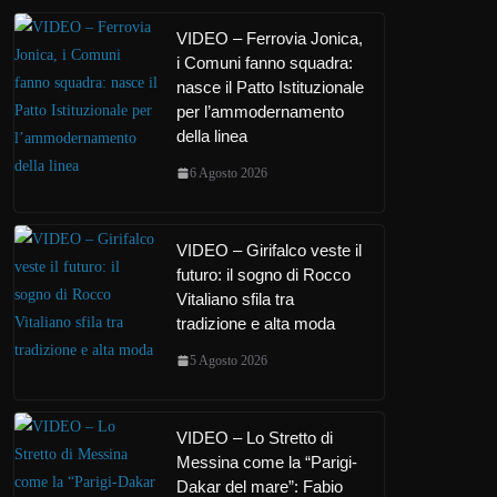
VIDEO – Ferrovia Jonica,
i Comuni fanno squadra:
nasce il Patto Istituzionale
per l’ammodernamento
della linea
6 Agosto 2026
VIDEO – Girifalco veste il
futuro: il sogno di Rocco
Vitaliano sfila tra
tradizione e alta moda
5 Agosto 2026
VIDEO – Lo Stretto di
Messina come la “Parigi-
Dakar del mare”: Fabio