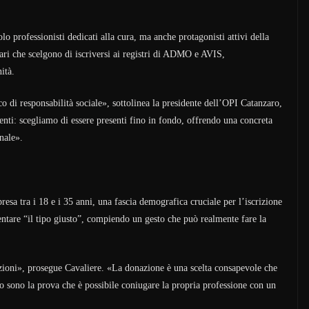
lo professionisti dedicati alla cura, ma anche protagonisti attivi della
tari che scelgono di iscriversi ai registri di ADMO e AVIS,
ità.
 di responsabilità sociale», sottolinea la presidente dell’OPI Catanzaro,
enti: scegliamo di essere presenti fino in fondo, offrendo una concreta
onale».
resa tra i 18 e i 35 anni, una fascia demografica cruciale per l’iscrizione
ventare “il tipo giusto”, compiendo un gesto che può realmente fare la
zioni», prosegue Cavaliere. «La donazione è una scelta consapevole che
to sono la prova che è possibile coniugare la propria professione con un