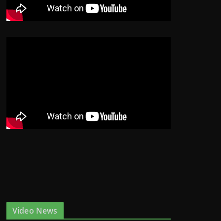
Video News