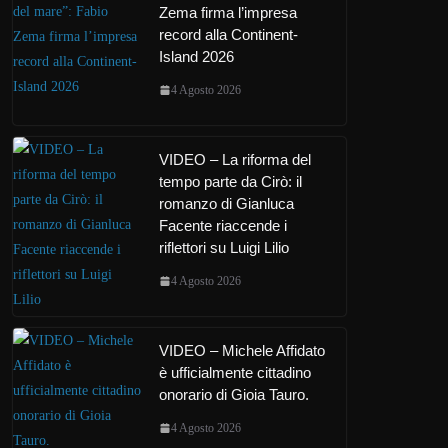
Zema firma l’impresa
record alla Continent-
Island 2026
4 Agosto 2026
VIDEO – La riforma del
tempo parte da Cirò: il
romanzo di Gianluca
Facente riaccende i
riflettori su Luigi Lilio
4 Agosto 2026
VIDEO – Michele Affidato
è ufficialmente cittadino
onorario di Gioia Tauro.
4 Agosto 2026