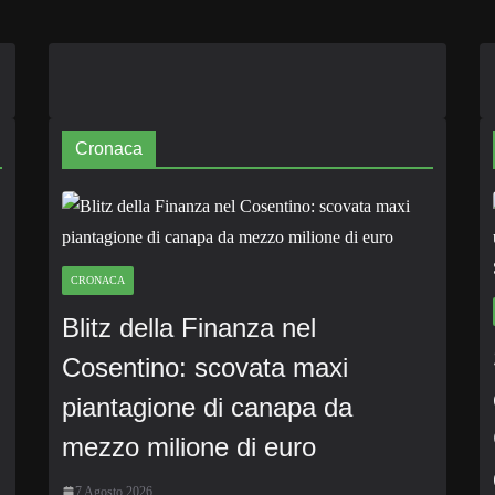
Cronaca
CRONACA
Blitz della Finanza nel
Cosentino: scovata maxi
piantagione di canapa da
mezzo milione di euro
7 Agosto 2026