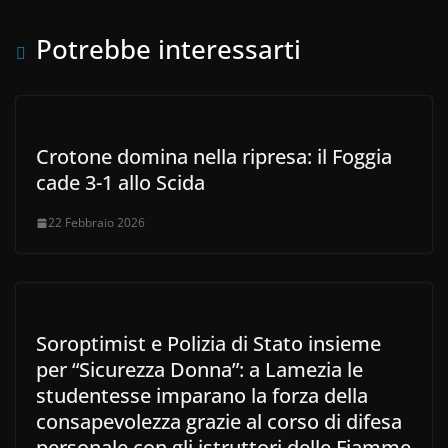
Potrebbe interessarti
Crotone domina nella ripresa: il Foggia
cade 3-1 allo Scida
22 Febbraio 2026
Soroptimist e Polizia di Stato insieme
per “Sicurezza Donna”: a Lamezia le
studentesse imparano la forza della
consapevolezza grazie al corso di difesa
personale con gli istruttori delle Fiamme