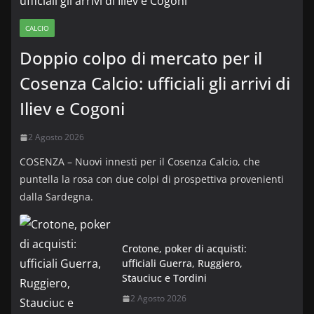
CALCIO
Doppio colpo di mercato per il
Cosenza Calcio: ufficiali gli arrivi di
Iliev e Cogoni
2 Agosto 2026
COSENZA – Nuovi innesti per il Cosenza Calcio, che
puntella la rosa con due colpi di prospettiva provenienti
dalla Sardegna.
Crotone, poker di acquisti:
ufficiali Guerra, Ruggiero,
Stauciuc e Tordini
2 Agosto 2026