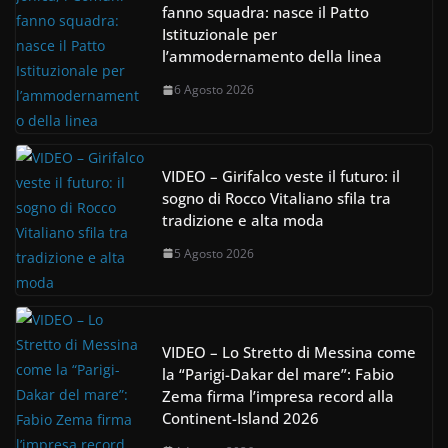
fanno squadra: nasce il Patto
Istituzionale per
l’ammodernamento della linea
6 Agosto 2026
VIDEO – Girifalco veste il futuro: il
sogno di Rocco Vitaliano sfila tra
tradizione e alta moda
5 Agosto 2026
VIDEO – Lo Stretto di Messina come
la “Parigi-Dakar del mare”: Fabio
Zema firma l’impresa record alla
Continent-Island 2026