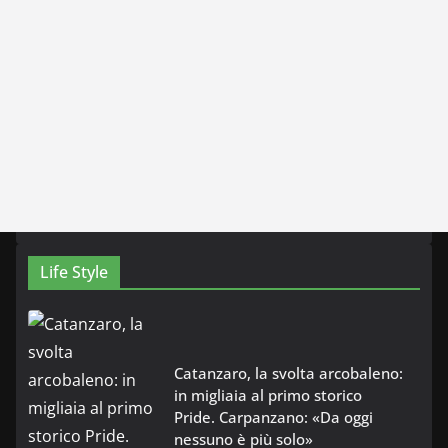
Life Style
Catanzaro, la svolta arcobaleno:
in migliaia al primo storico
Pride. Carpanzano: «Da oggi
nessuno è più solo»