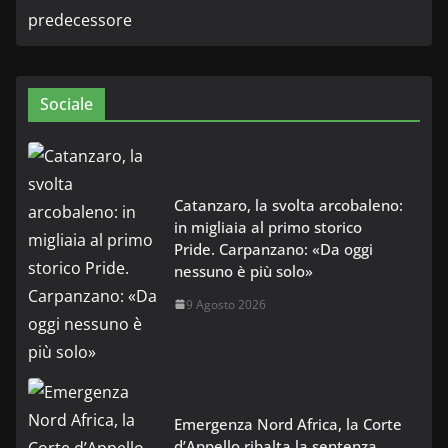
Sociale
Catanzaro, la svolta arcobaleno:
in migliaia al primo storico
Pride. Carpanzano: «Da oggi
nessuno è più solo»
9 Agosto 2026
Emergenza Nord Africa, la Corte
d’Appello ribalta la sentenza