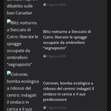
5 Agosto 2026
Blitz notturno a Steccato di
Cutro: liberate le spiagge
occupate da ombrelloni
“segnaposto”
4 Agosto 2026
Cotronei, bomba ecologica a
ridosso del centro: indagati il
sindaco in carica e il suo
predecessore
1 Agosto 2026