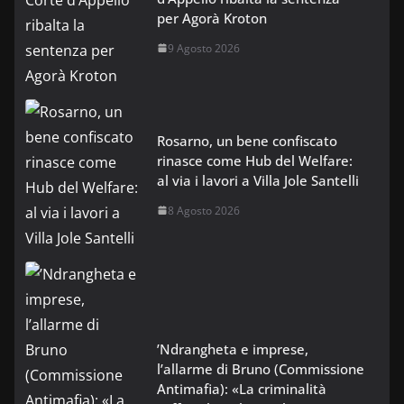
per Agorà Kroton
9 Agosto 2026
Rosarno, un bene confiscato
rinasce come Hub del Welfare:
al via i lavori a Villa Jole Santelli
8 Agosto 2026
’Ndrangheta e imprese,
l’allarme di Bruno (Commissione
Antimafia): «La criminalità