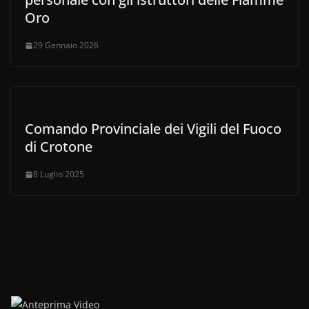
Oro
29 Gennaio 2026
Comando Provinciale dei Vigili del Fuoco
di Crotone
8 Luglio 2025