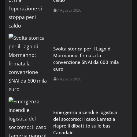
7 Agosto 2026
Svolta storica per il Lago di
Mormanno: firmata la
convenzione SNAI da 600 mila
euro
5 Agosto 2026
Emergenza incendi e logistica
del soccorso: il caso Lamezia
riapre il dibattito sulle basi
Canadair