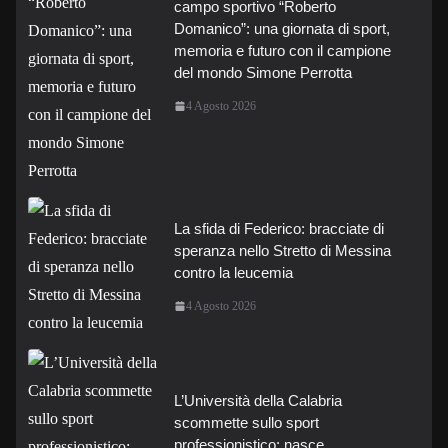
campo sportivo “Roberto
Domanico”: una giornata di sport,
memoria e futuro con il campione
del mondo Simone Perrotta
4 Agosto 2026
La sfida di Federico: bracciate di
speranza nello Stretto di Messina
contro la leucemia
4 Agosto 2026
L’Università della Calabria
scommette sullo sport
professionistico: nasce