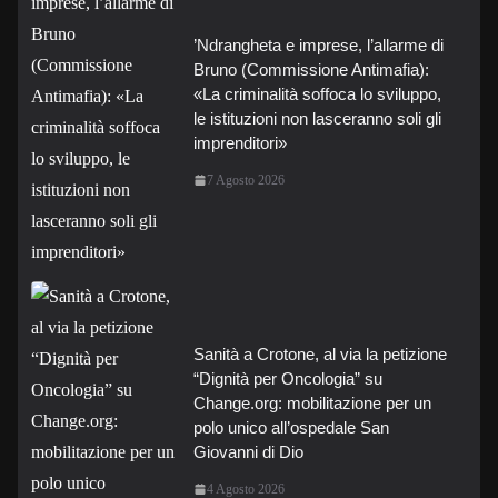
’Ndrangheta e imprese, l’allarme di
Bruno (Commissione Antimafia):
«La criminalità soffoca lo sviluppo,
le istituzioni non lasceranno soli gli
imprenditori»
7 Agosto 2026
Sanità a Crotone, al via la petizione
“Dignità per Oncologia” su
Change.org: mobilitazione per un
polo unico all’ospedale San
Giovanni di Dio
4 Agosto 2026