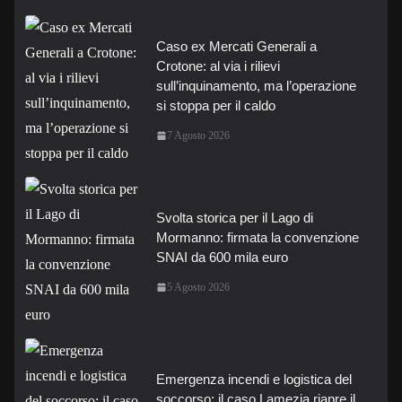
Caso ex Mercati Generali a
Crotone: al via i rilievi
sull’inquinamento, ma l’operazione
si stoppa per il caldo
7 Agosto 2026
Svolta storica per il Lago di
Mormanno: firmata la convenzione
SNAI da 600 mila euro
5 Agosto 2026
Emergenza incendi e logistica del
soccorso: il caso Lamezia riapre il