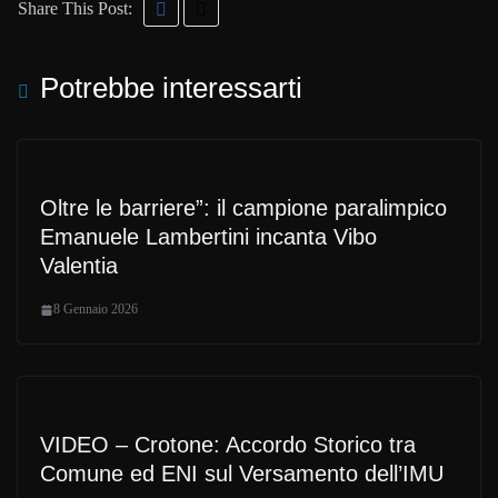
Share This Post:
Potrebbe interessarti
Oltre le barriere”: il campione paralimpico
Emanuele Lambertini incanta Vibo
Valentia
8 Gennaio 2026
VIDEO – Crotone: Accordo Storico tra
Comune ed ENI sul Versamento dell’IMU