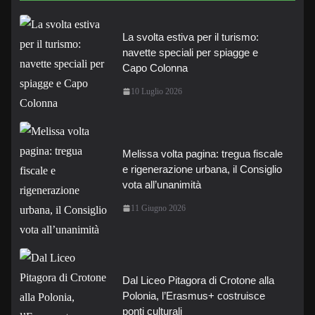
La svolta estiva per il turismo:
navette speciali per spiagge e
Capo Colonna
10 Luglio 2026
Melissa volta pagina: tregua fiscale
e rigenerazione urbana, il Consiglio
vota all’unanimità
11 Giugno 2026
Dal Liceo Pitagora di Crotone alla
Polonia, l’Erasmus+ costruisce
ponti culturali