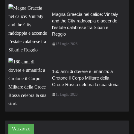
Magna Graecia nel calice: Vinitaly
and the City raddoppia e accende
l’estate calabrese tra Sibari e
Reggio
15 Luglio 2026
160 anni di dovere e umanità: a
Crotone il Corpo Militare della
Croce Rossa celebra la sua storia
15 Luglio 2026
Vacanze