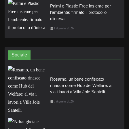
Palmi e Plastic Free insieme per
l’ambiente: firmato il protocollo
d’intesa
1 Agosto 2026
Sociale
Rosarno, un bene confiscato
rinasce come Hub del Welfare: al
via i lavori a Villa Jole Santelli
8 Agosto 2026