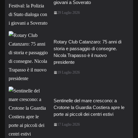
giovani a Soverato
29 Luglio 2026
Rotary Club Catanzaro: 75 anni di
storia e passaggio di consegne.
Nicola Trapasso è il nuovo
presidente
19 Luglio 2026
Sentinelle del mare crescono: a
Crotone la Guardia Costiera apre le
porte ai piccoli dei centri estivi
17 Luglio 2026