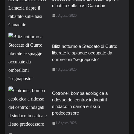
dibattito sulle basi Canadair
5 Agosto 2026
Blitz notturno a Steccato di Cutro:
liberate le spiagge occupate da
ombrelloni “segnaposto”
4 Agosto 2026
Cotronei, bomba ecologica a
ridosso del centro: indagati il
sindaco in carica e il suo
predecessore
1 Agosto 2026