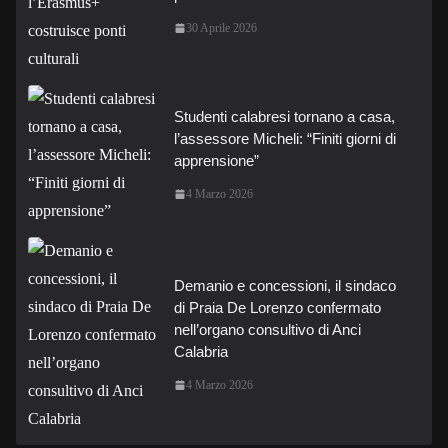
30 Aprile 2026
Studenti calabresi tornano a casa,
l’assessore Micheli: “Finiti giorni di
apprensione”
4 Marzo 2026
Demanio e concessioni, il sindaco
di Praia De Lorenzo confermato
nell’organo consultivo di Anci
Calabria
4 Marzo 2026