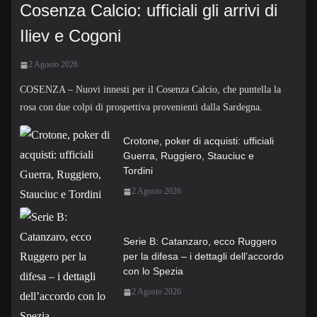
Cosenza Calcio: ufficiali gli arrivi di
Iliev e Cogoni
2 Agosto 2026
COSENZA – Nuovi innesti per il Cosenza Calcio, che puntella la
rosa con due colpi di prospettiva provenienti dalla Sardegna.
Crotone, poker di acquisti: ufficiali
Guerra, Ruggiero, Stauciuc e
Tordini
2 Agosto 2026
Serie B: Catanzaro, ecco Ruggero
per la difesa – i dettagli dell’accordo
con lo Spezia
2 Agosto 2026