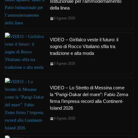
Istituzionale per l’ammodernamento
della linea
6 Agosto 2026
VIDEO – Girifalco veste il futuro: il
sogno di Rocco Vitaliano sfila tra
tradizione e alta moda
5 Agosto 2026
VIDEO – Lo Stretto di Messina come
la “Parigi-Dakar del mare”: Fabio Zema
firma l’impresa record alla Continent-
Island 2026
4 Agosto 2026