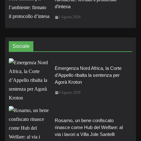
d’intesa
1 Agosto 2026
Sociale
Emergenza Nord Africa, la Corte
d’Appello ribalta la sentenza per
Agorà Kroton
9 Agosto 2026
Rosarno, un bene confiscato
rinasce come Hub del Welfare: al
via i lavori a Villa Jole Santelli