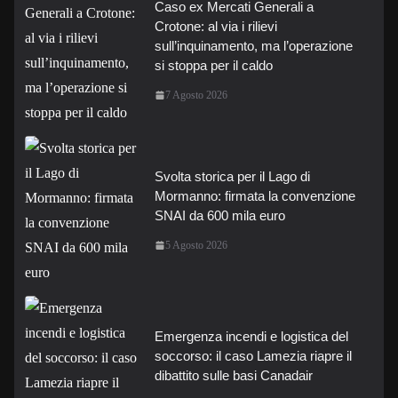
Caso ex Mercati Generali a
Crotone: al via i rilievi
sull’inquinamento, ma l’operazione
si stoppa per il caldo
7 Agosto 2026
Svolta storica per il Lago di
Mormanno: firmata la convenzione
SNAI da 600 mila euro
5 Agosto 2026
Emergenza incendi e logistica del
soccorso: il caso Lamezia riapre il
dibattito sulle basi Canadair