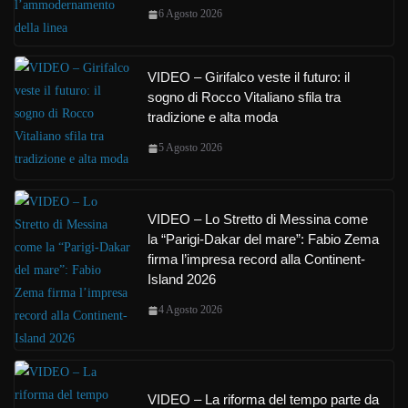
6 Agosto 2026
VIDEO – Girifalco veste il futuro: il
sogno di Rocco Vitaliano sfila tra
tradizione e alta moda
5 Agosto 2026
VIDEO – Lo Stretto di Messina come
la “Parigi-Dakar del mare”: Fabio Zema
firma l’impresa record alla Continent-
Island 2026
4 Agosto 2026
VIDEO – La riforma del tempo parte da