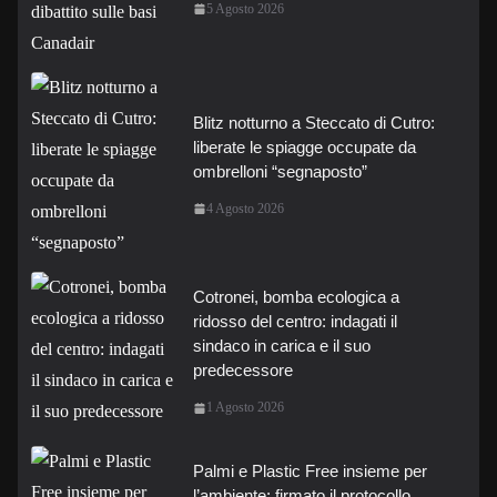
5 Agosto 2026
Blitz notturno a Steccato di Cutro:
liberate le spiagge occupate da
ombrelloni “segnaposto”
4 Agosto 2026
Cotronei, bomba ecologica a
ridosso del centro: indagati il
sindaco in carica e il suo
predecessore
1 Agosto 2026
Palmi e Plastic Free insieme per
l’ambiente: firmato il protocollo