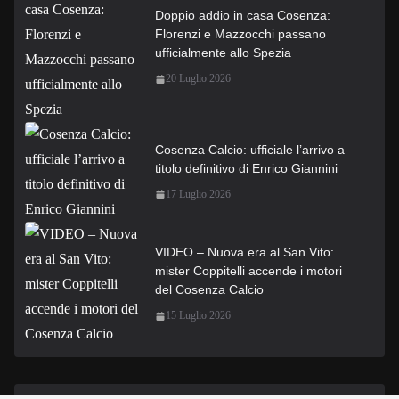
Doppio addio in casa Cosenza:
Florenzi e Mazzocchi passano
ufficialmente allo Spezia
20 Luglio 2026
Cosenza Calcio: ufficiale l’arrivo a
titolo definitivo di Enrico Giannini
17 Luglio 2026
VIDEO – Nuova era al San Vito:
mister Coppitelli accende i motori
del Cosenza Calcio
15 Luglio 2026