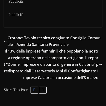
Pubblicità
Pubblicità
Crotone: Tavolo tecnico congiunto Consiglio Comun
ale – Azienda Sanitaria Provinciale
Il 13% delle imprese femminili che popolano la nostr
a regione operano nel comparto artigiano. Il repor
t “Donne, imprese e disparità di genere in Calabria” p
redisposto dall’Osservatorio Mpi di Confartigianato I
mprese Calabria in occasione dell’8 marzo
Share This Post: