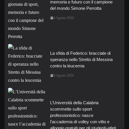
memoria e futuro con il campione
del mondo Simone Perrotta
4 Agosto 2026
La sfida di Federico: bracciate di
speranza nello Stretto di Messina
contro la leucemia
4 Agosto 2026
L’Università della Calabria
scommette sullo sport
professionistico: nasce
l’accademia di volley con vitto e
alloggio gratuiti per gli studenti-atleti