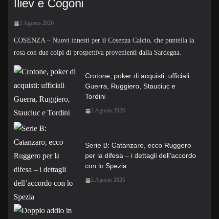
Iliev e Cogoni
2 Agosto 2026
COSENZA – Nuovi innesti per il Cosenza Calcio, che puntella la
rosa con due colpi di prospettiva provenienti dalla Sardegna.
Crotone, poker di acquisti: ufficiali
Guerra, Ruggiero, Stauciuc e
Tordini
2 Agosto 2026
Serie B: Catanzaro, ecco Ruggero
per la difesa – i dettagli dell’accordo
con lo Spezia
2 Agosto 2026