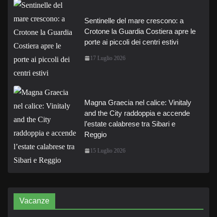
Sentinelle del mare crescono: a
Crotone la Guardia Costiera apre le
porte ai piccoli dei centri estivi
17 Luglio 2026
Magna Graecia nel calice: Vinitaly
and the City raddoppia e accende
l’estate calabrese tra Sibari e
Reggio
15 Luglio 2026
Vacanze