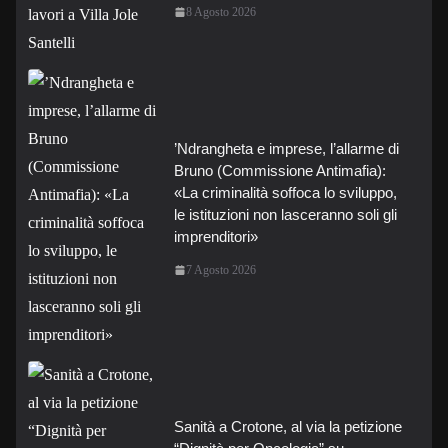
8 Agosto 2026
’Ndrangheta e imprese, l’allarme di
Bruno (Commissione Antimafia):
«La criminalità soffoca lo sviluppo,
le istituzioni non lasceranno soli gli
imprenditori»
7 Agosto 2026
Sanità a Crotone, al via la petizione