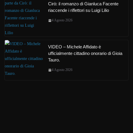
Cirò: il romanzo di Gianluca Facente
riaccende i riflettori su Luigi Lilio
4 Agosto 2026
VIDEO – Michele Affidato è
ufficialmente cittadino onorario di Gioia
Tauro.
4 Agosto 2026