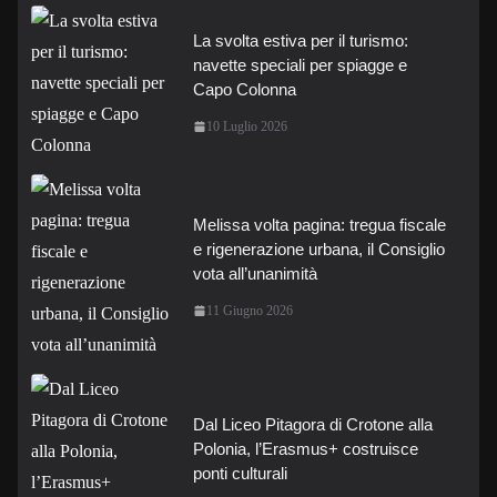
La svolta estiva per il turismo:
navette speciali per spiagge e
Capo Colonna
10 Luglio 2026
Melissa volta pagina: tregua fiscale
e rigenerazione urbana, il Consiglio
vota all’unanimità
11 Giugno 2026
Dal Liceo Pitagora di Crotone alla
Polonia, l’Erasmus+ costruisce
ponti culturali