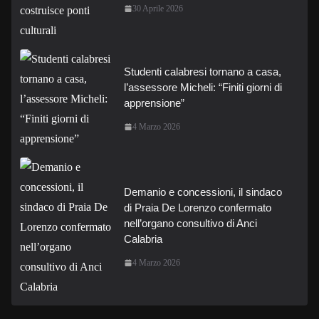
30 Aprile 2026
Studenti calabresi tornano a casa,
l’assessore Micheli: “Finiti giorni di
apprensione”
4 Marzo 2026
Demanio e concessioni, il sindaco
di Praia De Lorenzo confermato
nell’organo consultivo di Anci
Calabria
4 Marzo 2026