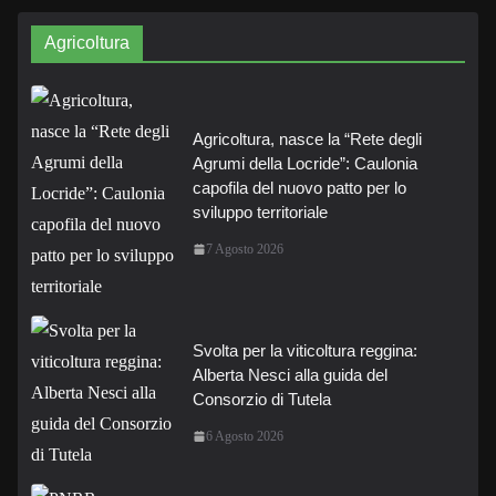
Agricoltura
Agricoltura, nasce la “Rete degli
Agrumi della Locride”: Caulonia
capofila del nuovo patto per lo
sviluppo territoriale
7 Agosto 2026
Svolta per la viticoltura reggina:
Alberta Nesci alla guida del
Consorzio di Tutela
6 Agosto 2026