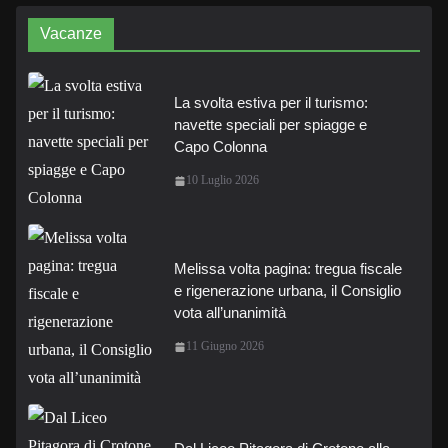
Vacanze
La svolta estiva per il turismo:
navette speciali per spiagge e
Capo Colonna
10 Luglio 2026
Melissa volta pagina: tregua fiscale
e rigenerazione urbana, il Consiglio
vota all’unanimità
11 Giugno 2026