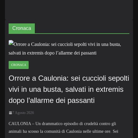
Cronaca
CRONACA
Orrore a Caulonia: sei cuccioli sepolti
vivi in una busta, salvati in extremis
dopo l’allarme dei passanti
7 Agosto 2026
CAULONIA – Un drammatico episodio di crudeltà contro gli
animali ha scosso la comunità di Caulonia nelle ultime ore. Sei