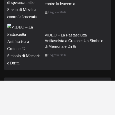
contro la leucemia
4 Agosto 2026
VIDEO – La Pastasciutta
Antifascista a Crotone: Un Simbolo
di Memoria e Diritti
3 Agosto 2026