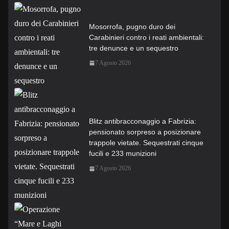
Mosorrofa, pugno duro dei
Carabinieri contro i reati ambientali:
tre denunce e un sequestro
7 Agosto 2026
Blitz antibracconaggio a Fabrizia:
pensionato sorpreso a posizionare
trappole vietate. Sequestrati cinque
fucili e 233 munizioni
7 Agosto 2026