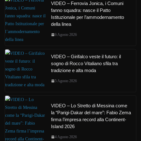
VIDEO – Ferrovia Jonica, i Comuni
fanno squadra: nasce il Patto
Istituzionale per l’ammodernamento
della linea
6 Agosto 2026
VIDEO – Girifalco veste il futuro: il
sogno di Rocco Vitaliano sfila tra
tradizione e alta moda
5 Agosto 2026
VIDEO – Lo Stretto di Messina come
la “Parigi-Dakar del mare”: Fabio Zema
firma l’impresa record alla Continent-
Island 2026
4 Agosto 2026