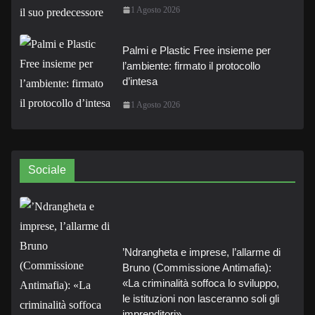
1 Agosto 2026
Palmi e Plastic Free insieme per
l’ambiente: firmato il protocollo
d’intesa
1 Agosto 2026
Sociale
’Ndrangheta e imprese, l’allarme di
Bruno (Commissione Antimafia):
«La criminalità soffoca lo sviluppo,
le istituzioni non lasceranno soli gli
imprenditori»