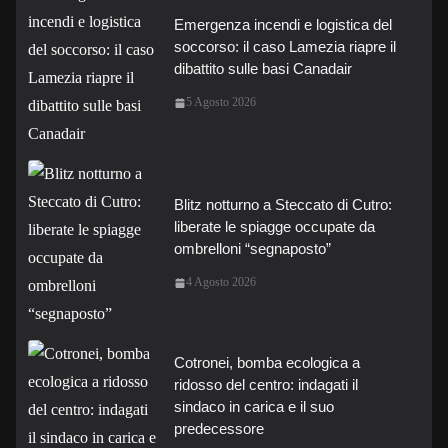
Emergenza incendi e logistica del
soccorso: il caso Lamezia riapre il
dibattito sulle basi Canadair
5 Agosto 2026
Blitz notturno a Steccato di Cutro:
liberate le spiagge occupate da
ombrelloni “segnaposto”
4 Agosto 2026
Cotronei, bomba ecologica a
ridosso del centro: indagati il
sindaco in carica e il suo
predecessore