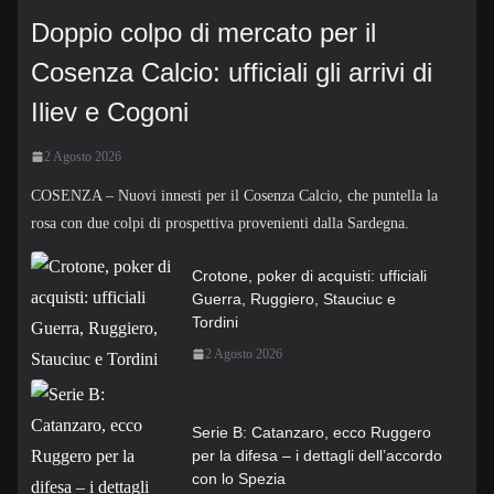
Doppio colpo di mercato per il
Cosenza Calcio: ufficiali gli arrivi di
Iliev e Cogoni
2 Agosto 2026
COSENZA – Nuovi innesti per il Cosenza Calcio, che puntella la
rosa con due colpi di prospettiva provenienti dalla Sardegna.
Crotone, poker di acquisti: ufficiali
Guerra, Ruggiero, Stauciuc e
Tordini
2 Agosto 2026
Serie B: Catanzaro, ecco Ruggero
per la difesa – i dettagli dell’accordo
con lo Spezia