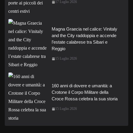
17 Luglio 2026
Magna Graecia nel calice: Vinitaly
and the City raddoppia e accende
l’estate calabrese tra Sibari e
Reggio
15 Luglio 2026
160 anni di dovere e umanità: a
Crotone il Corpo Militare della
Croce Rossa celebra la sua storia
15 Luglio 2026