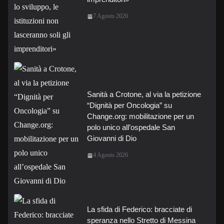
7 Agosto 2026
Sanità a Crotone, al via la petizione
“Dignità per Oncologia” su
Change.org: mobilitazione per un
polo unico all’ospedale San
Giovanni di Dio
4 Agosto 2026
La sfida di Federico: bracciate di
speranza nello Stretto di Messina