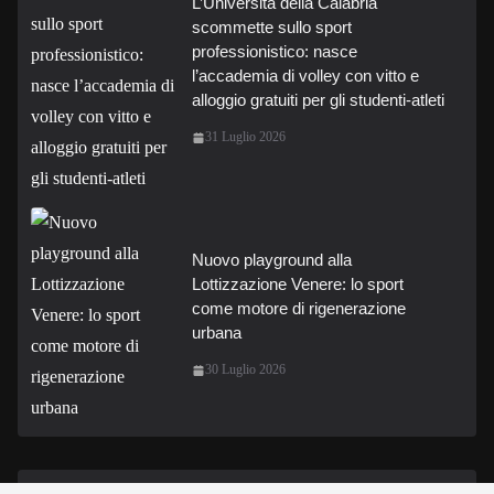
L’Università della Calabria
scommette sullo sport
professionistico: nasce
l’accademia di volley con vitto e
alloggio gratuiti per gli studenti-atleti
31 Luglio 2026
Nuovo playground alla
Lottizzazione Venere: lo sport
come motore di rigenerazione
urbana
30 Luglio 2026