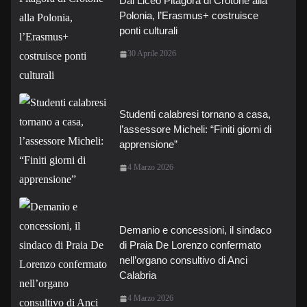
Dal Liceo Pitagora di Crotone alla
Polonia, l’Erasmus+ costruisce
ponti culturali
30 Aprile 2026
Studenti calabresi tornano a casa,
l’assessore Micheli: “Finiti giorni di
apprensione”
4 Marzo 2026
Demanio e concessioni, il sindaco
di Praia De Lorenzo confermato
nell’organo consultivo di Anci
Calabria
4 Marzo 2026