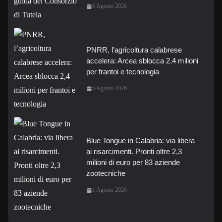
6 Agosto 2026
PNRR, l’agricoltura calabrese
accelera: Arcea sblocca 2,4 milioni
per frantoi e tecnologia
5 Agosto 2026
Blue Tongue in Calabria: via libera
ai risarcimenti. Pronti oltre 2,3
milioni di euro per 83 aziende
zootecniche
1 Agosto 2026