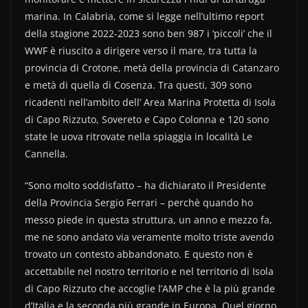
marina. In Calabria, come si legge nell’ultimo report
della stagione 2022-2023 sono ben 987 i ‘piccoli’ che il
WWF è riuscito a dirigere verso il mare, tra tutta la
provincia di Crotone, metà della provincia di Catanzaro
e metà di quella di Cosenza. Tra questi, 309 sono
ricadenti nell’ambito dell’ Area Marina Protetta di Isola
di Capo Rizzuto, Sovereto e Capo Colonna e 120 sono
state le uova ritrovate nella spiaggia in località Le
Cannella.
“Sono molto soddisfatto – ha dichiarato il Presidente
della Provincia Sergio Ferrari – perchè quando ho
messo piede in questa struttura, un anno e mezzo fa,
me ne sono andato via veramente molto triste avendo
trovato un contesto abbandonato. E questo non è
accettabile nel nostro territorio e nel territorio di Isola
di Capo Rizzuto che accoglie l’AMP che è la più grande
d’Italia e la seconda più grande in Europa. Quel giorno