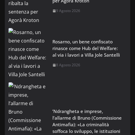
per Agorà Kroton
9 Agosto 2026
Rosarno, un bene confiscato
rinasce come Hub del Welfare:
al via i lavori a Villa Jole Santelli
8 Agosto 2026
’Ndrangheta e imprese,
l’allarme di Bruno (Commissione
Antimafia): «La criminalità
soffoca lo sviluppo, le istituzioni