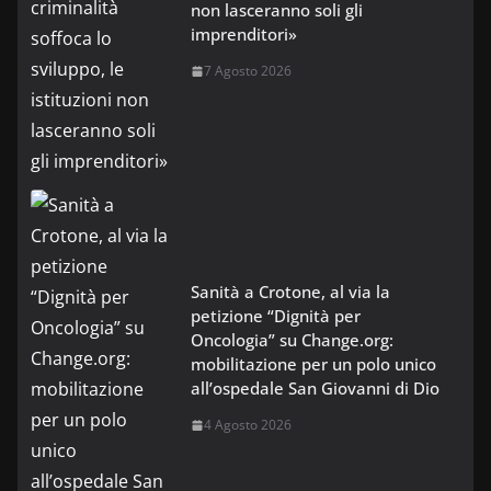
non lasceranno soli gli
imprenditori»
7 Agosto 2026
Sanità a Crotone, al via la
petizione “Dignità per
Oncologia” su Change.org:
mobilitazione per un polo unico
all’ospedale San Giovanni di Dio
4 Agosto 2026