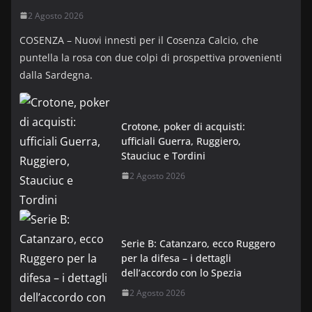
2 Agosto 2026
COSENZA – Nuovi innesti per il Cosenza Calcio, che
puntella la rosa con due colpi di prospettiva provenienti
dalla Sardegna.
Crotone, poker di acquisti:
ufficiali Guerra, Ruggiero,
Stauciuc e Tordini
2 Agosto 2026
Serie B: Catanzaro, ecco Ruggero
per la difesa – i dettagli
dell’accordo con lo Spezia
2 Agosto 2026