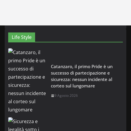
Life Style
Catanzaro, il primo Pride è un
successo di partecipazione e
sicurezza: nessun incidente al
corteo sul lungomare
9 Agosto 2026