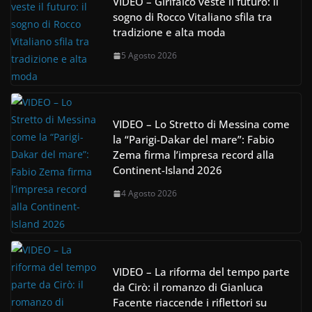
VIDEO – Girifalco veste il futuro: il
sogno di Rocco Vitaliano sfila tra
tradizione e alta moda
5 Agosto 2026
VIDEO – Lo Stretto di Messina come
la “Parigi-Dakar del mare”: Fabio
Zema firma l’impresa record alla
Continent-Island 2026
4 Agosto 2026
VIDEO – La riforma del tempo parte
da Cirò: il romanzo di Gianluca
Facente riaccende i riflettori su