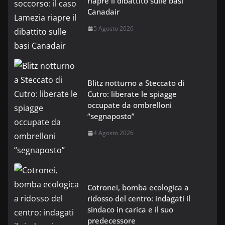
riapre il dibattito sulle basi
Canadair
5 Agosto 2026
Blitz notturno a Steccato di
Cutro: liberate le spiagge
occupate da ombrelloni
“segnaposto”
4 Agosto 2026
Cotronei, bomba ecologica a
ridosso del centro: indagati il
sindaco in carica e il suo
predecessore