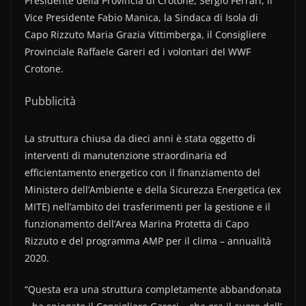
Presidente della Provincia di Crotone, Sergio Ferrari, il
Vice Presidente Fabio Manica, la Sindaca di Isola di
Capo Rizzuto Maria Grazia Vittimberga, il Consigliere
Provinciale Raffaele Gareri ed i volontari del WWF
Crotone.
Pubblicità
La struttura chiusa da dieci anni è stata oggetto di
interventi di manutenzione straordinaria ed
efficientamento energetico con il finanziamento del
Ministero dell’Ambiente e della Sicurezza Energetica (ex
MITE) nell’ambito dei trasferimenti per la gestione e il
funzionamento dell’Area Marina Protetta di Capo
Rizzuto e del programma AMP per il clima – annualità
2020.
“Questa era una struttura completamente abbandonata