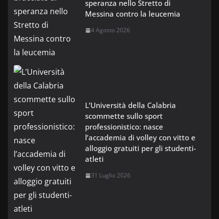
speranza nello Stretto di
Messina contro la leucemia
4 Agosto 2026
L’Università della Calabria
scommette sullo sport
professionistico: nasce
l’accademia di volley con vitto e
alloggio gratuiti per gli studenti-
atleti
31 Luglio 2026