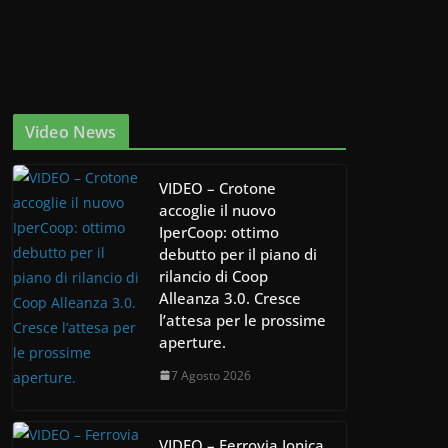
Video News
VIDEO – Crotone
accoglie il nuovo
IperCoop: ottimo
debutto per il piano di
rilancio di Coop
Alleanza 3.0. Cresce
l’attesa per le prossime
aperture.
7 Agosto 2026
VIDEO – Ferrovia Jonica,