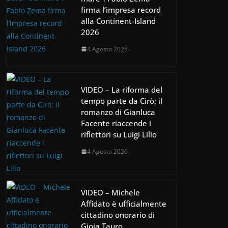
firma l’impresa record
alla Continent-Island
2026
4 Agosto 2026
VIDEO – La riforma del
tempo parte da Cirò: il
romanzo di Gianluca
Facente riaccende i
riflettori su Luigi Lilio
4 Agosto 2026
VIDEO – Michele
Affidato è ufficialmente
cittadino onorario di
Gioia Tauro.