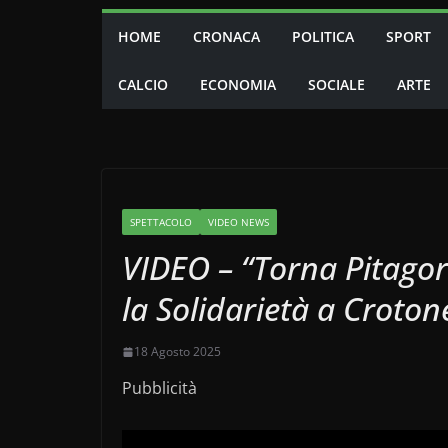
HOME
CRONACA
POLITICA
SPORT
CALCIO
ECONOMIA
SOCIALE
ARTE
SPETTACOLO
VIDEO NEWS
VIDEO – “Torna Pitagor
la Solidarietà a Croton
18 Agosto 2025
Pubblicità