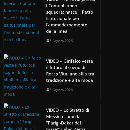
i Comuni fanno
squadra: nasce il Patto
Istituzionale per
l’ammodernamento
della linea
6 Agosto 2026
VIDEO – Girifalco veste
il futuro: il sogno di
Rocco Vitaliano sfila tra
tradizione e alta moda
5 Agosto 2026
VIDEO – Lo Stretto di
Messina come la
“Parigi-Dakar del
mare”: Fabio Zema