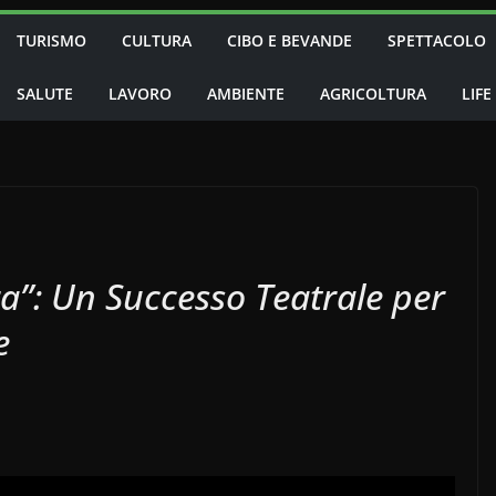
TURISMO
CULTURA
CIBO E BEVANDE
SPETTACOLO
SALUTE
LAVORO
AMBIENTE
AGRICOLTURA
LIFE
a”: Un Successo Teatrale per
e