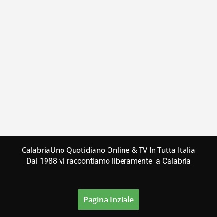
CalabriaUno Quotidiano Online & TV In Tutta Italia
Dal 1988 vi raccontiamo liberamente la Calabria
Pagina Inziale