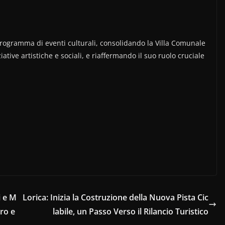
programma di eventi culturali, consolidando la Villa Comunale
tive artistiche e sociali, e riaffermando il suo ruolo cruciale
i e M
Lorica: Inizia la Costruzione della Nuova Pista Cic
ro e
labile, un Passo Verso il Rilancio Turistico