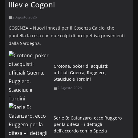
Iliev e Cogoni
2 Agosto 2026
COSENZA – Nuovi innesti per il Cosenza Calcio, che
puntella la rosa con due colpi di prospettiva provenienti
dalla Sardegna.
Crotone, poker di acquisti:
ufficiali Guerra, Ruggiero,
Stauciuc e Tordini
2 Agosto 2026
Serie B: Catanzaro, ecco Ruggero
per la difesa – i dettagli
dell’accordo con lo Spezia