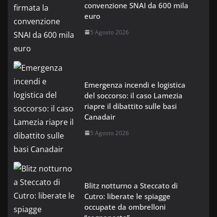
convenzione SNAI da 600 mila
euro
5 Agosto 2026
Emergenza incendi e logistica
del soccorso: il caso Lamezia
riapre il dibattito sulle basi
Canadair
5 Agosto 2026
Blitz notturno a Steccato di
Cutro: liberate le spiagge
occupate da ombrelloni