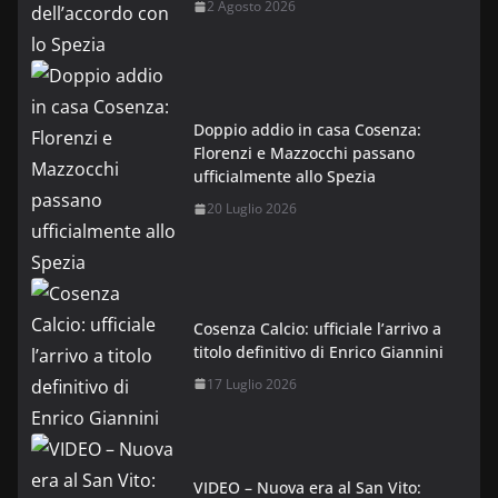
2 Agosto 2026
Doppio addio in casa Cosenza:
Florenzi e Mazzocchi passano
ufficialmente allo Spezia
20 Luglio 2026
Cosenza Calcio: ufficiale l’arrivo a
titolo definitivo di Enrico Giannini
17 Luglio 2026
VIDEO – Nuova era al San Vito: