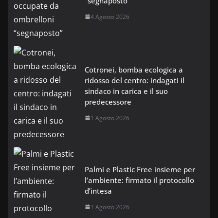
“segnaposto”
4 Agosto 2026
Cotronei, bomba ecologica a
ridosso del centro: indagati il
sindaco in carica e il suo
predecessore
1 Agosto 2026
Palmi e Plastic Free insieme per
l’ambiente: firmato il protocollo
d’intesa
1 Agosto 2026