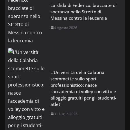
La sfida di Federico: bracciate di
speranza nello Stretto di
Messina contro la leucemia
4 Agosto 2026
L’Università della Calabria
scommette sullo sport
professionistico: nasce
l’accademia di volley con vitto e
alloggio gratuiti per gli studenti-
atleti
31 Luglio 2026