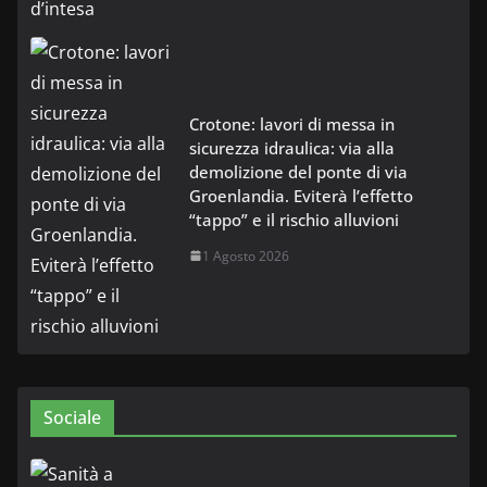
Crotone: lavori di messa in
sicurezza idraulica: via alla
demolizione del ponte di via
Groenlandia. Eviterà l’effetto
“tappo” e il rischio alluvioni
1 Agosto 2026
Sociale