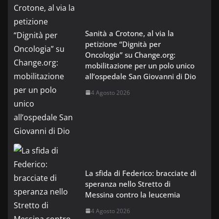
Sanità a Crotone, al via la
petizione “Dignità per
Oncologia” su Change.org:
mobilitazione per un polo unico
all’ospedale San Giovanni di Dio
4 Agosto 2026
La sfida di Federico: bracciate di
speranza nello Stretto di
Messina contro la leucemia
4 Agosto 2026