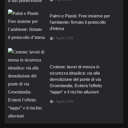
Palmi e Plastic Free insieme per
l’ambiente: firmato il protocollo
d’intesa
1 Agosto 2026
Crotone: lavori di messa in
sicurezza idraulica: via alla
demolizione del ponte di via
Groenlandia. Eviterà l’effetto
“tappo” e il rischio alluvioni
1 Agosto 2026