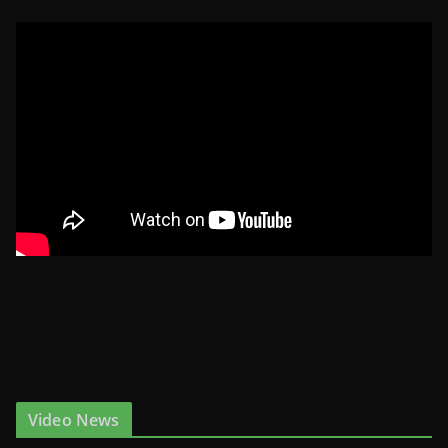
Video News