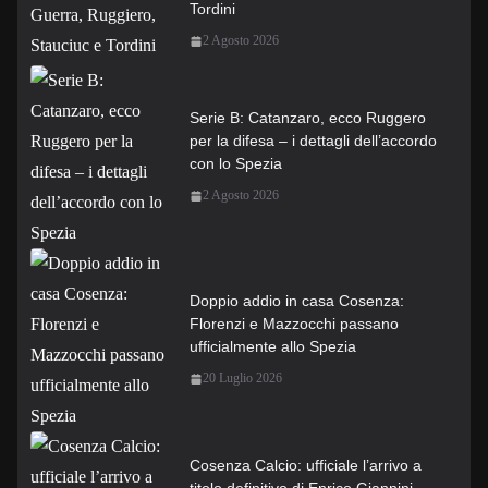
Tordini
2 Agosto 2026
Serie B: Catanzaro, ecco Ruggero
per la difesa – i dettagli dell’accordo
con lo Spezia
2 Agosto 2026
Doppio addio in casa Cosenza:
Florenzi e Mazzocchi passano
ufficialmente allo Spezia
20 Luglio 2026
Cosenza Calcio: ufficiale l’arrivo a
titolo definitivo di Enrico Giannini