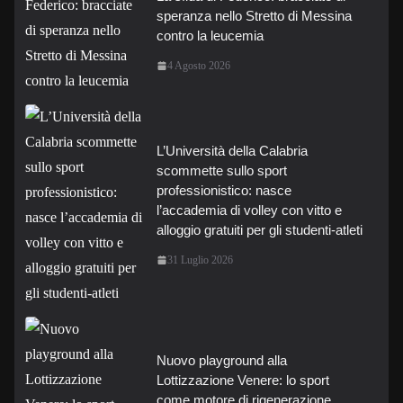
speranza nello Stretto di Messina
contro la leucemia
4 Agosto 2026
L’Università della Calabria
scommette sullo sport
professionistico: nasce
l’accademia di volley con vitto e
alloggio gratuiti per gli studenti-atleti
31 Luglio 2026
Nuovo playground alla
Lottizzazione Venere: lo sport
come motore di rigenerazione