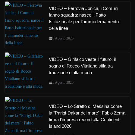
VIDEO – Ferrovia Jonica, i Comuni
fanno squadra: nasce il Patto
Istituzionale per l’ammodernamento
della linea
6 Agosto 2026
VIDEO – Girifalco veste il futuro: il
sogno di Rocco Vitaliano sfila tra
tradizione e alta moda
5 Agosto 2026
VIDEO – Lo Stretto di Messina come
la “Parigi-Dakar del mare”: Fabio Zema
firma l’impresa record alla Continent-
Island 2026