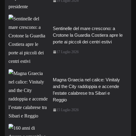
19 Luglio 2026
Sentinelle del mare crescono: a
Crotone la Guardia Costiera apre le
porte ai piccoli dei centri estivi
17 Luglio 2026
Magna Graecia nel calice: Vinitaly
and the City raddoppia e accende
l’estate calabrese tra Sibari e
Reggio
15 Luglio 2026