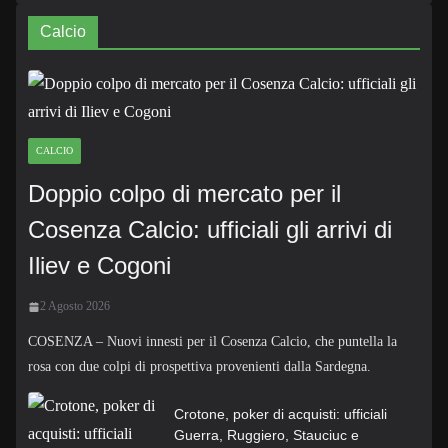
Calcio
CALCIO
Doppio colpo di mercato per il
Cosenza Calcio: ufficiali gli arrivi di
Iliev e Cogoni
2 Agosto 2026
COSENZA – Nuovi innesti per il Cosenza Calcio, che puntella la
rosa con due colpi di prospettiva provenienti dalla Sardegna.
Crotone, poker di acquisti: ufficiali
Guerra, Ruggiero, Stauciuc e