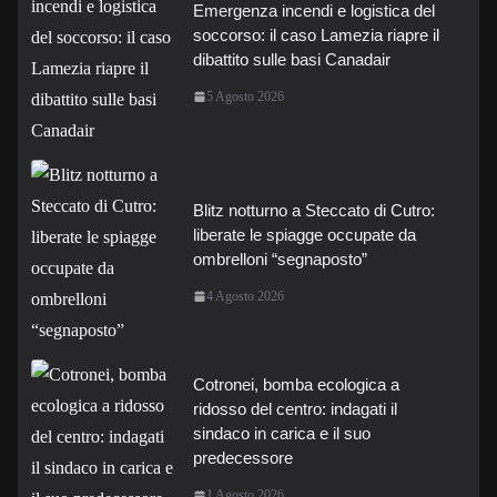
Emergenza incendi e logistica del
soccorso: il caso Lamezia riapre il
dibattito sulle basi Canadair
5 Agosto 2026
Blitz notturno a Steccato di Cutro:
liberate le spiagge occupate da
ombrelloni “segnaposto”
4 Agosto 2026
Cotronei, bomba ecologica a
ridosso del centro: indagati il
sindaco in carica e il suo
predecessore
1 Agosto 2026