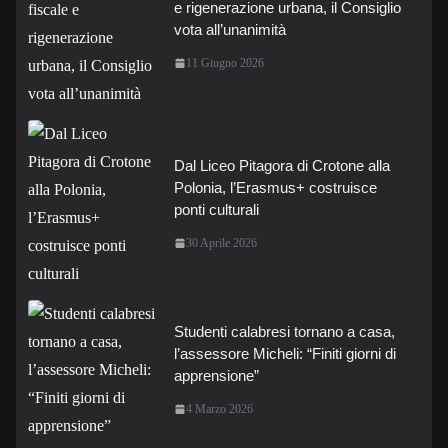
e rigenerazione urbana, il Consiglio
vota all’unanimità
11 Giugno 2026
Dal Liceo Pitagora di Crotone alla
Polonia, l’Erasmus+ costruisce
ponti culturali
30 Aprile 2026
Studenti calabresi tornano a casa,
l’assessore Micheli: “Finiti giorni di
apprensione”
4 Marzo 2026