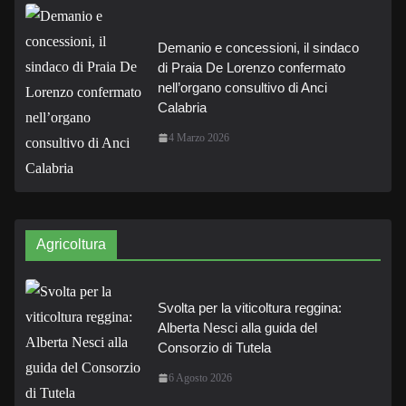
Demanio e concessioni, il sindaco
di Praia De Lorenzo confermato
nell’organo consultivo di Anci
Calabria
4 Marzo 2026
Agricoltura
Svolta per la viticoltura reggina:
Alberta Nesci alla guida del
Consorzio di Tutela
6 Agosto 2026