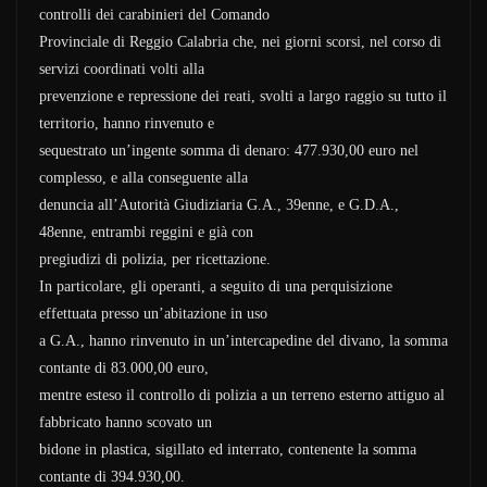
controlli dei carabinieri del Comando
Provinciale di Reggio Calabria che, nei giorni scorsi, nel corso di
servizi coordinati volti alla
prevenzione e repressione dei reati, svolti a largo raggio su tutto il
territorio, hanno rinvenuto e
sequestrato un’ingente somma di denaro: 477.930,00 euro nel
complesso, e alla conseguente alla
denuncia all’Autorità Giudiziaria G.A., 39enne, e G.D.A.,
48enne, entrambi reggini e già con
pregiudizi di polizia, per ricettazione.
In particolare, gli operanti, a seguito di una perquisizione
effettuata presso un’abitazione in uso
a G.A., hanno rinvenuto in un’intercapedine del divano, la somma
contante di 83.000,00 euro,
mentre esteso il controllo di polizia a un terreno esterno attiguo al
fabbricato hanno scovato un
bidone in plastica, sigillato ed interrato, contenente la somma
contante di 394.930,00.