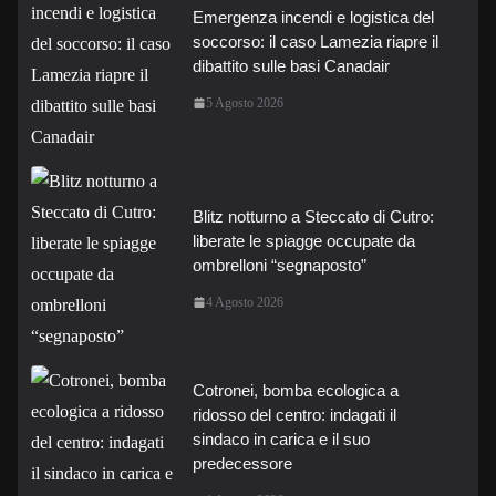
Emergenza incendi e logistica del
soccorso: il caso Lamezia riapre il
dibattito sulle basi Canadair
5 Agosto 2026
Blitz notturno a Steccato di Cutro:
liberate le spiagge occupate da
ombrelloni “segnaposto”
4 Agosto 2026
Cotronei, bomba ecologica a
ridosso del centro: indagati il
sindaco in carica e il suo
predecessore