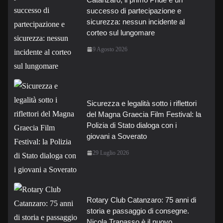
successo di partecipazione e
sicurezza: nessun incidente al
corteo sul lungomare
9 Agosto 2026
Sicurezza e legalità sotto i riflettori
del Magna Graecia Film Festival: la
Polizia di Stato dialoga con i
giovani a Soverato
29 Luglio 2026
Rotary Club Catanzaro: 75 anni di
storia e passaggio di consegne.
Nicola Trapasso è il nuovo