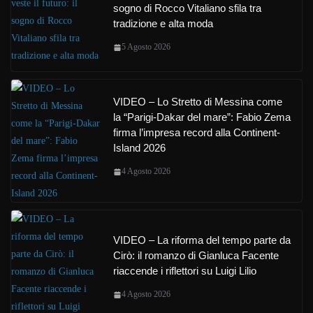
sogno di Rocco Vitaliano sfila tra
tradizione e alta moda
5 Agosto 2026
VIDEO – Lo Stretto di Messina come
la “Parigi-Dakar del mare”: Fabio Zema
firma l’impresa record alla Continent-
Island 2026
4 Agosto 2026
VIDEO – La riforma del tempo parte da
Cirò: il romanzo di Gianluca Facente
riaccende i riflettori su Luigi Lilio
4 Agosto 2026