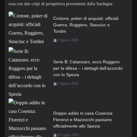
rosa con due colpi di prospettiva provenienti dalla Sardegna.
Crotone, poker di acquisti: ufficiali
Guerra, Ruggiero, Stauciuc e
Tordini
2 Agosto 2026
Serie B: Catanzaro, ecco Ruggero
per la difesa – i dettagli dell’accordo
con lo Spezia
2 Agosto 2026
Doppio addio in casa Cosenza:
Florenzi e Mazzocchi passano
ufficialmente allo Spezia
20 Luglio 2026