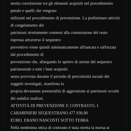
stretta correlazione tra gli elementi acquisiti nel procedimento
penale e quelli che vengono
utilizzati nel procedimento di prevenzione. La preliminare attività
di congelamento dei
patrimoni strettamente connessi alla commissione del reato
espressa attraverso il sequestro
preventivo viene quindi sistematicamente affiancata e rafforzata
dal procedimento di
prevenzione che, allargando lo spettro di azione del sequestro
patrimoniale a tutti i beni acquisiti
senza provvista durante il periodo di pericolosità sociale dei
soggetti investigati, manifesta la
propria devastante potenzialità di aggressione ai patrimoni occulti
dei sodalizi mafiosi.
ATTIVITÀ DI PREVENZIONE E CONTRASTO, I
CARABINIERI SEQUESTRANO 477.930,00
EURO, ERANO NASCOSTI SOTTO TERRA
Nella medesima ottica di contrasto è stata stretta la morsa ai