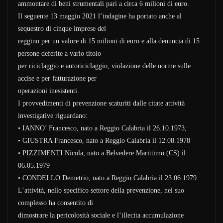
ammontare di beni strumentali pari a circa 6 milioni di euro.
Il seguente 13 maggio 2021 l’indagine ha portato anche al
sequestro di cinque imprese del
reggino per un valore di 15 milioni di euro e alla denuncia di 15
persone deferite a vario titolo
per riciclaggio e autoriciclaggio, violazione delle norme sulle
accise e per fatturazione per
operazioni inesistenti.
I provvedimenti di prevenzione scaturiti dalle citate attività
investigative riguardano:
• IANNO’ Francesco, nato a Reggio Calabria il 26.10.1973;
• GIUSTRA Francesco, nato a Reggio Calabria il 12.08.1978
• PIZZIMENTI Nicola, nato a Belvedere Marittimo (CS) il
06.05.1979
• CONDELLO Demetrio, nato a Reggio Calabria il 23.06.1979
L’attività, nello specifico settore della prevenzione, nel suo
complesso ha consentito di
dimostrare la pericolosità sociale e l’illecita accumulazione