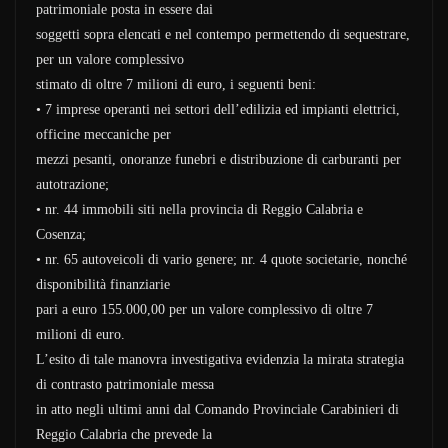
patrimoniale posta in essere dai
soggetti sopra elencati e nel contempo permettendo di sequestrare,
per un valore complessivo
stimato di oltre 7 milioni di euro, i seguenti beni:
• 7 imprese operanti nei settori dell’edilizia ed impianti elettrici,
officine meccaniche per
mezzi pesanti, onoranze funebri e distribuzione di carburanti per
autotrazione;
• nr. 44 immobili siti nella provincia di Reggio Calabria e
Cosenza;
• nr. 65 autoveicoli di vario genere; nr. 4 quote societarie, nonché
disponibilità finanziarie
pari a euro 155.000,00 per un valore complessivo di oltre 7
milioni di euro.
L’esito di tale manovra investigativa evidenzia la mirata strategia
di contrasto patrimoniale messa
in atto negli ultimi anni dal Comando Provinciale Carabinieri di
Reggio Calabria che prevede la