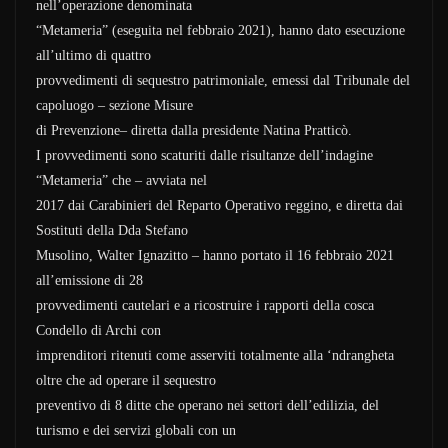
nell’operazione denominata
“Metameria” (eseguita nel febbraio 2021), hanno dato esecuzione
all’ultimo di quattro
provvedimenti di sequestro patrimoniale, emessi dal Tribunale del
capoluogo – sezione Misure
di Prevenzione– diretta dalla presidente Natina Pratticò.
I provvedimenti sono scaturiti dalle risultanze dell’indagine
“Metameria” che – avviata nel
2017 dai Carabinieri del Reparto Operativo reggino, e diretta dai
Sostituti della Dda Stefano
Musolino, Walter Ignazitto – hanno portato il 16 febbraio 2021
all’emissione di 28
provvedimenti cautelari e a ricostruire i rapporti della cosca
Condello di Archi con
imprenditori ritenuti come asserviti totalmente alla ‘ndrangheta
oltre che ad operare il sequestro
preventivo di 8 ditte che operano nei settori dell’edilizia, del
turismo e dei servizi globali con un