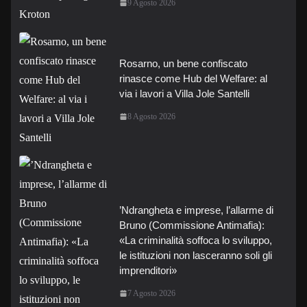
9 Agosto 2026
Rosarno, un bene confiscato
rinasce come Hub del Welfare: al
via i lavori a Villa Jole Santelli
8 Agosto 2026
’Ndrangheta e imprese, l’allarme di
Bruno (Commissione Antimafia):
«La criminalità soffoca lo sviluppo,
le istituzioni non lasceranno soli gli
imprenditori»
7 Agosto 2026