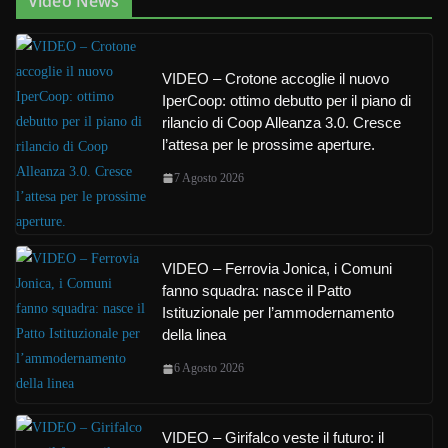
Video News
VIDEO – Crotone accoglie il nuovo
IperCoop: ottimo debutto per il piano di
rilancio di Coop Alleanza 3.0. Cresce
l’attesa per le prossime aperture.
7 Agosto 2026
VIDEO – Ferrovia Jonica, i Comuni
fanno squadra: nasce il Patto
Istituzionale per l’ammodernamento
della linea
6 Agosto 2026
VIDEO – Girifalco veste il futuro: il