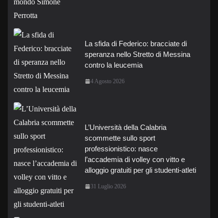
La sfida di Federico: bracciate di
speranza nello Stretto di Messina
contro la leucemia
4 Agosto 2026
L’Università della Calabria
scommette sullo sport
professionistico: nasce
l’accademia di volley con vitto e
alloggio gratuiti per gli studenti-atleti
31 Luglio 2026