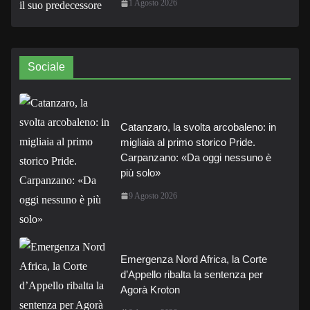
1 Agosto 2026
Sociale
Catanzaro, la svolta arcobaleno: in
migliaia al primo storico Pride.
Carpanzano: «Da oggi nessuno è
più solo»
9 Agosto 2026
Emergenza Nord Africa, la Corte
d’Appello ribalta la sentenza per
Agorà Kroton