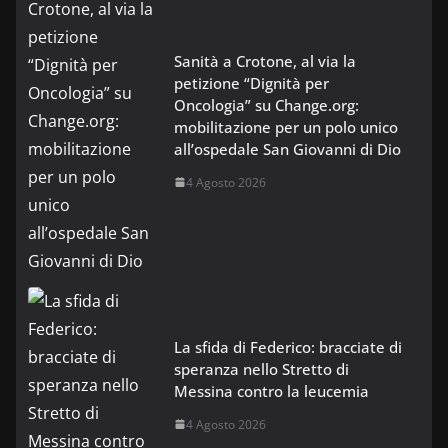
Sanità a Crotone, al via la
petizione “Dignità per
Oncologia” su Change.org:
mobilitazione per un polo unico
all’ospedale San Giovanni di Dio
4 Agosto 2026
La sfida di Federico: bracciate di
speranza nello Stretto di
Messina contro la leucemia
4 Agosto 2026