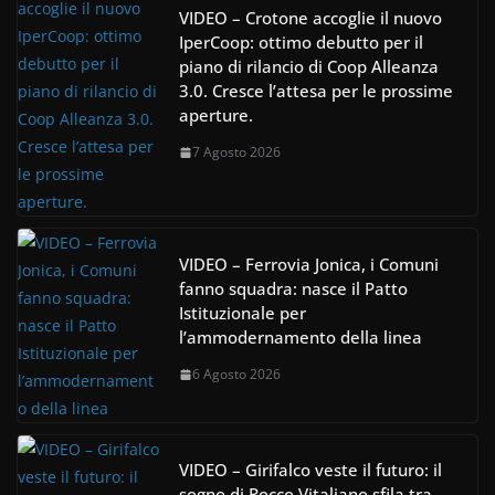
VIDEO – Crotone accoglie il nuovo
IperCoop: ottimo debutto per il
piano di rilancio di Coop Alleanza
3.0. Cresce l’attesa per le prossime
aperture.
7 Agosto 2026
VIDEO – Ferrovia Jonica, i Comuni
fanno squadra: nasce il Patto
Istituzionale per
l’ammodernamento della linea
6 Agosto 2026
VIDEO – Girifalco veste il futuro: il
sogno di Rocco Vitaliano sfila tra