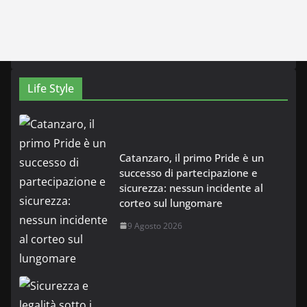
Life Style
Catanzaro, il primo Pride è un
successo di partecipazione e
sicurezza: nessun incidente al
corteo sul lungomare
9 Agosto 2026