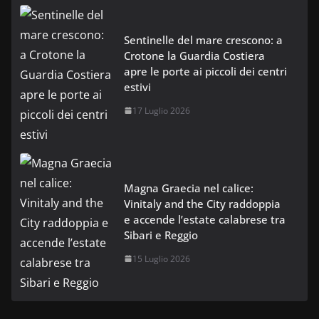
Sentinelle del mare crescono: a
Crotone la Guardia Costiera
apre le porte ai piccoli dei centri
estivi
17 Luglio 2026
Magna Graecia nel calice:
Vinitaly and the City raddoppia
e accende l’estate calabrese tra
Sibari e Reggio
15 Luglio 2026