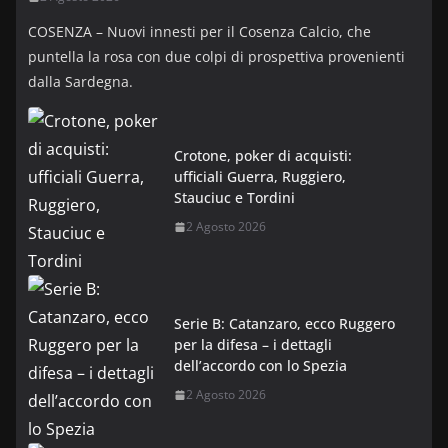
COSENZA – Nuovi innesti per il Cosenza Calcio, che
puntella la rosa con due colpi di prospettiva provenienti
dalla Sardegna.
Crotone, poker di acquisti:
ufficiali Guerra, Ruggiero,
Stauciuc e Tordini
2 Agosto 2026
Serie B: Catanzaro, ecco Ruggero
per la difesa – i dettagli
dell’accordo con lo Spezia
2 Agosto 2026