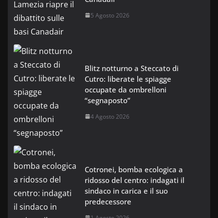
5 Agosto 2026
Blitz notturno a Steccato di
Cutro: liberate le spiagge
occupate da ombrelloni
“segnaposto”
4 Agosto 2026
Cotronei, bomba ecologica a
ridosso del centro: indagati il
sindaco in carica e il suo
predecessore
1 Agosto 2026