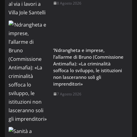
8 Agosto 2026
’Ndrangheta e imprese,
l’allarme di Bruno (Commissione
Antimafia): «La criminalità
soffoca lo sviluppo, le istituzioni
non lasceranno soli gli
imprenditori»
7 Agosto 2026