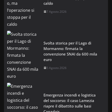
caldo
7 Agosto 2026
Svolta storica per il Lago di
Mormanno: firmata la
convenzione SNAI da 600 mila
euro
5 Agosto 2026
Emergenza incendi e logistica
del soccorso: il caso Lamezia
riapre il dibattito sulle basi
Canadair