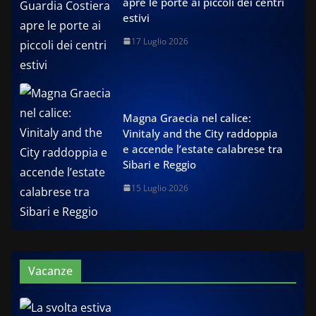
apre le porte ai piccoli dei centri
estivi
17 Luglio 2026
Magna Graecia nel calice:
Vinitaly and the City raddoppia
e accende l’estate calabrese tra
Sibari e Reggio
15 Luglio 2026
Vacanze