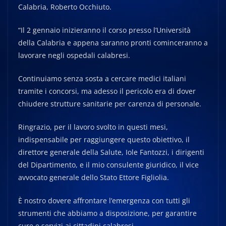
Calabria, Roberto Occhiuto.
“Il 2 gennaio inizieranno il corso presso l’Università
della Calabria e appena saranno pronti cominceranno a
lavorare negli ospedali calabresi.
Continuiamo senza sosta a cercare medici italiani
tramite i concorsi, ma adesso il pericolo era di dover
chiudere strutture sanitarie per carenza di personale.
Ringrazio, per il lavoro svolto in questi mesi,
indispensabile per raggiungere questo obiettivo, il
direttore generale della Salute, Iole Fantozzi, i dirigenti
del Dipartimento, e il mio consulente giuridico, il vice
avvocato generale dello Stato Ettore Figliolia.
È nostro dovere affrontare l’emergenza con tutti gli
strumenti che abbiamo a disposizione, per garantire
cure e servizi ai cittadini calabresi.