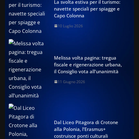
La svolta estiva per il turismo:
navette speciali per spiagge e
Capo Colonna
10 Luglio 2026
Melissa volta pagina: tregua
fiscale e rigenerazione urbana,
il Consiglio vota all’unanimità
11 Giugno 2026
Dal Liceo Pitagora di Crotone
alla Polonia, l’Erasmus+
costruisce ponti culturali