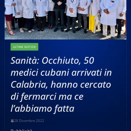
ULTIME NOTIZIE
Sanità: Occhiuto, 50
medici cubani arrivati in
Calabria, hanno cercato
di fermarci ma ce
l’abbiamo fatta
28 Dicembre 2022