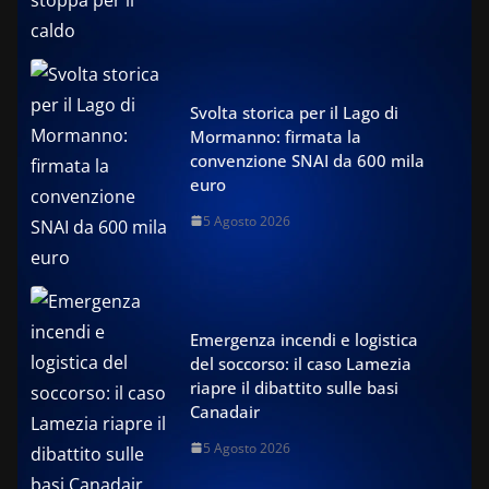
Svolta storica per il Lago di
Mormanno: firmata la
convenzione SNAI da 600 mila
euro
5 Agosto 2026
Emergenza incendi e logistica
del soccorso: il caso Lamezia
riapre il dibattito sulle basi
Canadair
5 Agosto 2026