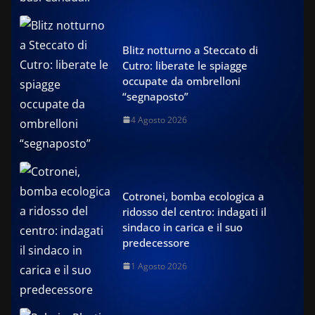
Blitz notturno a Steccato di
Cutro: liberate le spiagge
occupate da ombrelloni
“segnaposto”
4 Agosto 2026
Cotronei, bomba ecologica a
ridosso del centro: indagati il
sindaco in carica e il suo
predecessore
1 Agosto 2026