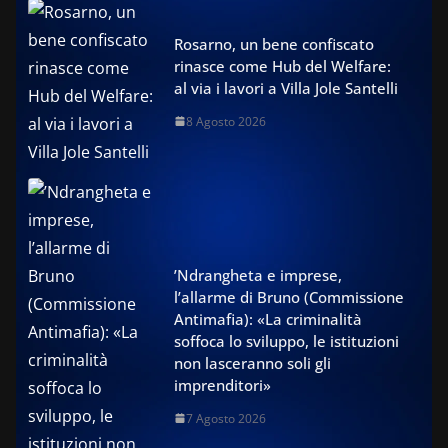
Rosarno, un bene confiscato
rinasce come Hub del Welfare:
al via i lavori a Villa Jole Santelli
8 Agosto 2026
’Ndrangheta e imprese,
l’allarme di Bruno (Commissione
Antimafia): «La criminalità
soffoca lo sviluppo, le istituzioni
non lasceranno soli gli
imprenditori»
7 Agosto 2026