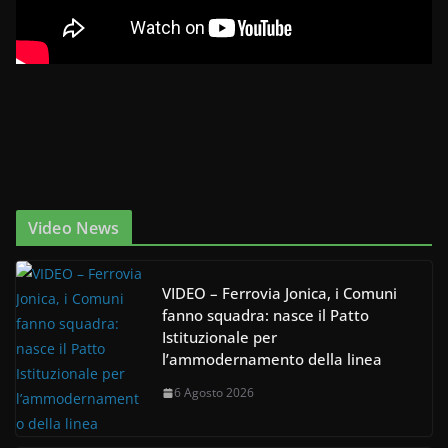
Video News
VIDEO – Ferrovia Jonica, i Comuni
fanno squadra: nasce il Patto
Istituzionale per
l’ammodernamento della linea
6 Agosto 2026