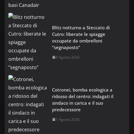
Blitz notturno a Steccato di
Cutro: liberate le spiagge
occupate da ombrelloni
“segnaposto”
4 Agosto 2026
Cotronei, bomba ecologica a
ridosso del centro: indagati il
sindaco in carica e il suo
predecessore
1 Agosto 2026