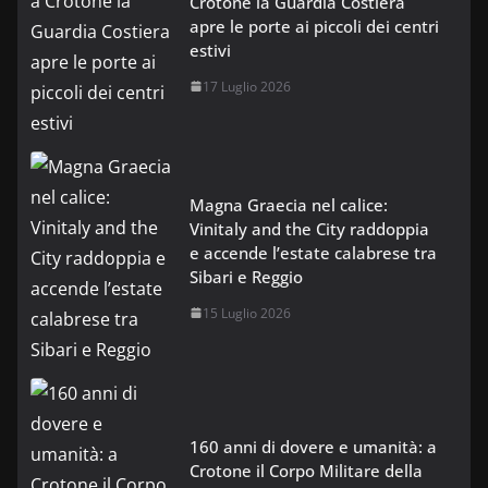
Crotone la Guardia Costiera
apre le porte ai piccoli dei centri
estivi
17 Luglio 2026
Magna Graecia nel calice:
Vinitaly and the City raddoppia
e accende l’estate calabrese tra
Sibari e Reggio
15 Luglio 2026
160 anni di dovere e umanità: a
Crotone il Corpo Militare della