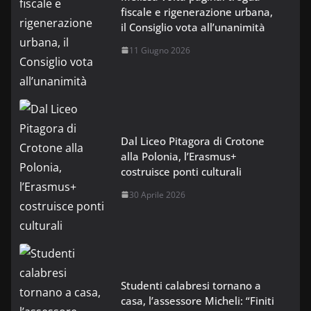
fiscale e rigenerazione urbana,
il Consiglio vota all’unanimità
11 Giugno 2026
Dal Liceo Pitagora di Crotone
alla Polonia, l’Erasmus+
costruisce ponti culturali
30 Aprile 2026
Studenti calabresi tornano a
casa, l’assessore Micheli: “Finiti