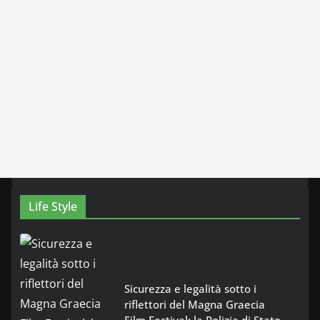
Life Style
Sicurezza e legalità sotto i
riflettori del Magna Graecia
Film Festival: la Polizia di Stato