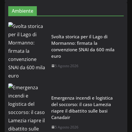
Ambiente
Svolta storica per il Lago di
Mormanno: firmata la
convenzione SNAI da 600 mila
euro
5 Agosto 2026
Emergenza incendi e logistica
del soccorso: il caso Lamezia
riapre il dibattito sulle basi
Canadair
5 Agosto 2026