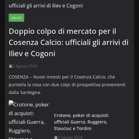
CALCIO
Doppio colpo di mercato per il
Cosenza Calcio: ufficiali gli arrivi di
Iliev e Cogoni
2 Agosto 2026
COSENZA – Nuovi innesti per il Cosenza Calcio, che
puntella la rosa con due colpi di prospettiva provenienti
dalla Sardegna.
Crotone, poker di acquisti:
ufficiali Guerra, Ruggiero,
Stauciuc e Tordini
2 Agosto 2026