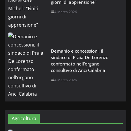
giorni di apprensione”
4 Marzo 2026
Demanio e concessioni, il
sindaco di Praia De Lorenzo
confermato nell’organo
consultivo di Anci Calabria
4 Marzo 2026
Agricoltura