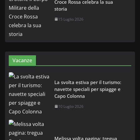
Croce Rossa celebra la sua
storia
15 Luglio 2026
Vacanze
La svolta estiva per il turismo:
navette speciali per spiagge e
Capo Colonna
10 Luglio 2026
Melissa volta pagina: tregua