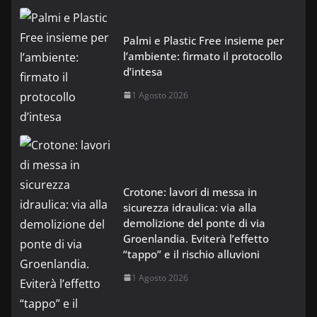
Palmi e Plastic Free insieme per
l’ambiente: firmato il protocollo
d’intesa
1 Agosto 2026
Crotone: lavori di messa in
sicurezza idraulica: via alla
demolizione del ponte di via
Groenlandia. Eviterà l’effetto
“tappo” e il rischio alluvioni
1 Agosto 2026