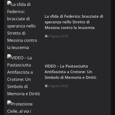
La sfida di Federico: bracciate di
speranza nello Stretto di
Messina contro la leucemia
4 Agosto 2026
VIDEO – La Pastasciutta
Antifascista a Crotone: Un
Simbolo di Memoria e Diritti
3 Agosto 2026