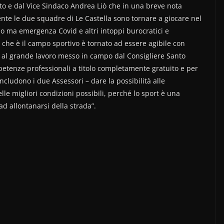
to e dal Vice Sindaco Andrea Liò che in una breve nota
ente le due squadre di Le Castella sono tornare a giocare nel
o ma emergenza Covid e altri intoppi burocratici e
 che è il campo sportivo è tornato ad essere agibile con
o al grande lavoro messo in campo dal Consigliere Santo
etenze professionali a titolo completamente gratuito e per
oncludono i due Assessori – dare la possibilità alle
lle migliori condizioni possibili, perché lo sport è una
 ad allontanarsi della strada”.