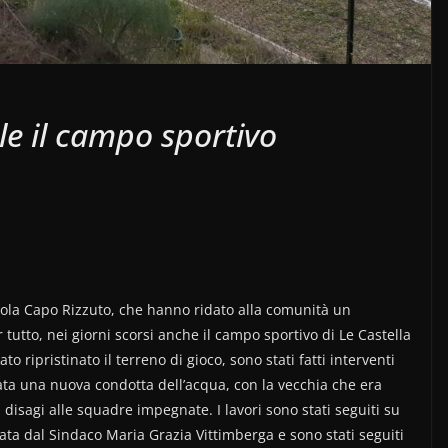
ile il campo sportivo
Isola Capo Rizzuto, che hanno ridato alla comunità un
utto, nei giorni scorsi anche il campo sportivo di Le Castella
to ripristinato il terreno di gioco, sono stati fatti interventi
zzata una nuova condotta dell’acqua, con la vecchia che era
disagi alle squadre impegnate. I lavori sono stati seguiti su
ta dal Sindaco Maria Grazia Vittimberga e sono stati seguiti