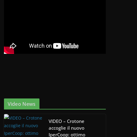
Video News
VIDEO – Crotone
accoglie il nuovo
IperCoop: ottimo