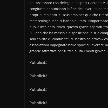
dall’Assessore con delega allo Sport Gaetano Mu
congiunta annunciano la fine dei lavori: “Finalm
proprio impianto, ci scusiamo per qualche ritard
metereologici non ci hanno aiutato. L’importante
nuovo impianto idrico, questo grazie soprattutt
Pullano che ha messo a disposizione le sue comp
solo spirito di comunità”. “E’ nostro obiettivo – c
associazioni impegnate nello sport di lavorare ne
grande attrattiva per tutti e aiuta i molti giovani
Pubblicità
Pubblicità
Pubblicità
Pubblicità