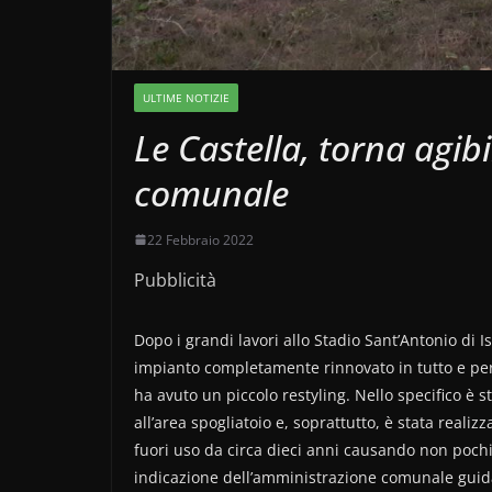
ULTIME NOTIZIE
Le Castella, torna agib
comunale
22 Febbraio 2022
Pubblicità
Dopo i grandi lavori allo Stadio Sant’Antonio di 
impianto completamente rinnovato in tutto e per t
ha avuto un piccolo restyling. Nello specifico è sta
all’area spogliatoio e, soprattutto, è stata reali
fuori uso da circa dieci anni causando non pochi 
indicazione dell’amministrazione comunale guida