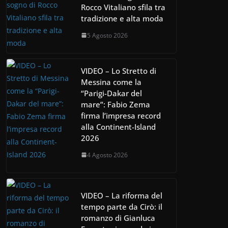
Rocco Vitaliano sfila tra
tradizione e alta moda
5 Agosto 2026
VIDEO – Lo Stretto di
Messina come la
“Parigi-Dakar del
mare”: Fabio Zema
firma l’impresa record
alla Continent-Island
2026
4 Agosto 2026
VIDEO – La riforma del
tempo parte da Cirò: il
romanzo di Gianluca