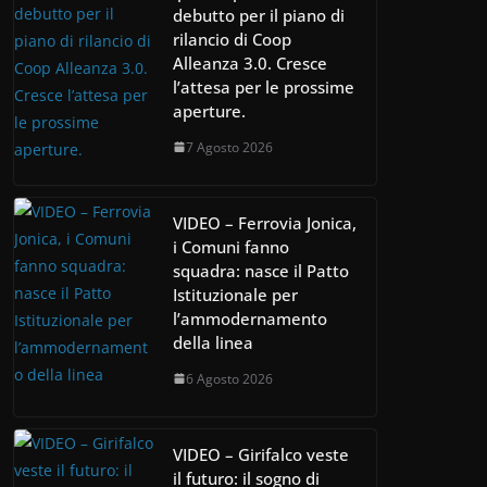
debutto per il piano di
rilancio di Coop
Alleanza 3.0. Cresce
l’attesa per le prossime
aperture.
7 Agosto 2026
VIDEO – Ferrovia Jonica,
i Comuni fanno
squadra: nasce il Patto
Istituzionale per
l’ammodernamento
della linea
6 Agosto 2026
VIDEO – Girifalco veste
il futuro: il sogno di