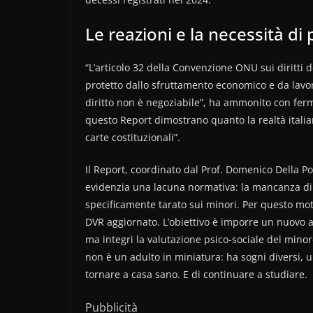
Le reazioni e la necessità di
“L’articolo 32 della Convenzione ONU sui diritti de
protetto dallo sfruttamento economico e da lavor
diritto non è negoziabile”, ha ammonito con ferme
questo Report dimostrano quanto la realtà italia
carte costituzionali”.
Il Report, coordinato dal Prof. Domenico Della Po
evidenzia una lacuna normativa: la mancanza di
specificamente tarato sui minori. Per questo mo
DVR aggiornato. L’obiettivo è imporre un nuovo ap
ma integri la valutazione psico-sociale del minor
non è un adulto in miniatura: ha sogni diversi, un
tornare a casa sano. E di continuare a studiare.
Pubblicità