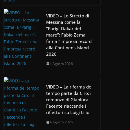
VIDEO – Lo Stretto di
Messina come la
“Parigi-Dakar del
mare”: Fabio Zema
firma l’impresa record
alla Continent-Island
2026
4 Agosto 2026
VIDEO – La riforma del
tempo parte da Cirò: il
romanzo di Gianluca
Facente riaccende i
riflettori su Luigi Lilio
4 Agosto 2026