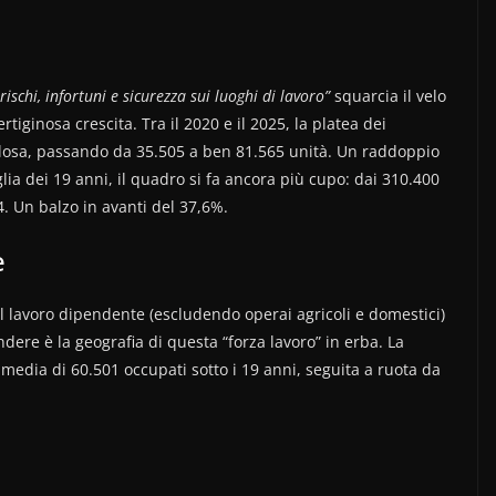
rischi, infortuni e sicurezza sui luoghi di lavoro”
squarcia il velo
iginosa crescita. Tra il 2020 e il 2025, la platea dei
esplosa, passando da 35.505 a ben 81.565 unità. Un raddoppio
lia dei 19 anni, il quadro si fa ancora più cupo: dai 310.400
4. Un balzo in avanti del 37,6%.
e
l lavoro dipendente (escludendo operai agricoli e domestici)
ndere è la geografia di questa “forza lavoro” in erba. La
media di 60.501 occupati sotto i 19 anni, seguita a ruota da