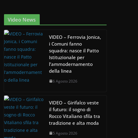
Video News
VIDEO – Ferrovia Jonica,
i Comuni fanno
squadra: nasce il Patto
Istituzionale per
l’ammodernamento
della linea
6 Agosto 2026
VIDEO – Girifalco veste
il futuro: il sogno di
Rocco Vitaliano sfila tra
tradizione e alta moda
5 Agosto 2026