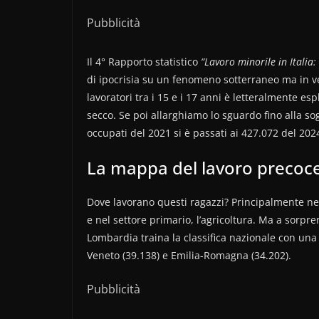
Pubblicità
Il 4° Rapporto statistico
“Lavoro minorile in Italia: 
di ipocrisia su un fenomeno sotterraneo ma in vert
lavoratori tra i 15 e i 17 anni è letteralmente 
secco. Se poi allarghiamo lo sguardo fino alla sog
occupati del 2021 si è passati ai 427.072 del 202
La mappa del lavoro precoc
Dove lavorano questi ragazzi? Principalmente ne
e nel settore primario, l’agricoltura. Ma a sorpre
Lombardia traina la classifica nazionale con una 
Veneto (39.138) e Emilia-Romagna (34.202).
Pubblicità