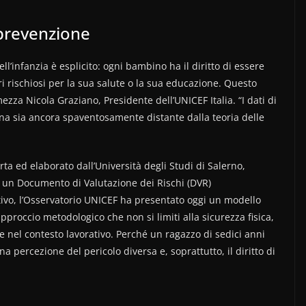
 prevenzione
ll’infanzia è esplicito: ogni bambino ha il diritto di essere
i rischiosi per la sua salute o la sua educazione. Questo
zza Nicola Graziano, Presidente dell’UNICEF Italia. “I dati di
na sia ancora spaventosamente distante dalla teoria delle
rta ed elaborato dall’Università degli Studi di Salerno,
 un Documento di Valutazione dei Rischi (DVR)
tivo, l’Osservatorio UNICEF ha presentato oggi un modello
proccio metodologico che non si limiti alla sicurezza fisica,
e nel contesto lavorativo. Perché un ragazzo di sedici anni
a percezione del pericolo diversa e, soprattutto, il diritto di