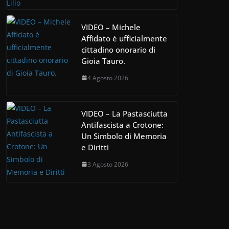
VIDEO – Michele
Affidato è ufficialmente
cittadino onorario di
Gioia Tauro.
4 Agosto 2026
VIDEO – La Pastasciutta
Antifascista a Crotone:
Un Simbolo di Memoria
e Diritti
3 Agosto 2026