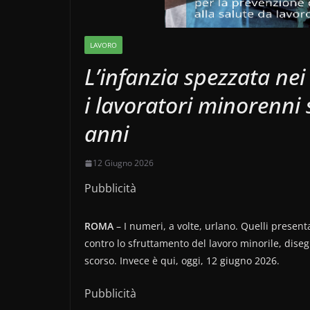
LAVORO
L’infanzia spezzata nei 
i lavoratori minorenni
anni
12 Giugno 2026
Pubblicità
ROMA
– I numeri, a volte, urlano. Quelli present
contro lo sfruttamento del lavoro minorile, diseg
scorso. Invece è qui, oggi, 12 giugno 2026.
Pubblicità