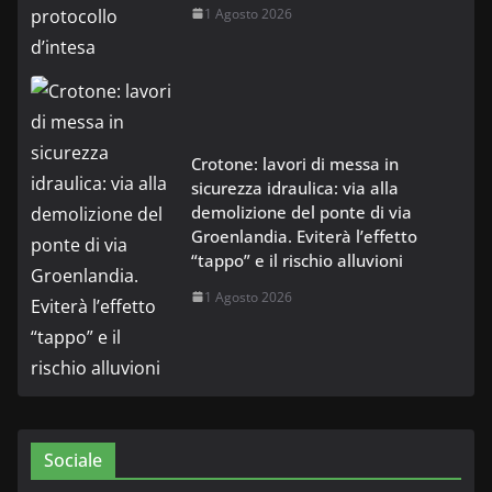
1 Agosto 2026
Crotone: lavori di messa in
sicurezza idraulica: via alla
demolizione del ponte di via
Groenlandia. Eviterà l’effetto
“tappo” e il rischio alluvioni
1 Agosto 2026
Sociale