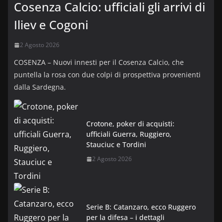
Cosenza Calcio: ufficiali gli arrivi di
Iliev e Cogoni
2 Agosto 2026
COSENZA – Nuovi innesti per il Cosenza Calcio, che
puntella la rosa con due colpi di prospettiva provenienti
dalla Sardegna.
Crotone, poker di acquisti:
ufficiali Guerra, Ruggiero,
Stauciuc e Tordini
2 Agosto 2026
Serie B: Catanzaro, ecco Ruggero
per la difesa – i dettagli