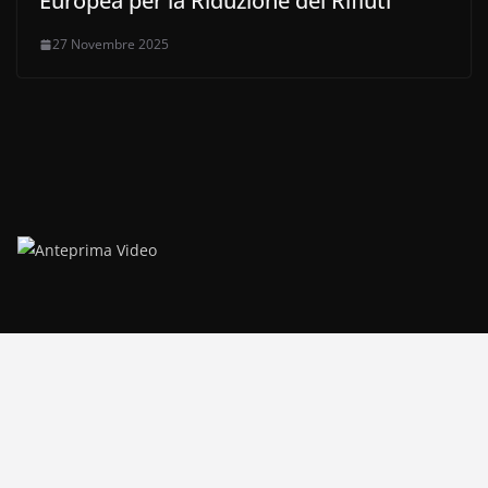
Europea per la Riduzione dei Rifiuti
27 Novembre 2025