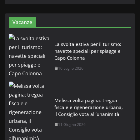
Vacanze
La svolta estiva per il turismo:
navette speciali per spiagge e
Capo Colonna
10 Luglio 2026
Melissa volta pagina: tregua
fiscale e rigenerazione urbana,
il Consiglio vota all’unanimità
11 Giugno 2026