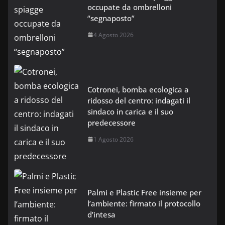
occupate da ombrelloni
“segnaposto”
4 Agosto 2026
Cotronei, bomba ecologica a
ridosso del centro: indagati il
sindaco in carica e il suo
predecessore
1 Agosto 2026
Palmi e Plastic Free insieme per
l’ambiente: firmato il protocollo
d’intesa