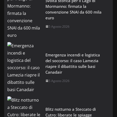
Svolta storica per il Lago di
Mormanno: firmata la
convenzione SNAI da 600 mila
euro
5 Agosto 2026
Emergenza incendi e logistica
del soccorso: il caso Lamezia
riapre il dibattito sulle basi
Canadair
5 Agosto 2026
Blitz notturno a Steccato di
Cutro: liberate le spiagge