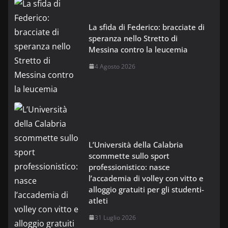
La sfida di Federico: bracciate di
speranza nello Stretto di
Messina contro la leucemia
4 Agosto 2026
L’Università della Calabria
scommette sullo sport
professionistico: nasce
l’accademia di volley con vitto e
alloggio gratuiti per gli studenti-
atleti
31 Luglio 2026