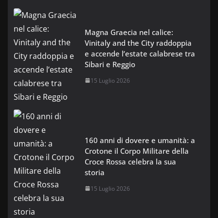
Magna Graecia nel calice:
Vinitaly and the City raddoppia
e accende l’estate calabrese tra
Sibari e Reggio
15 Luglio 2026
160 anni di dovere e umanità: a
Crotone il Corpo Militare della
Croce Rossa celebra la sua
storia
15 Luglio 2026