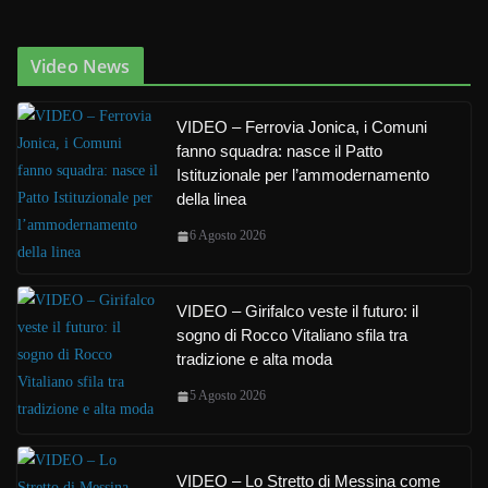
Video News
VIDEO – Ferrovia Jonica, i Comuni
fanno squadra: nasce il Patto
Istituzionale per l’ammodernamento
della linea
6 Agosto 2026
VIDEO – Girifalco veste il futuro: il
sogno di Rocco Vitaliano sfila tra
tradizione e alta moda
5 Agosto 2026
VIDEO – Lo Stretto di Messina come