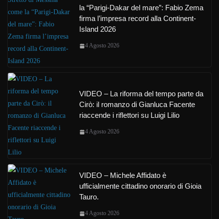
la “Parigi-Dakar del mare”: Fabio Zema
firma l’impresa record alla Continent-
Island 2026
4 Agosto 2026
VIDEO – La riforma del tempo parte da
Cirò: il romanzo di Gianluca Facente
riaccende i riflettori su Luigi Lilio
4 Agosto 2026
VIDEO – Michele Affidato è
ufficialmente cittadino onorario di Gioia
Tauro.
4 Agosto 2026