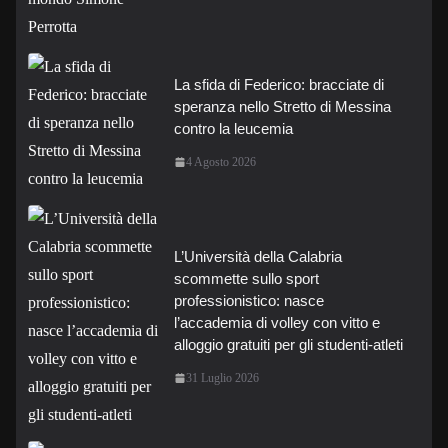
La sfida di Federico: bracciate di
speranza nello Stretto di Messina
contro la leucemia
4 Agosto 2026
L’Università della Calabria
scommette sullo sport
professionistico: nasce
l’accademia di volley con vitto e
alloggio gratuiti per gli studenti-atleti
31 Luglio 2026