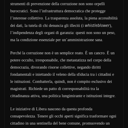
strumenti di prevenzione della corruzione non sono orpelli
burocratici. Sono l’infrastruttura democratica che protegge
l’interesse collettivo. La trasparenza assoluta, la piena accessibilità
whistleblower
dei dati, la tutela di chi denuncia gli illeciti (i
),
l’indipendenza degli organi di garanzia: questi non sono un peso,
ma la condizione essenziale per un’amministrazione sana.
Perché la corruzione non è un semplice reato. È un cancro. È un
potere occulto, irresponsabile, che metastatizza nel corpo della
democrazia, divorando risorse collettive, negando diritti
fondamentali e iniettando il veleno della sfiducia tra i cittadini e
le istituzioni. Combatterla, quindi, non è compito esclusivo dei
magistrati. Richiede un patto di corresponsabilità tra la
cittadinanza attiva, una politica lungimirante e istituzioni integre.
Le iniziative di Libera nascono da questa profonda
consapevolezza. Tenere gli occhi aperti significa trasformare ogni
cittadino in una sentinella del bene comune, promuovendo un