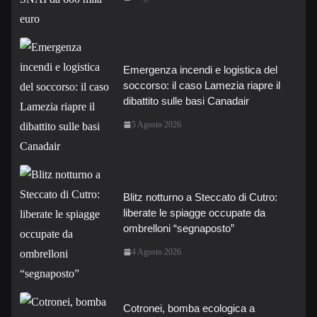
Emergenza incendi e logistica del
soccorso: il caso Lamezia riapre il
dibattito sulle basi Canadair
5 Agosto 2026
Blitz notturno a Steccato di Cutro:
liberate le spiagge occupate da
ombrelloni “segnaposto”
4 Agosto 2026
Cotronei, bomba ecologica a