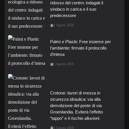
ridosso del centro: indagati il
sindaco in carica e il suo
predecessore
1 Agosto 2026
Palmi e Plastic Free insieme per
l’ambiente: firmato il protocollo
d’intesa
1 Agosto 2026
Crotone: lavori di messa in
sicurezza idraulica: via alla
demolizione del ponte di via
Groenlandia. Eviterà l’effetto
“tappo” e il rischio alluvioni
1 Agosto 2026