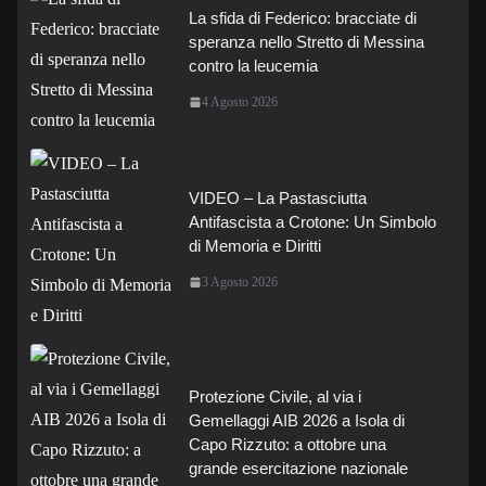
La sfida di Federico: bracciate di
speranza nello Stretto di Messina
contro la leucemia
4 Agosto 2026
VIDEO – La Pastasciutta
Antifascista a Crotone: Un Simbolo
di Memoria e Diritti
3 Agosto 2026
Protezione Civile, al via i
Gemellaggi AIB 2026 a Isola di
Capo Rizzuto: a ottobre una
grande esercitazione nazionale