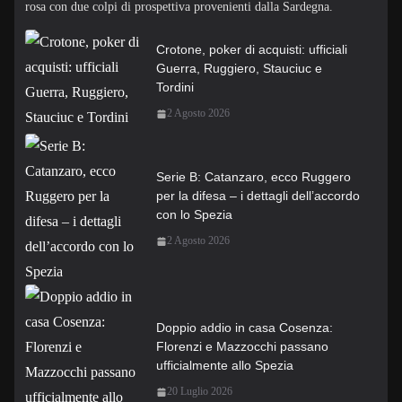
rosa con due colpi di prospettiva provenienti dalla Sardegna.
Crotone, poker di acquisti: ufficiali
Guerra, Ruggiero, Stauciuc e
Tordini
2 Agosto 2026
Serie B: Catanzaro, ecco Ruggero
per la difesa – i dettagli dell’accordo
con lo Spezia
2 Agosto 2026
Doppio addio in casa Cosenza:
Florenzi e Mazzocchi passano
ufficialmente allo Spezia
20 Luglio 2026