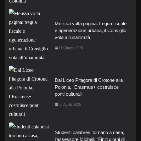
Melissa volta pagina: tregua fiscale
e rigenerazione urbana, il Consiglio
vota all’unanimità
11 Giugno 2026
Dal Liceo Pitagora di Crotone alla
Polonia, l’Erasmus+ costruisce
ponti culturali
30 Aprile 2026
Studenti calabresi tornano a casa,
l’assessore Micheli: “Finiti giorni di