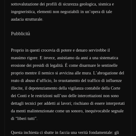
sottovalutazione dei profili di sicurezza geologica, sismica e
ingegneristica, elementi non negoziabili in un’opera di tale
audacia strutturale.
Pubblicità
Proprio in questi crocevia di potere e denaro servirebbe il
massimo rigore. E invece, assistiamo da anni a una sistematica
erosione dei presidi di legalità. È come disarmare le sentinelle
proprio mentre il nemico si avvicina alle mura. L’abrogazione del
reato di abuso d’ufficio, lo svuotamento del traffico di influenze
illecite, il depotenziamento della vigilanza contabile della Corte
dei Conti e le restrizioni sull’uso delle intercettazioni non sono
dettagli tecnici per addetti ai lavori; rischiano di essere interpretati
da menti malintenzionate come un sonoro, inequivocabile segnale
di “liberi tutti”.
Questa inchiesta ci sbatte in faccia una verità fondamentale: gli