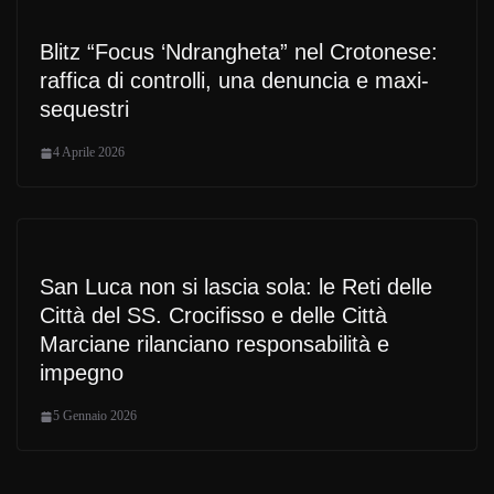
Blitz “Focus ‘Ndrangheta” nel Crotonese:
raffica di controlli, una denuncia e maxi-
sequestri
4 Aprile 2026
San Luca non si lascia sola: le Reti delle
Città del SS. Crocifisso e delle Città
Marciane rilanciano responsabilità e
impegno
5 Gennaio 2026