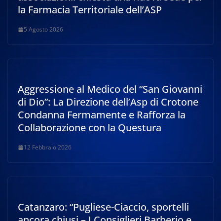
la Farmacia Territoriale dell’ASP
5 Agosto 2026
Aggressione al Medico del “San Giovanni
di Dio”: La Direzione dell’Asp di Crotone
Condanna Fermamente e Rafforza la
Collaborazione con la Questura
12 Febbraio 2026
Catanzaro: “Pugliese-Ciaccio, sportelli
ancora chiusi – I Consiglieri Barberio e