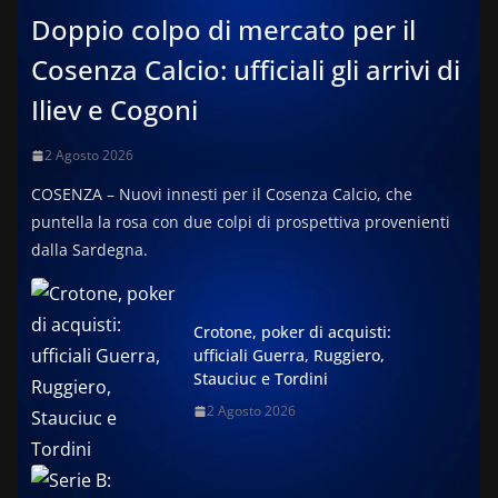
Doppio colpo di mercato per il
Cosenza Calcio: ufficiali gli arrivi di
Iliev e Cogoni
2 Agosto 2026
COSENZA – Nuovi innesti per il Cosenza Calcio, che
puntella la rosa con due colpi di prospettiva provenienti
dalla Sardegna.
Crotone, poker di acquisti:
ufficiali Guerra, Ruggiero,
Stauciuc e Tordini
2 Agosto 2026