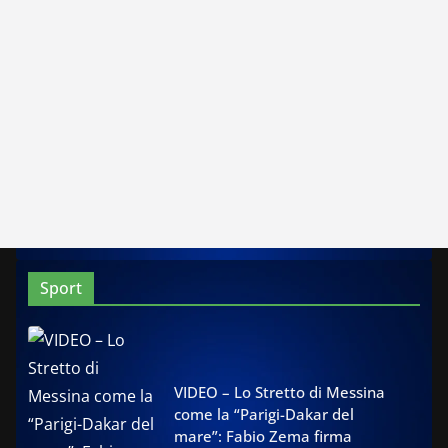
Sport
VIDEO – Lo Stretto di Messina
come la “Parigi-Dakar del
mare”: Fabio Zema firma