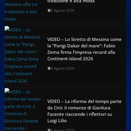
tradizione e alta moda
5 Agosto 2026
VIDEO – Lo Stretto di Messina come
la “Parigi-Dakar del mare”: Fabio
Zema firma l’impresa record alla
Continent-Island 2026
4 Agosto 2026
VIDEO – La riforma del tempo parte
da Cirò: il romanzo di Gianluca
Facente riaccende i riflettori su
Luigi Lilio
4 Agosto 2026