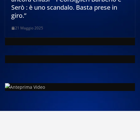
Serò : è uno scandalo. Basta prese in
giro.”
21 Maggio 2025