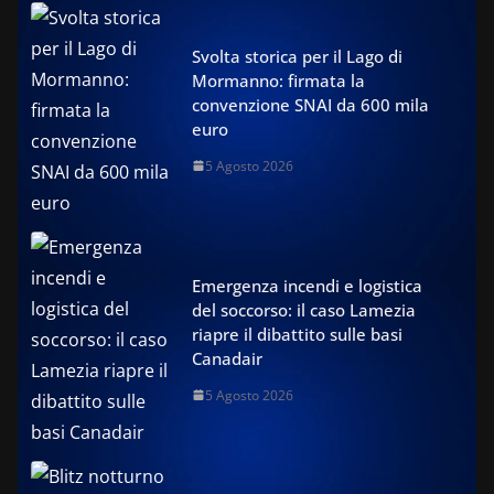
Svolta storica per il Lago di
Mormanno: firmata la
convenzione SNAI da 600 mila
euro
5 Agosto 2026
Emergenza incendi e logistica
del soccorso: il caso Lamezia
riapre il dibattito sulle basi
Canadair
5 Agosto 2026