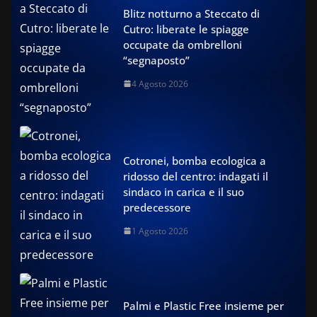
Blitz notturno a Steccato di
Cutro: liberate le spiagge
occupate da ombrelloni
“segnaposto”
4 Agosto 2026
Cotronei, bomba ecologica a
ridosso del centro: indagati il
sindaco in carica e il suo
predecessore
1 Agosto 2026
Palmi e Plastic Free insieme per