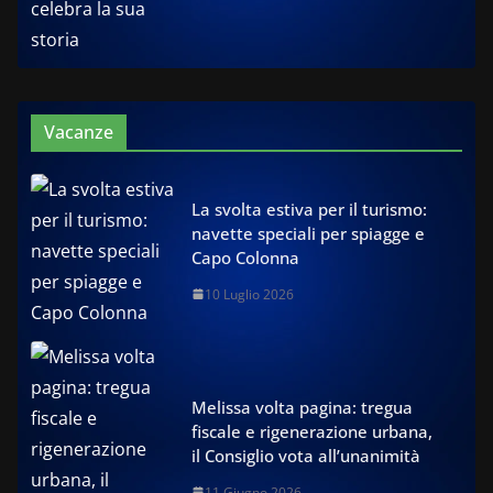
Vacanze
La svolta estiva per il turismo:
navette speciali per spiagge e
Capo Colonna
10 Luglio 2026
Melissa volta pagina: tregua
fiscale e rigenerazione urbana,
il Consiglio vota all’unanimità
11 Giugno 2026