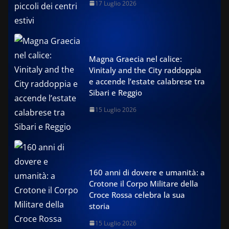
17 Luglio 2026
Magna Graecia nel calice:
Vinitaly and the City raddoppia
e accende l’estate calabrese tra
Sibari e Reggio
15 Luglio 2026
160 anni di dovere e umanità: a
Crotone il Corpo Militare della
Croce Rossa celebra la sua
storia
15 Luglio 2026