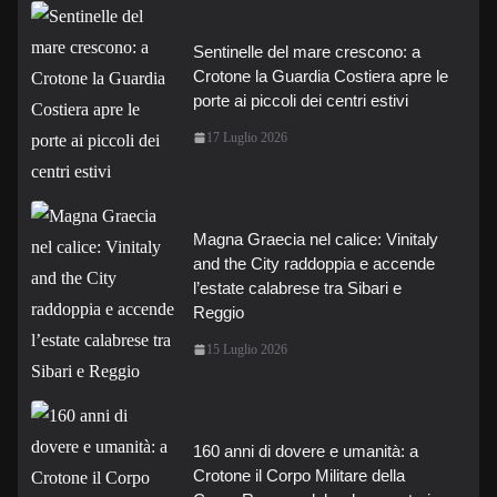
Sentinelle del mare crescono: a
Crotone la Guardia Costiera apre le
porte ai piccoli dei centri estivi
17 Luglio 2026
Magna Graecia nel calice: Vinitaly
and the City raddoppia e accende
l’estate calabrese tra Sibari e
Reggio
15 Luglio 2026
160 anni di dovere e umanità: a
Crotone il Corpo Militare della