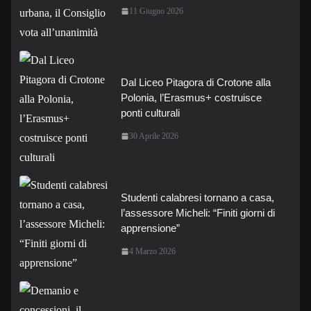
11 Giugno 2026
Dal Liceo Pitagora di Crotone alla
Polonia, l’Erasmus+ costruisce
ponti culturali
30 Aprile 2026
Studenti calabresi tornano a casa,
l’assessore Micheli: “Finiti giorni di
apprensione”
4 Marzo 2026