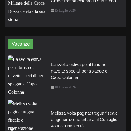
Croce Rossa celebra la sua storia
15 Luglio 2026
Vacanze
La svolta estiva per il turismo:
navette speciali per spiagge e
Capo Colonna
10 Luglio 2026
Melissa volta pagina: tregua fiscale
e rigenerazione urbana, il Consiglio
vota all’unanimità