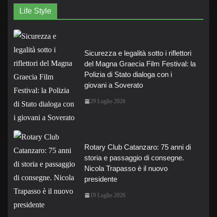
Life Style
Sicurezza e legalità sotto i riflettori
del Magna Graecia Film Festival: la
Polizia di Stato dialoga con i
giovani a Soverato
29 Luglio 2026
Rotary Club Catanzaro: 75 anni di
storia e passaggio di consegne.
Nicola Trapasso è il nuovo
presidente
19 Luglio 2026