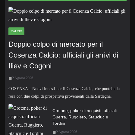
CALCIO
Doppio colpo di mercato per il
Cosenza Calcio: ufficiali gli arrivi di
Iliev e Cogoni
2 Agosto 2026
COSENZA – Nuovi innesti per il Cosenza Calcio, che puntella la
rosa con due colpi di prospettiva provenienti dalla Sardegna.
Crotone, poker di acquisti: ufficiali
Guerra, Ruggiero, Stauciuc e
Tordini
2 Agosto 2026