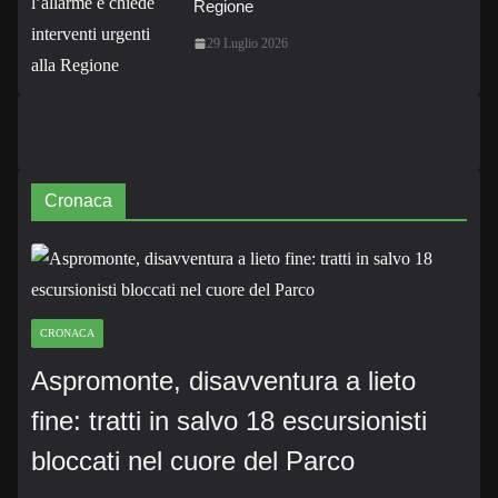
Regione
29 Luglio 2026
Cronaca
CRONACA
Aspromonte, disavventura a lieto
fine: tratti in salvo 18 escursionisti
bloccati nel cuore del Parco