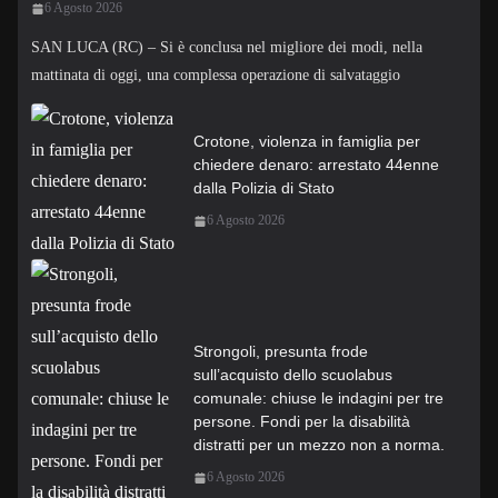
6 Agosto 2026
SAN LUCA (RC) – Si è conclusa nel migliore dei modi, nella
mattinata di oggi, una complessa operazione di salvataggio
Crotone, violenza in famiglia per
chiedere denaro: arrestato 44enne
dalla Polizia di Stato
6 Agosto 2026
Strongoli, presunta frode
sull’acquisto dello scuolabus
comunale: chiuse le indagini per tre
persone. Fondi per la disabilità
distratti per un mezzo non a norma.
6 Agosto 2026