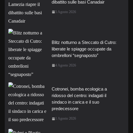
dibattito sulle basi Canadair
5 Agosto 2026
Blitz notturno a Steccato di Cutro:
liberate le spiagge occupate da
ombrelloni “segnaposto”
4 Agosto 2026
Cotronei, bomba ecologica a
ridosso del centro: indagati il
sindaco in carica e il suo
predecessore
1 Agosto 2026