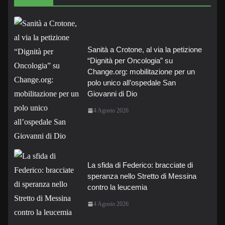
Sanità a Crotone, al via la petizione
“Dignità per Oncologia” su
Change.org: mobilitazione per un
polo unico all’ospedale San
Giovanni di Dio
4 Agosto 2026
La sfida di Federico: bracciate di
speranza nello Stretto di Messina
contro la leucemia
4 Agosto 2026