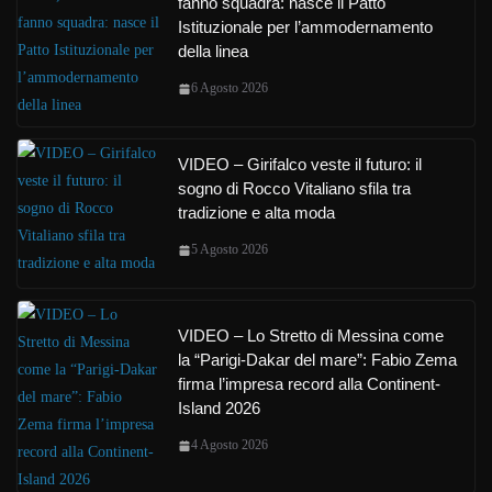
fanno squadra: nasce il Patto
Istituzionale per l’ammodernamento
della linea
6 Agosto 2026
VIDEO – Girifalco veste il futuro: il
sogno di Rocco Vitaliano sfila tra
tradizione e alta moda
5 Agosto 2026
VIDEO – Lo Stretto di Messina come
la “Parigi-Dakar del mare”: Fabio Zema
firma l’impresa record alla Continent-
Island 2026
4 Agosto 2026