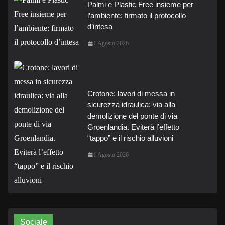
Palmi e Plastic Free insieme per
l’ambiente: firmato il protocollo
d’intesa
1 Agosto 2026
Crotone: lavori di messa in
sicurezza idraulica: via alla
demolizione del ponte di via
Groenlandia. Eviterà l’effetto
“tappo” e il rischio alluvioni
1 Agosto 2026
Sociale