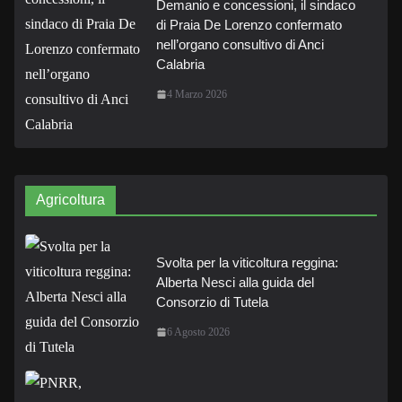
Demanio e concessioni, il sindaco
di Praia De Lorenzo confermato
nell’organo consultivo di Anci
Calabria
4 Marzo 2026
Agricoltura
Svolta per la viticoltura reggina:
Alberta Nesci alla guida del
Consorzio di Tutela
6 Agosto 2026