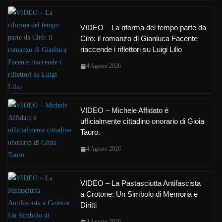
VIDEO – La riforma del tempo parte da
Cirò: il romanzo di Gianluca Facente
riaccende i riflettori su Luigi Lilio
4 Agosto 2026
VIDEO – Michele Affidato è
ufficialmente cittadino onorario di Gioia
Tauro.
4 Agosto 2026
VIDEO – La Pastasciutta Antifascista
a Crotone: Un Simbolo di Memoria e
Diritti
3 Agosto 2026